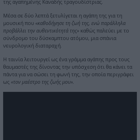
της αγαπημένης Καναδής τραγουδίστριας.
Μέσα σε δύο λεπτά ξετυλίγεται η αγάπη της για τη
μουσική που
«καθοδήγησε τη ζωή της, ενώ παράλληλα
προβάλλει την αυθεντικότητά της»
καθώς παλεύει με το
σύνδρομο του δύσκαμπτου ατόμου, μια σπάνια
νευρολογική διαταραχή.
Η ταινία λειτουργεί ως ένα γράμμα αγάπης προς τους
θαυμαστές της δίνοντας την υπόσχεση ότι θα κάνει τα
πάντα για να σώσει τη φωνή της, την οποία περιγράφει
ως
«τον μαέστρο της ζωής μου».