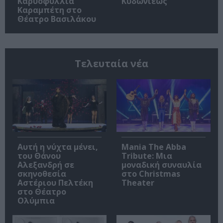
Καρυοφυλλιά
Κυδωνιέως
Καραμπέτη στο
Θέατρο Βασιλάκου
Τελευταία νέα
Αυτή η νύχτα μένει,
Mania The Abba
του Θάνου
Tribute: Μια
Αλεξανδρή σε
μοναδική συναυλία
σκηνοθεσία
στο Christmas
Αστέριου Πελτέκη
Theater
στο Θέατρο
Ολύμπια