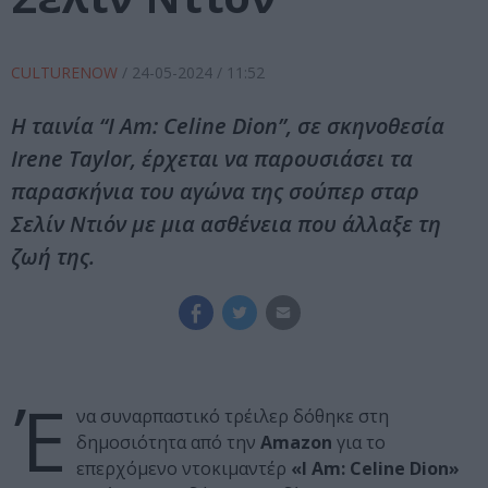
CULTURENOW
/
24-05-2024
/ 11:52
Η ταινία “I Am: Celine Dion”, σε σκηνοθεσία
Irene Taylor, έρχεται να παρουσιάσει τα
παρασκήνια του αγώνα της σούπερ σταρ
Σελίν Ντιόν με μια ασθένεια που άλλαξε τη
ζωή της.
Έ
να συναρπαστικό τρέιλερ δόθηκε στη
δημοσιότητα από την
Αmazon
για το
επερχόμενο ντοκιμαντέρ
«I Am: Celine Dion»