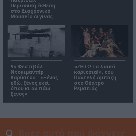
Περιοδική έκθεση
στο Διαχρονικό
Μουσείο Αίγινας
9ο Φεστιβάλ
«ΖΗΤΩ τα λαϊκά
Ντοκιμαντέρ
κορίτσια!», του
Καρύστου – «Ξένος
Παντελή Αμπαζή
εδώ, ξένος εκεί,
στο Θέατρο
όπου κι αν πάω
Ρεματιάς
ξένος»