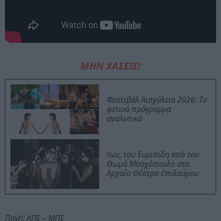
ΜΗΝ ΧΑΣΕΙΣ!
Φεστιβάλ Αισχύλεια 2026: Το
φετινό πρόγραμμα
αναλυτικά
Ίων, του Ευριπίδη από τον
Θωμά Μοσχόπουλο στο
Αρχαίο Θέατρο Επιδαύρου
Πηγή: ΑΠΕ – ΜΠΕ