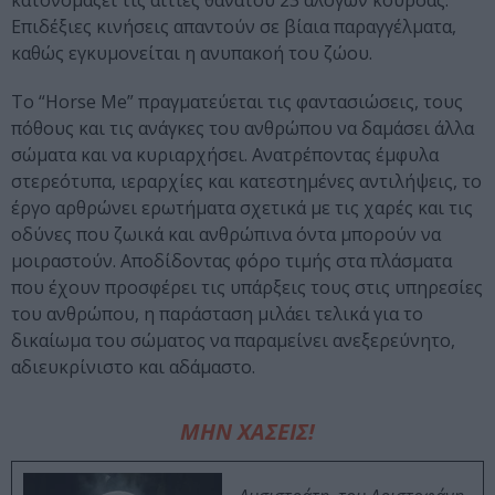
κατονομάζει τις αιτίες θανάτου 23 αλόγων κούρσας.
Επιδέξιες κινήσεις απαντούν σε βίαια παραγγέλματα,
καθώς εγκυμονείται η ανυπακοή του ζώου.
Το “Horse Me” πραγματεύεται τις φαντασιώσεις, τους
πόθους και τις ανάγκες του ανθρώπου να δαμάσει άλλα
σώματα και να κυριαρχήσει. Ανατρέποντας έμφυλα
στερεότυπα, ιεραρχίες και κατεστημένες αντιλήψεις, το
έργο αρθρώνει ερωτήματα σχετικά με τις χαρές και τις
οδύνες που ζωικά και ανθρώπινα όντα μπορούν να
μοιραστούν. Αποδίδοντας φόρο τιμής στα πλάσματα
που έχουν προσφέρει τις υπάρξεις τους στις υπηρεσίες
του ανθρώπου, η παράσταση μιλάει τελικά για το
δικαίωμα του σώματος να παραμείνει ανεξερεύνητο,
αδιευκρίνιστο και αδάμαστο.
ΜΗΝ ΧΑΣΕΙΣ!