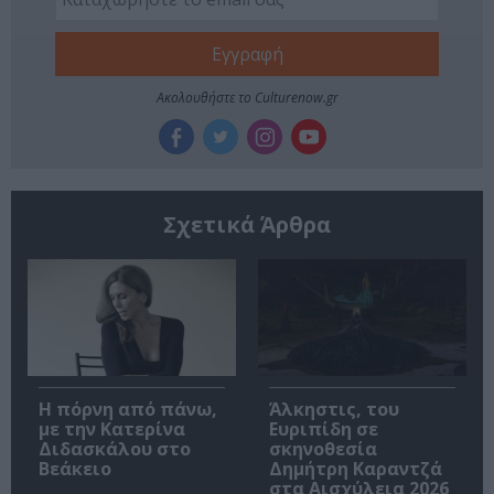
Ακολουθήστε το Culturenow.gr
Σχετικά Άρθρα
Η πόρνη από πάνω,
Άλκηστις, του
με την Κατερίνα
Ευριπίδη σε
Διδασκάλου στο
σκηνοθεσία
Βεάκειο
Δημήτρη Καραντζά
στα Αισχύλεια 2026