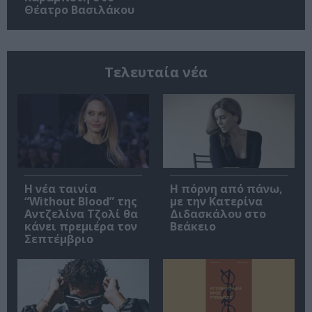
Θέατρο Βασιλάκου
Τελευταία νέα
Η νέα ταινία
Η πόρνη από πάνω,
“Without Blood” της
με την Κατερίνα
Αντζελίνα Τζολί θα
Διδασκάλου στο
κάνει πρεμιέρα τον
Βεάκειο
Σεπτέμβριο