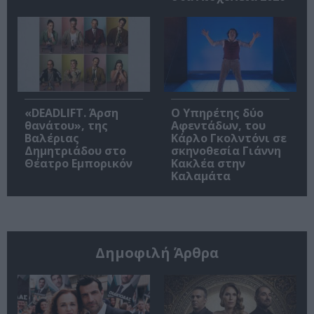
«DEADLIFT. Άρση
Ο Υπηρέτης δύο
θανάτου», της
Αφεντάδων, του
Βαλέριας
Κάρλο Γκολντόνι σε
Δημητριάδου στο
σκηνοθεσία Γιάννη
Θέατρο Εμπορικόν
Κακλέα στην
Καλαμάτα
Δημοφιλή Άρθρα