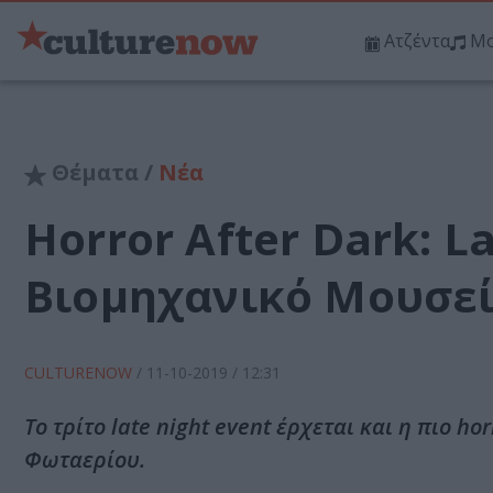
Ατζέντα
Μο
Θέματα /
Νέα
Horror After Dark: L
Βιομηχανικό Μουσεί
CULTURENOW
/
11-10-2019
/ 12:31
Το τρίτο late night event έρχεται και η πιο h
Φωταερίου.