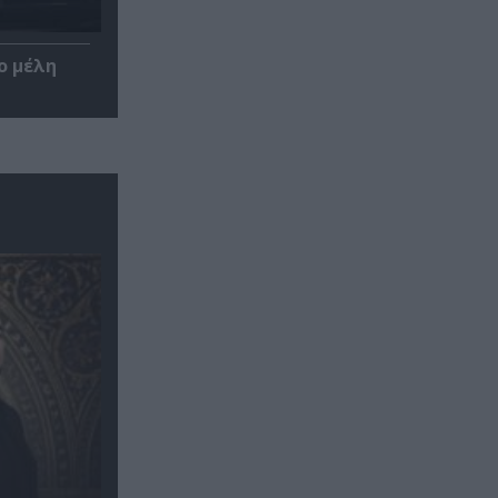
ο μέλη