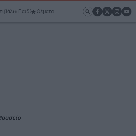
τιβάλ
Παιδί
Θέματα
 Μουσείο