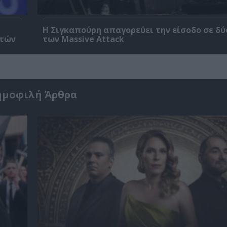
Η Σιγκαπούρη απαγορεύει την είσοδο σε δύ
ετών
των Massive Attack
ημοφιλή Άρθρα