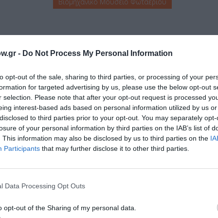
Βιομηχανικό Μουσείο Φωταερίου
w.gr -
Do Not Process My Personal Information
to opt-out of the sale, sharing to third parties, or processing of your per
formation for targeted advertising by us, please use the below opt-out s
r selection. Please note that after your opt-out request is processed y
μάθετε πρώτοι όλες τις ειδήσεις
eing interest-based ads based on personal information utilized by us or
disclosed to third parties prior to your opt-out. You may separately opt-
ολιτισμό στο
Culturenow.gr
losure of your personal information by third parties on the IAB’s list of
. This information may also be disclosed by us to third parties on the
IA
Participants
that may further disclose it to other third parties.
r
Δες
l Data Processing Opt Outs
ΤΙΚΗ
ΞΕΝΕΣ ΤΑΙΝΙΕΣ
ΣΥΝΑΥΛΙΕΣ 2019
o opt-out of the Sharing of my personal data.