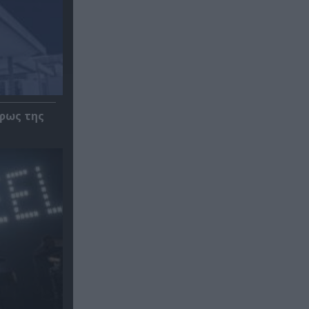
φως της