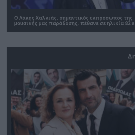
Ο Λάκης Χαλκιάς, σημαντικός εκπρόσωπος της
μουσικής μας παράδοσης, πέθανε σε ηλικία 82 
Δ