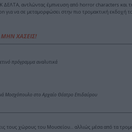
Κ ΔΕΛΤΑ, αντλώντας έμπνευση από horror characters και τη
ion για να σε μεταμορφώσει στην πιο τρομακτική εκδοχή τ
ΜΗΝ ΧΑΣΕΙΣ!
φετινό πρόγραμμα αναλυτικά
ωμά Μοσχόπουλο στο Αρχαίο Θέατρο Επιδαύρου
 ζήσεις τους χώρους του Μουσείου… αλλιώς μέσα από τα τρομ