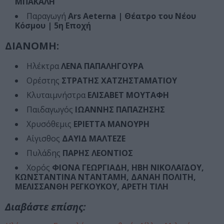
ΜΠΑΚΑΛΗ
Παραγωγή
Ars Aeterna | Θέατρο του Νέου
Κόσμου | 5η Εποχή
ΔΙΑΝΟΜΗ:
Ηλέκτρα
ΛΕΝΑ ΠΑΠΑΛΗΓΟΥΡΑ
Ορέστης
ΣΤΡΑΤΗΣ ΧΑΤΖΗΣΤΑΜΑΤΙΟΥ
Κλυταιμνήστρα
ΕΛΙΣΑΒΕΤ ΜΟΥΤΑΦΗ
Παιδαγωγός
ΙΩΑΝΝΗΣ ΠΑΠΑΖΗΣΗΣ
Χρυσόθεμις
ΕΡΙΕΤΤΑ ΜΑΝΟΥΡΗ
Αίγισθος
ΔΑΥΙΔ ΜΑΛΤΕΖΕ
Πυλάδης
ΠΑΡΗΣ ΛΕΟΝΤΙΟΣ
Χορός
ΦΙΟΝΑ ΓΕΩΡΓΙΑΔΗ, ΗΒΗ ΝΙΚΟΛΑΪΔΟΥ,
ΚΩΝΣΤΑΝΤΙΝΑ ΝΤΑΝΤΑΜΗ, ΔΑΝΑΗ ΠΟΛΙΤΗ,
ΜΕΛΙΣΣΑΝΘΗ ΡΕΓΚΟΥΚΟΥ, ΑΡΕΤΗ ΤΙΛΗ
Διαβάστε επίσης: