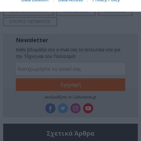
ΘΕΑΤΡΙΚΕΣ ΠΕΡΙΟΔΕΙΕΣ – ΠΑΡΑΣΤΑΣΕΙΣ ΚΑΛΟΚΑΙΡΙ 2023
ΛΕΝΑ ΠΑΠΑΛΗΓΟΥΡΑ
ΛΙΛΛΥ ΜΕΛΕΜΕ
ΣΟΦΟΚΛΗΣ
ΣΤΑΥΡΟΣ ΓΑΣΠΑΡΑΤΟΣ
Newsletter
Κάθε βδομάδα στο e-mail σας τα τελευταία νέα για
την Τέχνη και τον Πολιτισμό!
Ακολουθήστε το Culturenow.gr
Σχετικά Άρθρα