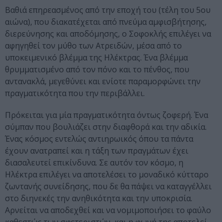
Βαθιά επηρεασμένος από την εποχή του (τέλη του 5ου
αιώνα), που διακατέχεται από πνεύμα αμφισβήτησης,
διερεύνησης και αποδόμησης, ο Σοφοκλής επιλέγει να
αφηγηθεί τον μύθο των Ατρειδών, μέσα από το
υποκειμενικό βλέμμα της Ηλέκτρας. Ένα βλέμμα
θρυμματισμένο από τον πόνο και το πένθος, που
αντανακλά, μεγεθύνει και ενίοτε παραμορφώνει την
πραγματικότητα που την περιβάλλει.
Πρόκειται για μία πραγματικότητα όντως ζοφερή. Ένα
σύμπαν που βουλιάζει στην διαφθορά και την αδικία.
Ένας κόσμος εντελώς αντιηρωικός όπου τα πάντα
έχουν ανατραπεί και η τάξη των πραγμάτων έχει
διασαλευτεί επικίνδυνα. Σε αυτόν τον κόσμο, η
Ηλέκτρα επιλέγει να αποτελέσει το μοναδικό κύτταρο
ζωντανής συνείδησης, που δε θα πάψει να καταγγέλλει
στο διηνεκές την ανηθικότητα και την υποκρισία.
Αρνείται να αποδεχθεί και να νομιμοποιήσει το φαύλο