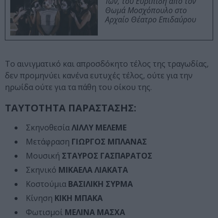
Ίων, του Ευριπίδη από τον
Θωμά Μοσχόπουλο στο
Αρχαίο Θέατρο Επιδαύρου
Το αινιγματικό και απροσδόκητο τέλος της τραγωδίας,
δεν προμηνύει κανένα ευτυχές τέλος, ούτε για την
ηρωίδα ούτε για τα πάθη του οίκου της.
ΤΑΥΤΟΤΗΤΑ ΠΑΡΑΣΤΑΣΗΣ:
Σκηνοθεσία
ΛΙΛΛΥ ΜΕΛΕΜΕ
Μετάφραση
ΓΙΩΡΓΟΣ ΜΠΛΑΝΑΣ
Μουσική
ΣΤΑΥΡΟΣ ΓΑΣΠΑΡΑΤΟΣ
Σκηνικό
ΜΙΚΑΕΛΑ ΛΙΑΚΑΤΑ
Κοστούμια
ΒΑΣΙΛΙΚΗ ΣΥΡΜΑ
Κίνηση
ΚΙΚΗ ΜΠΑΚΑ
Φωτισμοί
ΜΕΛΙΝΑ ΜΑΣΧΑ