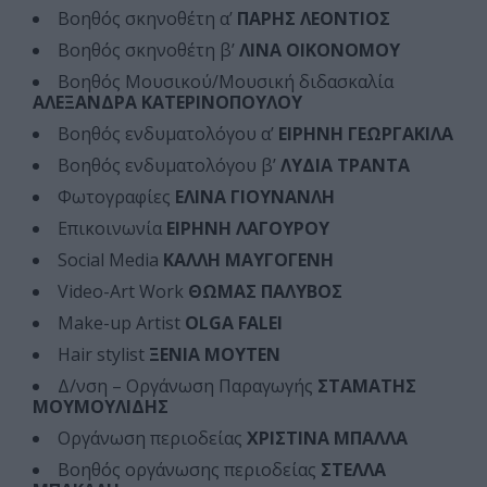
Βοηθός σκηνοθέτη α’
ΠΑΡΗΣ ΛΕΟΝΤΙΟΣ
Βοηθός σκηνοθέτη β’
ΛΙΝΑ ΟΙΚΟΝΟΜΟΥ
Βοηθός Μουσικού/Μουσική διδασκαλία
ΑΛΕΞΑΝΔΡΑ ΚΑΤΕΡΙΝΟΠΟΥΛΟΥ
Βοηθός ενδυματολόγου α’
ΕΙΡΗΝΗ ΓΕΩΡΓΑΚΙΛΑ
Βοηθός ενδυματολόγου β’
ΛΥΔΙΑ ΤΡΑΝΤΑ
Φωτογραφίες
ΕΛΙΝΑ ΓΙΟΥΝΑΝΛΗ
Επικοινωνία
ΕΙΡΗΝΗ ΛΑΓΟΥΡΟΥ
Social Media
ΚΑΛΛΗ ΜΑΥΓΟΓΕΝΗ
Video-Art Work
ΘΩΜΑΣ ΠΑΛΥΒΟΣ
Make-up Artist
OLGA FALEI
Hair stylist
ΞΕΝΙΑ ΜΟΥΤΕΝ
Δ/νση – Οργάνωση Παραγωγής
ΣΤΑΜΑΤΗΣ
ΜΟΥΜΟΥΛΙΔΗΣ
Οργάνωση περιοδείας
ΧΡΙΣΤΙΝΑ ΜΠΑΛΛΑ
Βοηθός οργάνωσης περιοδείας
ΣΤΕΛΛΑ