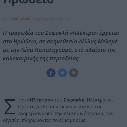
CULTURENOW
/
25-08-2023
/ 20:02
Η τραγωδία του Σοφοκλή «Ηλέκτρα» έρχεται
στο Ηρώδειο, σε σκηνοθεσία Λίλλυς Μελεμέ,
με την Λένα Παπαληγούρα, στο πλαίσιο της
καλοκαιρινής της περιοδείας.
Σ
την
«Ηλέκτρα»
του
Σοφοκλή
, Ηλέκτρα και
Ορέστης εκδικούνται για τον φόνο του
Αγαμέμνονα από την Κλυταιμνήστρα και τον
Αίγισθο, πληρώνοντας το αίμα με αίμα.