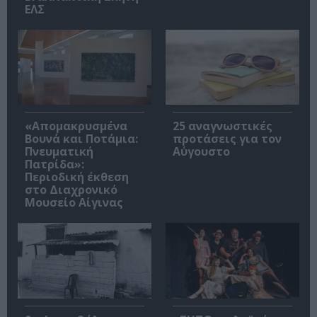
ΕΛΣ
«Απομακρυσμένα
25 αναγνωστικές
Βουνά και Ποτάμια:
προτάσεις για τον
Πνευματική
Αύγουστο
Πατρίδα»:
Περιοδική έκθεση
στο Διαχρονικό
Μουσείο Αίγινας