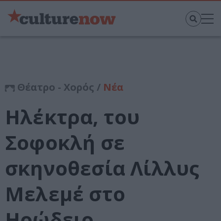
Θέατρο - Χορός /
Νέα
Ηλέκτρα, του
Σοφοκλή σε
σκηνοθεσία Λίλλυς
Μελεμέ στο
Ηρώδειο