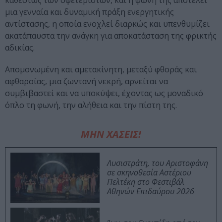
καθεστώς των σφετεριστών, και η φωνή της αποτελεί
μια γενναία και δυναμική πράξη ενεργητικής
αντίστασης, η οποία ενοχλεί διαρκώς και υπενθυμίζει
ακατάπαυστα την ανάγκη για αποκατάσταση της φρικτής
αδικίας.
Απομονωμένη και αμετακίνητη, μεταξύ φθοράς και
αφθαρσίας, μια ζωντανή νεκρή, αρνείται να
συμβιβαστεί και να υποκύψει, έχοντας ως μοναδικό
όπλο τη φωνή, την αλήθεια και την πίστη της.
ΜΗΝ ΧΑΣΕΙΣ!
Λυσιστράτη, του Αριστοφάνη
σε σκηνοθεσία Αστέριου
Πελτέκη στο Φεστιβάλ
Αθηνών Επιδαύρου 2026