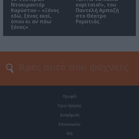
Ντοκιμαντέρ
κορίτσια!», του
Καρύστου – «Ξένος
Παντελή Αμπαζή
εδώ, ξένος εκεί,
στο Θέατρο
όπου κι αν πάω
Ρεματιάς
ξένος»
Προφίλ
Οροι Χρήσης
Διαφήμιση
Επικοινωνία
RSS