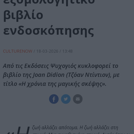
βιβλίο
ενδοσκόπησης
CULTURENOW
/
18-03-2026
/ 13:48
Από τις Εκδόσεις Ψυχογιός κυκλοφορεί το
βιβλίο της Joan Didion (Τζόαν Ντίντιον), με
τίτλο «Η χρόνια της μαγικής σκέψης».
ζωή αλλάζει απότομα. Η ζωή αλλάζει στη