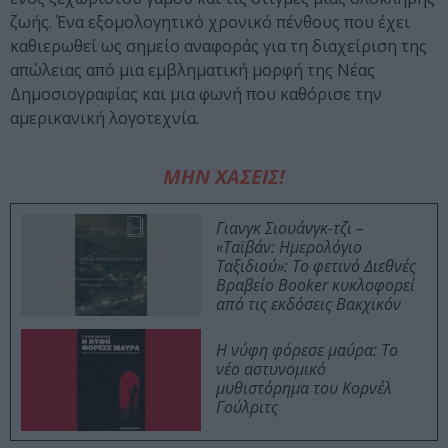
ζωής. Ένα εξομολογητικό χρονικό πένθους που έχει
καθιερωθεί ως σημείο αναφοράς για τη διαχείριση της
απώλειας από μια εμβληματική μορφή της Νέας
Δημοσιογραφίας και μια φωνή που καθόρισε την
αμερικανική λογοτεχνία.
ΜΗΝ ΧΑΣΕΙΣ!
Γιανγκ Σιουάνγκ-τζι –
«Ταϊβάν: Ημερολόγιο
Ταξιδιού»: Το φετινό Διεθνές
Βραβείο Booker κυκλοφορεί
από τις εκδόσεις Βακχικόν
Η νύφη φόρεσε μαύρα: Το
νέο αστυνομικό
μυθιστόρημα του Κορνέλ
Γούλριτς