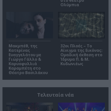
στο θέατρο
Ολύμπια
Μακμπέθ, της
32οι Πλοές – Το
Κατερίνας
Αίνιγμα της Εικόνας:
Ευαγγελάτου με
Ομαδική έκθεση στο
Γιώργο Γάλλο &
Ίδρυμα Π. & Μ.
Καρυοφυλλιά
Κυδωνιέως
Καραμπέτη στο
Θέατρο Βασιλάκου
Τελευταία νέα