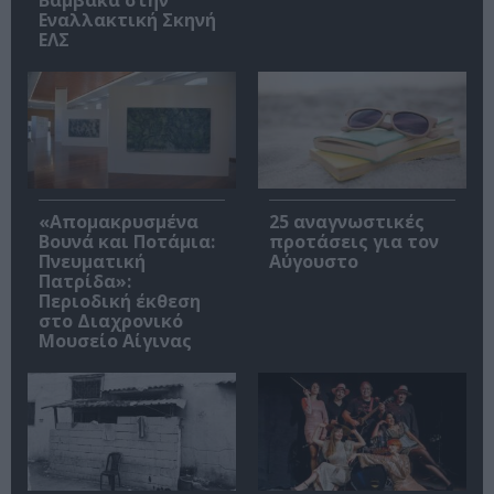
Εναλλακτική Σκηνή
ΕΛΣ
«Απομακρυσμένα
25 αναγνωστικές
Βουνά και Ποτάμια:
προτάσεις για τον
Πνευματική
Αύγουστο
Πατρίδα»:
Περιοδική έκθεση
στο Διαχρονικό
Μουσείο Αίγινας