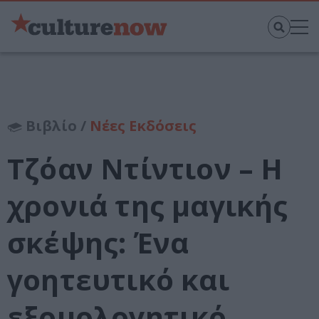
Βιβλίο /
Νέες Εκδόσεις
Τζόαν Ντίντιον – Η
χρονιά της μαγικής
σκέψης: Ένα
γοητευτικό και
εξομολογητικό