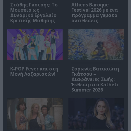
Στάθης Γκότσης: Το
Athens Baroque
Μουσείο ως
Festival 2026 με ένα
Δυναμικό Εργαλείο
πρόγραμμα γεμάτο
Κριτικής Μάθησης
αντιθέσεις
K-POP Fever και στη
Σαρωνίς Βατικιώτη
Μονή Λαζαριστών!
Γκάτσου –
Διαφάνειες Ζωής:
Έκθεση στο Katheti
Summer 2026