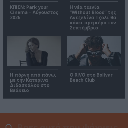
ΚΠΙΣΝ: Park your
Η νέα ταινία
Cinema – Αύγουστος
“Without Blood” της
2026
Αντζελίνα Τζολί θα
κάνει πρεμιέρα τον
Σεπτέμβριο
Η πόρνη από πάνω,
Ο RIVO στο Bolivar
με την Κατερίνα
Beach Club
Διδασκάλου στο
Βεάκειο