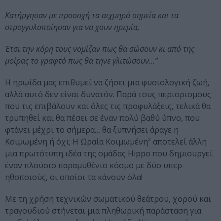
Κατήργησαν με προσοχή τα αιχμηρά σημεία και τα
στρογγυλοποίησαν για να χουν ηρεμία,
Έτσι την κόρη τους νομίζαν πως θα σώσουν κι από της
μοίρας το γραφτό πως θα τηνε γλιτώσουν…”
Η ηρωίδα μας επιθυμεί να ζήσει μια φυσιολογική ζωή,
αλλά αυτό δεν είναι δυνατόν. Παρά τους περιορισμούς
που τις επιβάλουν και όλες τις προφυλάξεις, τελικά θα
τρυπηθεί και θα πέσει σε έναν πολύ βαθύ ύπνο, που
φτάνει μέχρι το σήμερα… θα ξυπνήσει άραγε η
Κοιμωμένη ή όχι; Η Ωραία Κοιμωμένη² αποτελεί άλλη
μια πρωτότυπη ιδέα της ομάδας Hippo που δημιουργεί
έναν πλούσιο παραμυθένιο κόσμο με δύο υπερ-
ηθοποιούς, οι οποίοι τα κάνουν όλα!
Με τη χρήση τεχνικών σωματικού θεάτρου, χορού και
τραγουδιού στήνεται μια πληθωρική παράσταση για