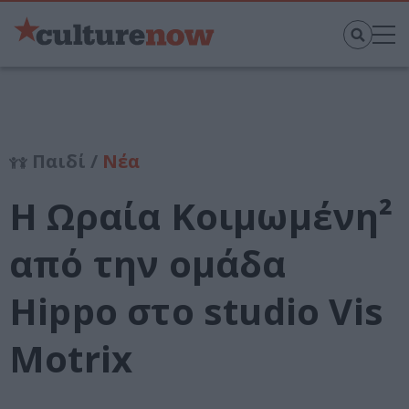
Παιδί /
Νέα
Η Ωραία Κοιμωμένη²
από την ομάδα
Hippo στο studio Vis
Motrix