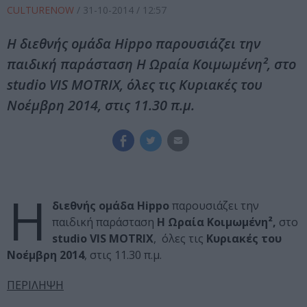
CULTURENOW
/
31-10-2014
/ 12:57
Η διεθνής ομάδα Ηippo παρουσιάζει την
παιδική παράσταση Η Ωραία Κοιμωμένη², στο
studio VIS MOTRIX, όλες τις Κυριακές του
Νοέμβρη 2014, στις 11.30 π.μ.
Η
διεθνής ομάδα Ηippo
παρουσιάζει την
παιδική παράσταση
Η Ωραία Κοιμωμένη²,
στο
studio VIS MOTRIX
, όλες τις
Κυριακές του
Νοέμβρη 2014
, στις 11.30 π.μ.
ΠΕΡΙΛΗΨΗ