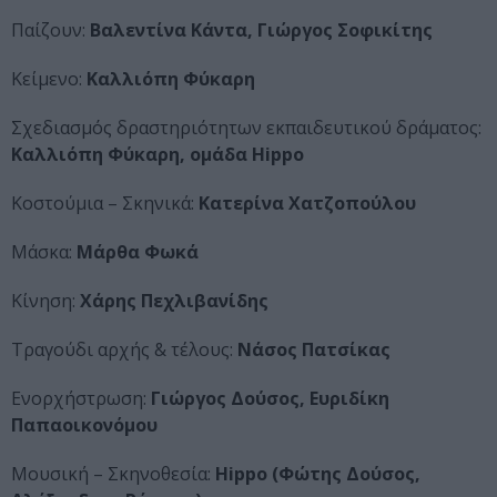
Παίζουν:
Βαλεντίνα Κάντα, Γιώργος Σοφικίτης
Κείμενο:
Καλλιόπη Φύκαρη
Σχεδιασμός δραστηριότητων εκπαιδευτικού δράματος:
Καλλιόπη Φύκαρη, ομάδα Hippo
Κοστούμια – Σκηνικά:
Κατερίνα Χατζοπούλου
Μάσκα:
Μάρθα Φωκά
Κίνηση:
Χάρης Πεχλιβανίδης
Τραγούδι αρχής & τέλους:
Νάσος Πατσίκας
Ενορχήστρωση:
Γιώργος Δούσος, Ευριδίκη
Παπαοικονόμου
Μουσική – Σκηνοθεσία:
Ηippo (Φώτης Δούσος,