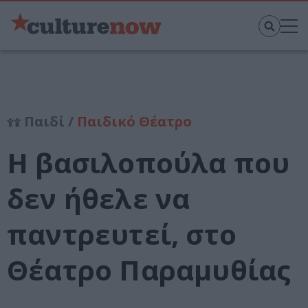
Παιδί /
Παιδικό Θέατρο
Η βασιλοπούλα που
δεν ήθελε να
παντρευτεί, στο
Θέατρο Παραμυθίας