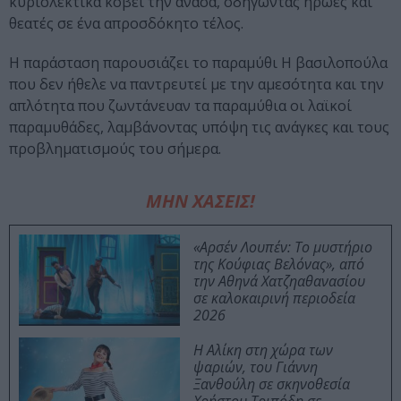
κυριολεκτικά κόβει την ανάσα, οδηγώντας ήρωες και
θεατές σε ένα απροσδόκητο τέλος.
Η παράσταση παρουσιάζει το παραμύθι Η βασιλοπούλα
που δεν ήθελε να παντρευτεί με την αμεσότητα και την
απλότητα που ζωντάνευαν τα παραμύθια οι λαϊκοί
παραμυθάδες, λαμβάνοντας υπόψη τις ανάγκες και τους
προβληματισμούς του σήμερα.
ΜΗΝ ΧΑΣΕΙΣ!
«Αρσέν Λουπέν: Το μυστήριο
της Κούφιας Βελόνας», από
την Αθηνά Χατζηαθανασίου
σε καλοκαιρινή περιοδεία
2026
Η Αλίκη στη χώρα των
ψαριών, του Γιάννη
Ξανθούλη σε σκηνοθεσία