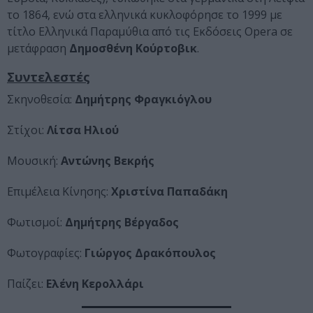
το 1864, ενώ στα ελληνικά κυκλοφόρησε το 1999 με
τίτλο Ελληνικά Παραμύθια από τις Εκδόσεις Opera σε
μετάφραση
Δημοσθένη
Κούρτοβικ
.
Συντελεστές
Σκηνοθεσία:
Δημήτρης
Φραγκιόγλου
Στίχοι:
Λίτσα
Ηλιού
Μουσική:
Αντώνης
Βεκρής
Επιμέλεια Κίνησης:
Χριστίνα
Παπαδάκη
Φωτισμοί:
Δημήτρης
Βέργαδος
Φωτογραφίες:
Γιώργος
Δρακόπουλος
Παίζει:
Ελένη
Κερολλάρι