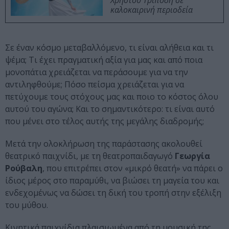
Χρήστου Τριπόδη σε
καλοκαιρινή περιοδεία
Σε έναν κόσμο μεταβαλλόμενο, τι είναι αλήθεια και τι
ψέμα; Τι έχει πραγματική αξία για μας και από ποια
μονοπάτια χρειάζεται να περάσουμε για να την
αντιληφθούμε; Πόσο πείσμα χρειάζεται για να
πετύχουμε τους στόχους μας και ποιο το κόστος όλου
αυτού του αγώνα; Και το σημαντικότερο: τι είναι αυτό
που μένει στο τέλος αυτής της μεγάλης διαδρομής;
Μετά την ολοκλήρωση της παράστασης ακολουθεί
θεατρικό παιχνίδι, με τη θεατροπαιδαγωγό
Γεωργία
Ρούβαλη
, που επιτρέπει στον «μικρό θεατή» να πάρει ο
ίδιος μέρος στο παραμύθι, να βιώσει τη μαγεία του και
ενδεχομένως να δώσει τη δική του τροπή στην εξέλιξη
του μύθου.
Κινητικά παιχνίδια πλαισιωμένα από τη μουσική της