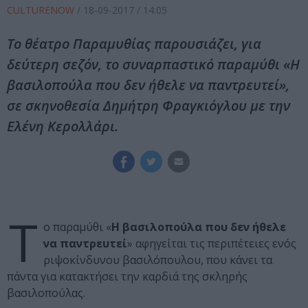
CULTURENOW
/
18-09-2017
/ 14:05
Το θέατρο Παραμυθίας παρουσιάζει, για
δεύτερη σεζόν, το συναρπαστικό παραμύθι «Η
βασιλοπούλα που δεν ήθελε να παντρευτεί»,
σε σκηνοθεσία Δημήτρη Φραγκιόγλου με την
Ελένη Κερολλάρι.
Τ
ο παραμύθι «
Η
βασιλοπούλα
που
δεν
ήθελε
να
παντρευτεί
» αφηγείται τις περιπέτειες ενός
ριψοκίνδυνου βασιλόπουλου, που κάνει τα
πάντα για κατακτήσει την καρδιά της σκληρής
βασιλοπούλας.