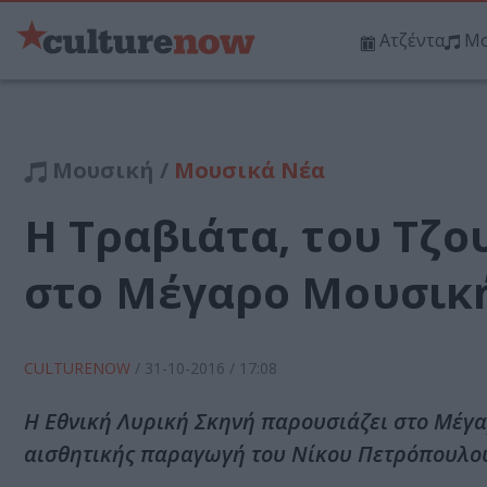
Ατζέντα
Μο
Μουσική /
Μουσικά Νέα
Η Τραβιάτα, του Τζο
στο Μέγαρο Μουσικ
CULTURENOW
/
31-10-2016
/ 17:08
Η Εθνική Λυρική Σκηνή παρουσιάζει στο Μέγα
αισθητικής παραγωγή του Νίκου Πετρόπουλου