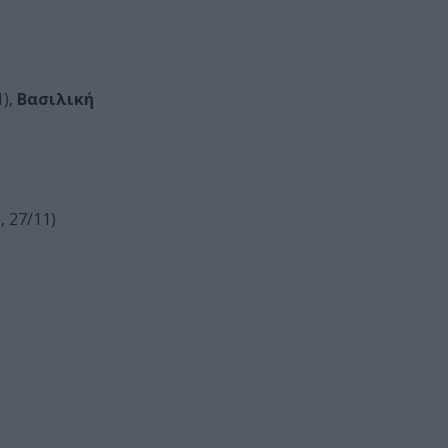
1),
Βασιλική
, 27/11)