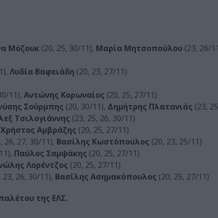
να Μόζουκ
(20, 25, 30/11),
Μαρία Μητσοπούλου
(23, 26/1
1),
Λυδία Βαφειάδη
(20, 23, 27/11)
30/11),
Αντώνης Κορωναίος
(20, 25, 27/11)
νύσης Σούρμπης
(20, 30/11),
Δημήτρης Πλατανιάς
(23, 25
λεξ Τσιλογιάννης
(23, 25, 26, 30/11)
,
Χρήστος Αμβράζης
(20, 25, 27/11)
, 26, 27, 30/11),
Βασίλης Κωστόπουλος
(20, 23, 25/11)
/11),
Παύλος Σαμψάκης
(20, 25, 27/11)
νώλης Λορέντζος
(20, 25, 27/11)
 23, 26, 30/11),
Βασίλης Ασημακόπουλος
(20, 25, 27/11)
αλέτου της ΕΛΣ.