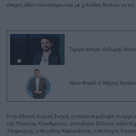
όπερες όλου του κόσμου και με χιλιάδες θεατών να τι
Τυχερό αστέρι: Θοδωρής Βουτσι
Χέρια Φτερά: Ο Μάριος Φραγκο
Στην Εθνική Λυρική Σκηνή, η οποία περιέλαβε το έργο 
της Πλατείας Κλαυθμώνος, σπουδαίοι Έλληνες καλλιτέχ
Τσαρούχης, ο Μιχάλης Κακογιάννης, ο Αντίοχος Ευαγγε