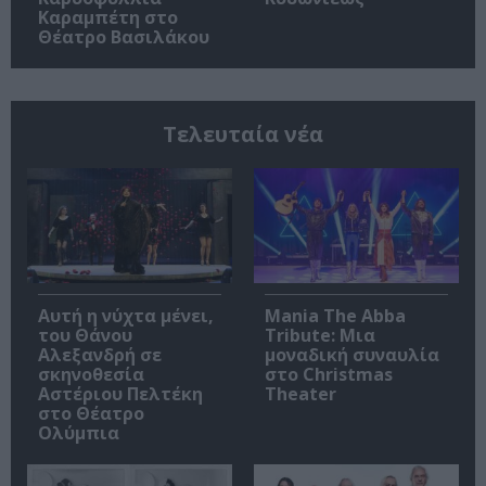
Καραμπέτη στο
Θέατρο Βασιλάκου
Τελευταία νέα
Αυτή η νύχτα μένει,
Mania The Abba
του Θάνου
Tribute: Μια
Αλεξανδρή σε
μοναδική συναυλία
σκηνοθεσία
στο Christmas
Αστέριου Πελτέκη
Theater
στο Θέατρο
Ολύμπια