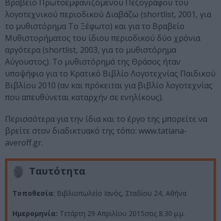
Βραβείο Πρωτοεμφανιζόμενου Πεζογράφου του
λογοτεχνικού περιοδικού Διαβάζω (shortlist, 2001, για
το μυθιστόρημα Το Ξέφωτο) και για το Βραβείο
Μυθιστορήματος του ίδιου περιοδικού δύο χρόνια
αργότερα (shortlist, 2003, για το μυθιστόρημα
Αύγουστος). Το μυθιστόρημά της Θράσος ήταν
υποψήφιο για το Κρατικό Βιβλίο Λογοτεχνίας Παιδικού
Βιβλίου 2010 (αν και πρόκειται για βιβλίο λογοτεχνίας
που απευθύνεται καταρχήν σε ενηλίκους).
Περισσότερα για την ίδια και το έργο της μπορείτε να
βρείτε στον διαδικτυακό της τόπο: www.tatiana-
averoff.gr.
Ταυτότητα
Τοποθεσία
: Βιβλιοπωλείο Ιανός, Σταδίου 24, Αθήνα
Ημερομηνία:
Τετάρτη 29 Απριλίου 2015στις 8.30 μ.μ.