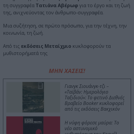
τη συγγραφέα
Τατιάνα Αβέρωφ
για το έργο και τη ζωή
της, ανιχνεύοντας τον άνθρωπο-συγγραφέα.
Μια συζήτηση, σε πρώτο πρόσωπο, για την τέχνη, την
κοινωνία, τη ζωή.
Από τις
εκδόσεις Μεταίχμιο
κυκλοφορούν τα
μυθιστορήματά της
ΜΗΝ ΧΑΣΕΙΣ!
Γιανγκ Σιουάνγκ-τζι –
«Ταϊβάν: Ημερολόγιο
Ταξιδιού»: Το φετινό Διεθνές
Βραβείο Booker κυκλοφορεί
από τις εκδόσεις Βακχικόν
Η νύφη φόρεσε μαύρα: Το
νέο αστυνομικό