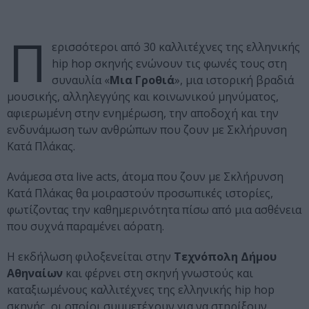
Π
ερισσότεροι από 30 καλλιτέχνες της ελληνικής
hip hop σκηνής ενώνουν τις φωνές τους στη
συναυλία «
Μια Γροθιά
», μια ιστορική βραδιά
μουσικής, αλληλεγγύης και κοινωνικού μηνύματος,
αφιερωμένη στην ενημέρωση, την αποδοχή και την
ενδυνάμωση των ανθρώπων που ζουν με Σκλήρυνση
Κατά Πλάκας.
Ανάμεσα στα live acts, άτομα που ζουν με Σκλήρυνση
Κατά Πλάκας θα μοιραστούν προσωπικές ιστορίες,
φωτίζοντας την καθημερινότητα πίσω από μια ασθένεια
που συχνά παραμένει αόρατη.
Η εκδήλωση φιλοξενείται στην
Τεχνόπολη Δήμου
Αθηναίων
και φέρνει στη σκηνή γνωστούς και
καταξιωμένους καλλιτέχνες της ελληνικής hip hop
σκηνής, οι οποίοι συμμετέχουν για να στηρίξουν