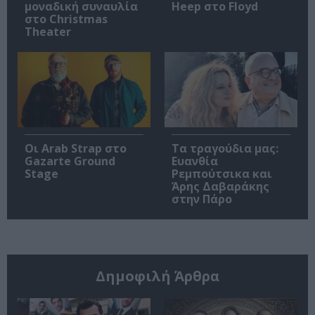
μοναδική συναυλία
Heep στο Floyd
στο Christmas
Theater
Οι Arab Strap στο
Τα τραγούδια μας:
Gazarte Ground
Ευανθία
Stage
Ρεμπούτσικα και
Άρης Δαβαράκης
στην Πάρο
Δημοφιλή Άρθρα