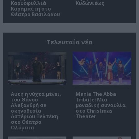
Καρυοφυλλιά
Κυδωνιέως
Καραμπέτη στο
Θέατρο Βασιλάκου
Τελευταία νέα
Αυτή η νύχτα μένει,
Mania The Abba
του Θάνου
Tribute: Μια
Αλεξανδρή σε
μοναδική συναυλία
σκηνοθεσία
στο Christmas
Αστέριου Πελτέκη
Theater
στο Θέατρο
Ολύμπια