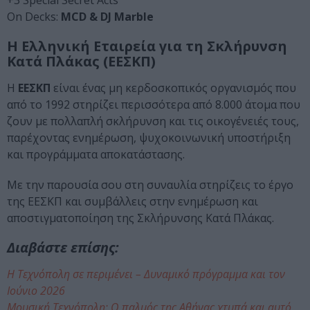
+3 Special Secret Acts
On Decks:
MCD & DJ Marble
Η Ελληνική Εταιρεία για τη Σκλήρυνση
Κατά Πλάκας (ΕΕΣΚΠ)
Η
ΕΕΣΚΠ
είναι ένας μη κερδοσκοπικός οργανισμός που
από το 1992 στηρίζει περισσότερα από 8.000 άτομα που
ζουν με πολλαπλή σκλήρυνση και τις οικογένειές τους,
παρέχοντας ενημέρωση, ψυχοκοινωνική υποστήριξη
και προγράμματα αποκατάστασης.
Με την παρουσία σου στη συναυλία στηρίζεις το έργο
της ΕΕΣΚΠ και συμβάλλεις στην ενημέρωση και
αποστιγματοποίηση της Σκλήρυνσης Κατά Πλάκας.
Διαβάστε επίσης:
Η Τεχνόπολη σε περιμένει – Δυναμικό πρόγραμμα και τον
Ιούνιο 2026
Μουσική Τεχνόπολη: Ο παλμός της Αθήνας χτυπά και αυτό