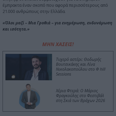
έμπρακτα έναν σκοπό που αφορά περισσότερους από
21.000 ανθρώπους στην Ελλάδα.
«Όλοι μαζί – Μια Γροθιά – για ενημέρωση, ενδυνάμωση
και ισότητα.»
ΜΗΝ ΧΑΣΕΙΣ!
Τυχερό αστέρι: Θοδωρής
Βουτσικάκης και Λίνα
Νικολακοπούλου στο Φ hill
Sessions
Χέρια Φτερά: Ο Μάριος
Φραγκούλης στο Φεστιβάλ
στη Σκιά των Βράχων 2026