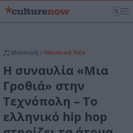
Μουσική /
Μουσικά Νέα
Η συναυλία «Μια
Γροθιά» στην
Τεχνόπολη – Το
ελληνικό hip hop
στηρίζει τα άτομα