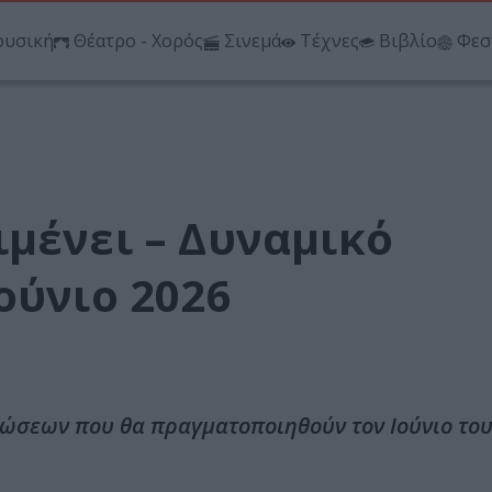
υσική
Θέατρο - Χορός
Σινεμά
Τέχνες
Βιβλίο
Φεσ
μένει – Δυναμικό
ούνιο 2026
ώσεων που θα πραγματοποιηθούν τον Ιούνιο του