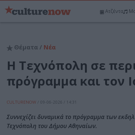
Ατζέντα
Μο
Θέματα /
Νέα
Η Τεχνόπολη σε περι
πρόγραμμα και τον Ι
CULTURENOW
/
09-06-2026
/ 14:31
Συννεχίζει δυναμικά το πρόγραμμα των εκδηλ
Τεχνόπολη του Δήμου Αθηναίων.