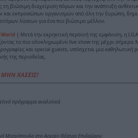
 τη βιώσιμη διαχείριση πόρων και την ανάπτυξη ανθεκτι
ν και εκπροσώπων οργανισμών από όλη την Ευρώπη, δημι
οτόμων λύσεων για ένα πιο βιώσιμο μέλλον.
 World
| Μετά την εκρηκτική περσινή της εμφάνιση, η LIL
τας το πιο ολοκληρωμένο live show της μέχρι σήμερα. 
ορογραφίες και special guests, υπόσχεται μια καθηλωτική 
νής της περιοδείας.
ΜΗΝ ΧΑΣΕΙΣ!
φετινό πρόγραμμα αναλυτικά
ωμά Μοσχόπουλο στο Αρχαίο Θέατρο Επιδαύρου