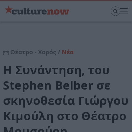
Θέατρο - Χορός /
Νέα
Η Συνάντηση, του
Stephen Belber σε
σκηνοθεσία Γιώργου
Κιμούλη στο Θέατρο
Μουσούρη