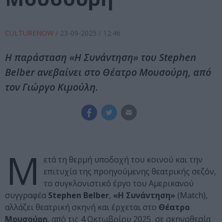
CULTURENOW
/
23-09-2025
/ 12:46
Η παράσταση «Η Συνάντηση» του Stephen
Belber ανεβαίνει στο Θέατρο Μουσούρη, από
τον Γιώργο Κιμούλη.
Μ
ετά τη θερμή υποδοχή του κοινού και την
επιτυχία της προηγούμενης θεατρικής σεζόν,
το συγκλονιστικό έργο του Αμερικανού
συγγραφέα
Stephen Belber
,
«Η Συνάντηση»
(Match),
αλλάζει θεατρική σκηνή και έρχεται στο
Θέατρο
Μουσούρη
, από τις 4 Οκτωβρίου 2025, σε σκηνοθεσία