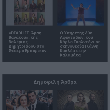
«DEADLIFT. Άρση
Ο Υπηρέτης δύο
θανάτου», της
Αφεντάδων, του
Βαλέριας
Κάρλο Γκολντόνι σε
Δημητριάδου στο
σκηνοθεσία Γιάννη
Θέατρο Εμπορικόν
Κακλέα στην
Καλαμάτα
Δημοφιλή Άρθρα