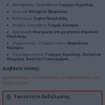
Μετάφραση- Σκηνοθεσία:
Γιώργος Κιμούλης
Σκηνικά:
Κατερίνα Σβορώνου
Κοστούμια:
Σοφία Νικολαΐδη
Βοηθός Σκηνοθέτη:
Γιλμάζ Χουσμέν
Παραγωγή:
Θεατρικές επιχειρήσεις Κάρολου
Παυλάκης
Επικοινωνία – Γραφείο τύπου:
Μαρκέλλα
Καζαμία
Πρωταγωνιστούν:
Γιώργος Κιμούλης, Κατερίνα
Θεοχάρη, Βασίλης Γιακουμάρος
Διαβάστε επίσης:
Κριτική Θεάτρου | «Η συνάντηση» του Stephen Belber, στο
Θέατρο Coronet
Ταυτότητα Εκδήλωσης