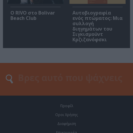
Ο RIVO στο Bolivar
Αυτοβιογραφία
Beach Club
ενός πτώματος: Μια
συλλογή
διηγημάτων του
Σιγκισμούντ
Κρζιζανόφσκι
Προφίλ
Οροι Χρήσης
Διαφήμιση
Επικοινωνία