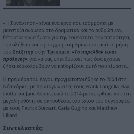
«Η Συνάντηση» είναι ένα έργο που ισορροπεί με
μαεστρία ανάμεσα στο δραματικό και το ανθρώπινο,
θέτοντας ερωτήματα για την ταυτότητα, την πατρότητα,
την αλήθεια και τη συγχώρεση. Εμπνέεται από τη ρήση
του
Σαίξπηρ
στην
Τρικυμία
:
«Το παρελθόν είναι
πρόλογος»
, για να μας υπενθυμίσει πως όσα έχουμε
ζήσει εξακολουθούν να καθορίζουν αυτό που είμαστε…
Η πρεμιέρα του έργου πραγματοποιήθηκε το 2004 στη
Νέα Υόρκη, με πρωταγωνιστές τους Frank Langella, Ray
Liotta και Jane Adams, ενώ το 2014 μεταφέρθηκε και στη
μεγάλη οθόνη, σε σκηνοθεσία του ίδιου του συγγραφέα,
με τους Patrick Stewart, Carla Gugino και Matthew
Lillard.
Συντελεστές: