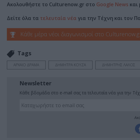
Ακολουθήστε το Culturenow.gr στο
Google News
και 
Δείτε όλα τα
τελευταία νέα
για την Τέχνη και τον Π
Κάθε μέρα νέοι διαγωνισμοί στο Culturenow.g
Tags
ΑΡΧΑΙΟ ΔΡΑΜΑ
ΔΗΜΗΤΡΑ ΚΟΥΖΑ
ΔΗΜΗΤΡΗΣ ΛΑΛΟΣ
Newsletter
Κάθε βδομάδα στο e-mail σας τα τελευταία νέα για την Τέχ
Ακο