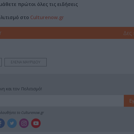
μάθετε πρώτοι όλες τις ειδήσεις
ολιτισμό στο
Culturenow.gr
r
Δες
ΕΛΕΝΑ ΜΑΥΡΙΔΟΥ
νη και τον Πολιτισμό!
λουθήστε το Culturenow.gr