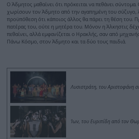
Ο Άδμητος μαθαίνει ότι πρόκειται να πεθάνει σύντομα.
χωρίσουν τον Άδμητο από την αγαπημένη του σύζυγο, 
προϋπόθεση ότι κάποιος άλλος θα πάρει τη θέση του. 
πατέρας του, ούτε η μητέρα του. Μόνον η Άλκηστις δέχε
πεθαίνει, αλλά εμφανίζεται ο Ηρακλής, σαν από μηχανής
Πάνω Κόσμο, στον Άδμητο και τα δύο τους παιδιά.
Λυσιστράτη, του Αριστοφάνη σ
Ίων, του Ευριπίδη από τον Θ