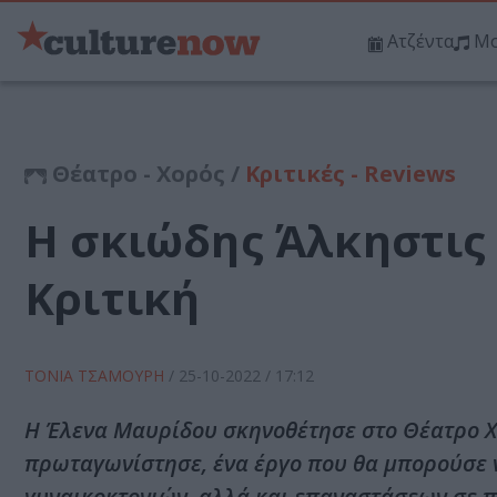
Ατζέντα
Μο
Θέατρο - Χορός /
Κριτικές - Reviews
Η σκιώδης Άλκηστις
Κριτική
ΤΟΝΙΑ ΤΣΑΜΟΥΡΗ
/
25-10-2022
/ 17:12
Η Έλενα Μαυρίδου σκηνοθέτησε στο Θέατρο Χώ
πρωταγωνίστησε, ένα έργο που θα μπορούσε ν
γυναικοκτονιών, αλλά και επαναστάσεων σε π