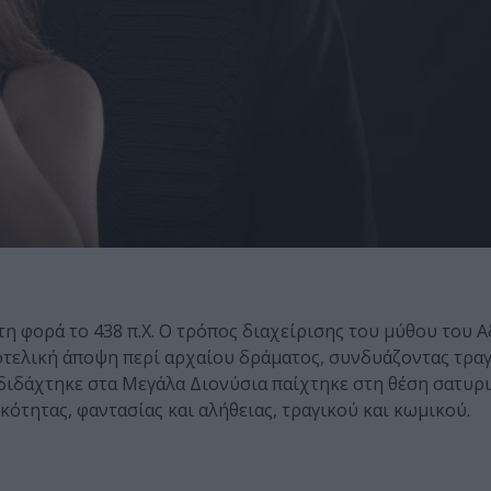
η φορά το 438 π.Χ. Ο τρόπος διαχείρισης του μύθου του 
τοτελική άποψη περί αρχαίου δράματος, συνδυάζοντας τρα
 διδάχτηκε στα Μεγάλα Διονύσια παίχτηκε στη θέση σατυρ
ότητας, φαντασίας και αλήθειας, τραγικού και κωμικού.