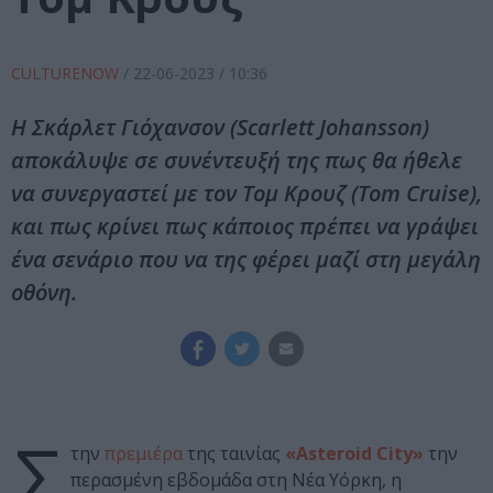
CULTURENOW
/
22-06-2023
/ 10:36
Η Σκάρλετ Γιόχανσον (Scarlett Johansson)
αποκάλυψε σε συνέντευξή της πως θα ήθελε
να συνεργαστεί με τον Τομ Κρουζ (Tom Cruise),
και πως κρίνει πως κάποιος πρέπει να γράψει
ένα σενάριο που να της φέρει μαζί στη μεγάλη
οθόνη.
Σ
την
πρεμιέρα
της ταινίας
«Asteroid City»
την
περασμένη εβδομάδα στη Νέα Υόρκη, η