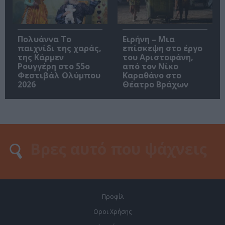
Πολυάννα Το
Ειρήνη – Μια
παιχνίδι της χαράς,
επίσκεψη στο έργο
της Κάρμεν
του Αριστοφάνη,
Ρουγγέρη στο 55ο
από τον Νίκο
Φεστιβάλ Ολύμπου
Καραθάνο στο
2026
Θέατρο Βράχων
Προφίλ
Οροι Χρήσης