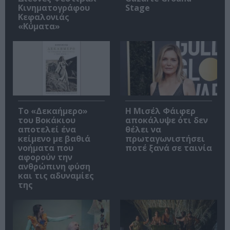
Κινηματογράφου
Stage
Κεφαλονιάς
«Κύματα»
Το «Δεκαήμερο»
Η Μισέλ Φάιφερ
του Βοκάκιου
αποκάλυψε ότι δεν
αποτελεί ένα
θέλει να
κείμενο με βαθιά
πρωταγωνιστήσει
νοήματα που
ποτέ ξανά σε ταινία
αφορούν την
ανθρώπινη φύση
και τις αδυναμίες
της