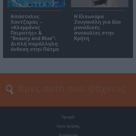
Απόστολος
Η Ελεωνόρα
Χαντζαράς –
Ζουγανέλη για δύο
«Κλεμμένος
μοναδικές
Πειρατής» &
συναυλίες στην
“Beauty and Blue”:
Κρήτη
Διπλή παράλληλη
έκθεση στην Πάτμο
Προφίλ
Οροι Χρήσης
Διαφήμιση