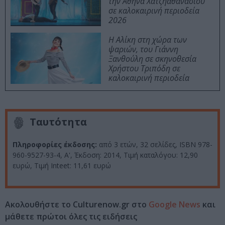
την Αθηνά Χατζηαθανασίου
σε καλοκαιρινή περιοδεία
2026
Η Αλίκη στη χώρα των
ψαριών, του Γιάννη
Ξανθούλη σε σκηνοθεσία
Χρήστου Τριπόδη σε
καλοκαιρινή περιοδεία
Ταυτότητα
Πληροφορίες έκδοσης:
από 3 ετών, 32 σελίδες, ISBN 978-
960-9527-93-4, Α', Έκδοση: 2014, Τιμή καταλόγου: 12,90
ευρώ, Τιμή Inteet: 11,61 ευρώ
Ακολουθήστε το Culturenow.gr στο
Google News
και
μάθετε πρώτοι όλες τις ειδήσεις