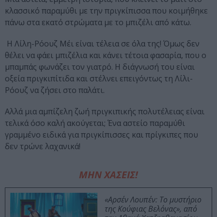
κλασσικό παραμύθι με την πριγκίπισσα που κοιμήθηκε
πάνω στα εκατό στρώματα με το μπιζέλι από κάτω.
Η Λίλη-Ρόουζ Μέι είναι τέλεια σε όλα της! Όμως δεν
θέλει να φάει μπιζέλια και κάνει τέτοια φασαρία, που ο
μπαμπάς φωνάζει τον γιατρό. Η διάγνωσή του είναι
οξεία πριγκιπίτιδα και στέλνει επειγόντως τη Λίλι-
Ρόουζ να ζήσει στο παλάτι.
Αλλά μια αμπίζελη ζωή πριγκιπικής πολυτέλειας είναι
τελικά όσο καλή ακούγεται; Ένα αστείο παραμύθι
γραμμένο ειδικά για πριγκίπισσες και πρίγκιπες που
δεν τρώνε λαχανικά!
ΜΗΝ ΧΑΣΕΙΣ!
«Αρσέν Λουπέν: Το μυστήριο
της Κούφιας Βελόνας», από