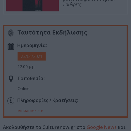
Γούλριτς
Ταυτότητα Εκδήλωσης
Ημερομηνία:
23/04/2021
12.00 μ.μ.
Τοποθεσία:
Online
Πληροφορίες / Κρατήσεις:
embamex.sre
Ακολουθήστε το Culturenow.gr στο
Google News
και