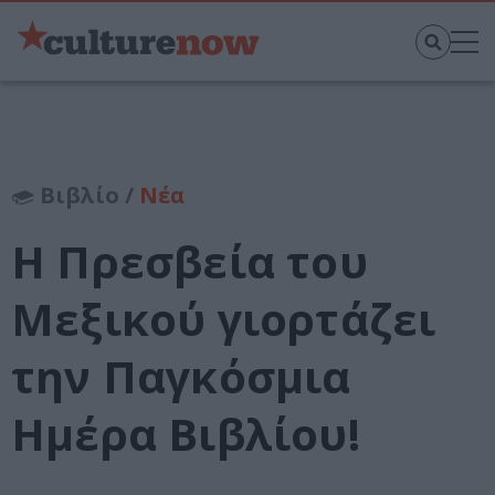
Βιβλίο /
Νέα
H Πρεσβεία του
Μεξικού γιορτάζει
την Παγκόσμια
Ημέρα Βιβλίου!