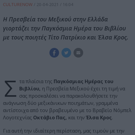
CULTURENOW
/
20-04-2021
/ 16:04
Η Πρεσβεία του Μεξικού στην Ελλάδα
γιορτάζει την Παγκόσμια Ημέρα του Βιβλίου
με τους ποιητές Τίτο Πατρίκιο και Έλσα Κρος.
Σ
τα πλαίσια της
Παγκόσμιας Ημέρας του
Βιβλίου,
η Πρεσβεία Μεξικού έχει τη τιμή να
σας προσκαλέσει να παρακολουθήσετε την
ανάγνωση δύο μεξικάνικων ποιημάτων, γραμμένα
αντίστοιχα από τον βραβευμένο με το Βραβείο Νόμπελ
Λογοτεχνίας
Οκτάβιο Πας,
και την
Έλσα Κρος
.
Για αυτή την ιδιαίτερη περίσταση, μας τιμούν με την