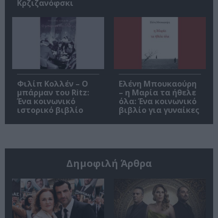
Κρζιζανόφσκι
Φιλίπ Κολλέν – Ο
Ελένη Μπουκαούρη
μπάρμαν του Ritz:
– η Μαρία τα ήθελε
Ένα κοινωνικό
όλα: Ένα κοινωνικό
ιστορικό βιβλίο
βιβλίο για γυναίκες
Δημοφιλή Άρθρα