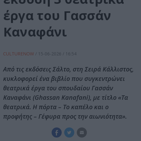
έργα του Γασσάν
Καναφάνι
CULTURENOW
/
15-06-2026
/ 16:54
Από τις εκδόσεις Σάλτο, στη Σειρά Κάλλιστος,
κυκλοφορεί ένα βιβλίο που συγκεντρώνει
θεατρικά έργα του σπουδαίου Γασσάν
Καναφάνι (Ghassan Kanafani), με τίτλο «Τα
θεατρικά. Η πόρτα – Το καπέλο και ο
προφήτης – Γέφυρα προς την αιωνιότητα».