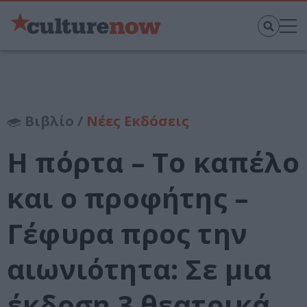
Βιβλίο /
Νέες Εκδόσεις
Η πόρτα – Το καπέλο
και ο προφήτης –
Γέφυρα προς την
αιωνιότητα: Σε μια
έκδοση 3 θεατρικά