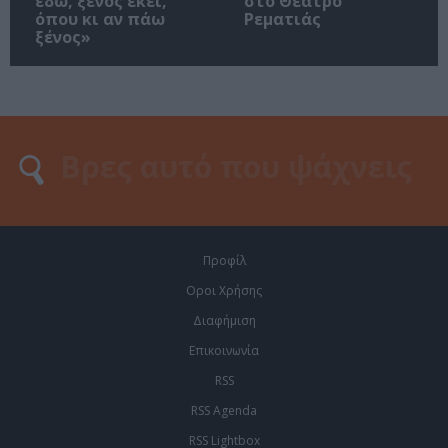
εδώ, ξένος εκεί,
στο Θέατρο
όπου κι αν πάω
Ρεματιάς
ξένος»
Προφίλ
Οροι Χρήσης
Διαφήμιση
Επικοινωνία
RSS
RSS Agenda
RSS Lightbox