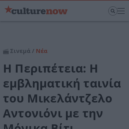
Σινεμά /
Νέα
Η Περιπέτεια: Η
εμβληματική ταινία
του Μικελάντζελο
Αντονιόνι με την
Μόνικα Βίτι