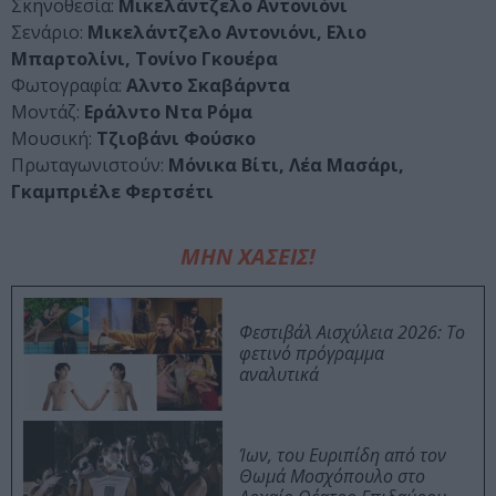
Σκηνοθεσία:
Μικελάντζελο Αντονιόνι
Σενάριο:
Μικελάντζελο Αντονιόνι, Ελιο
Μπαρτολίνι, Τονίνο Γκουέρα
Φωτογραφία:
Αλντο Σκαβάρντα
Μοντάζ:
Εράλντο Ντα Ρόμα
Μουσική:
Τζιοβάνι Φούσκο
Πρωταγωνιστούν:
Μόνικα Βίτι, Λέα Μασάρι,
Γκαμπριέλε Φερτσέτι
ΜΗΝ ΧΑΣΕΙΣ!
Φεστιβάλ Αισχύλεια 2026: Το
φετινό πρόγραμμα
αναλυτικά
Ίων, του Ευριπίδη από τον
Θωμά Μοσχόπουλο στο