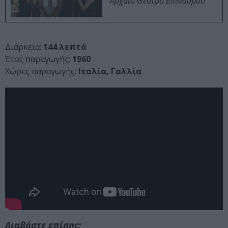
Αρχαίο Θέατρο Επιδαύρου
Διάρκεια:
144 λεπτά
Έτος παραγωγής:
1960
Χώρες παραγωγής:
Ιταλία, Γαλλία
Διαβάστε επίσης: