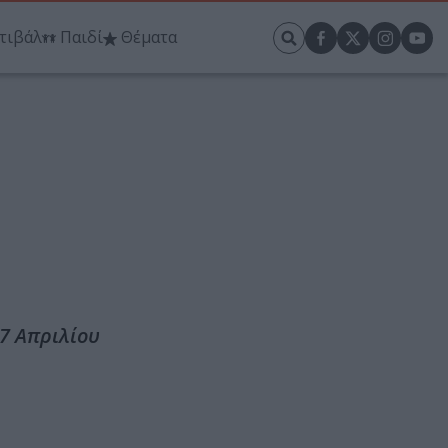
τιβάλ
Παιδί
Θέματα
27 Απριλίου