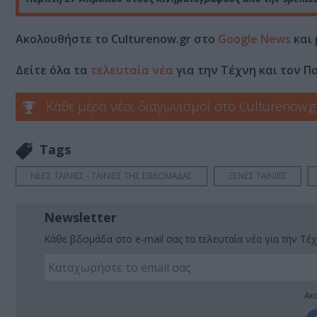
Ακολουθήστε το Culturenow.gr στο
Google News
και 
Δείτε όλα τα
τελευταία νέα
για την Τέχνη και τον Π
Κάθε μέρα νέοι διαγωνισμοί στο Culturenow.g
Tags
ΝΕΕΣ ΤΑΙΝΙΕΣ - ΤΑΙΝΙΕΣ ΤΗΣ ΕΒΔΟΜΑΔΑΣ
ΞΕΝΕΣ ΤΑΙΝΙΕΣ
Newsletter
Κάθε βδομάδα στο e-mail σας τα τελευταία νέα για την Τέχ
Ακο