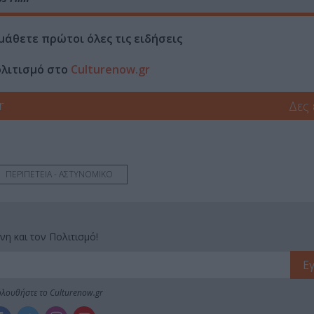
μάθετε πρώτοι όλες τις ειδήσεις
ολιτισμό στο
Culturenow.gr
r
Δες
ΠΕΡΙΠΕΤΕΙΑ - ΑΣΤΥΝΟΜΙΚΟ
νη και τον Πολιτισμό!
λουθήστε το Culturenow.gr