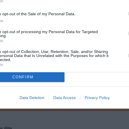
In
o opt-out of the Sale of my Personal Data.
In
to opt-out of processing my Personal Data for Targeted
ing.
In
o opt-out of Collection, Use, Retention, Sale, and/or Sharing
ersonal Data that Is Unrelated with the Purposes for which it
lected.
In
CONFIRM
Data Deletion
Data Access
Privacy Policy
s Film