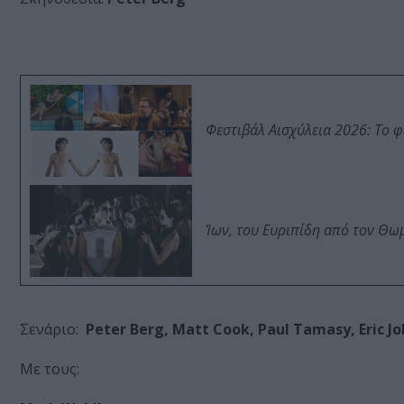
Φεστιβάλ Αισχύλεια 2026: Το 
Ίων, του Ευριπίδη από τον Θ
Σενάριο:
Peter Berg, Matt Cook, Paul Tamasy, Eric J
Με τους: