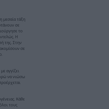
 η μεσαία τάξη
 φτάνουν σε
μιούργησε το
ντελώς. Η
ή της. Στην
τακομίσουν σε
ο.
με αγγίζει
πορώ να νιώσω
 προέρχεται
γένειας. Κάθε
όλοι τους