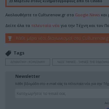
23 Μαρτίου στους κινηματογράφους από το C
inobo
Ακολουθήστε το Culturenow.gr στο
Google News
και 
Δείτε όλα τα
τελευταία νέα
για την Τέχνη και τον Π
Κάθε μέρα νέοι διαγωνισμοί στο Culturenow.g
Tags
ΔΡΑΜΑΤΙΚΗ - ΚΟΙΝΩΝΙΚΗ
ΝΕΕΣ ΤΑΙΝΙΕΣ - ΤΑΙΝΙΕΣ ΤΗΣ ΕΒΔΟΜΑ
Newsletter
Κάθε βδομάδα στο e-mail σας τα τελευταία νέα για την Τέχ
Ακο