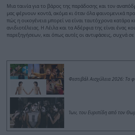
Μια ταινία για το βάρος της παράδοσης και τον αναπόδ
μας φέρνουν κοντά, ακόμα κι όταν όλα φαινομενικά πρ
πώς η οικογένεια μπορεί να είναι ταυτόχρονα κατάρα κ
ανιδιοτέλειας. Η Λέιλα και τα Αδέρφια της είναι ένας
παρεξηγήσεων, και όπως αυτές οι αντιφάσεις, συχνά σε κ
Φεστιβάλ Αισχύλεια 2026: Το 
Ίων, του Ευριπίδη από τον Θ