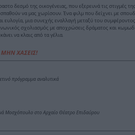
ραστο δεσμό της οικογένειας, που εξερευνά τις στιγμές τη
οσπαθούν να μας χωρίσουν. Ένα φιλμ που δείχνει με σπου
αι ευλογία, μια συνεχής εναλλαγή μεταξύ του συμφέροντος
 κοινωνικός σχολιασμός με αποχρώσεις δράματος και κωμωδ
άνει να κλαις από τα γέλια.
ΜΗΝ ΧΑΣΕΙΣ!
φετινό πρόγραμμα αναλυτικά
ωμά Μοσχόπουλο στο Αρχαίο Θέατρο Επιδαύρου