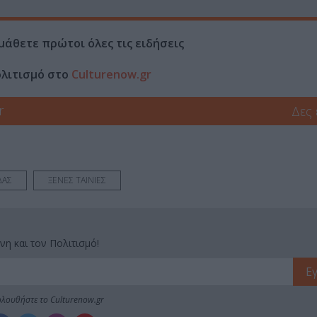
μάθετε πρώτοι όλες τις ειδήσεις
ολιτισμό στο
Culturenow.gr
r
Δες
ΔΑΣ
ΞΕΝΕΣ ΤΑΙΝΙΕΣ
νη και τον Πολιτισμό!
λουθήστε το Culturenow.gr