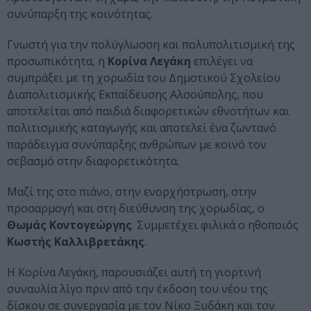
συνύπαρξη της κοινότητας.
Γνωστή για την πολύγλωσση και πολυπολιτισμική της
προσωπικότητα, η
Κορίνα Λεγάκη
επιλέγει να
συμπράξει με τη χορωδία του Δημοτικού Σχολείου
Διαπολιτισμικής Εκπαίδευσης Αλσούπολης, που
αποτελείται από παιδιά διαφορετικών εθνοτήτων και
πολιτισμικής καταγωγής και αποτελεί ένα ζωντανό
παράδειγμα συνύπαρξης ανθρώπων με κοινό τον
σεβασμό στην διαφορετικότητα.
Μαζί της στο πιάνο, στην ενορχήστρωση, στην
προσαρμογή και στη διεύθυνση της χορωδίας, ο
Θωμάς Κοντογεώργης
. Συμμετέχει φιλικά ο ηθοποιός
Κωστής Καλλιβρετάκης
.
Η Κορίνα Λεγάκη, παρουσιάζει αυτή τη γιορτινή
συναυλία λίγο πριν από την έκδοση του νέου της
δίσκου σε συνεργασία με τον Νίκο Ξυδάκη και τον