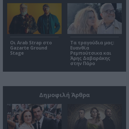
Οι Arab Strap στο
Τα τραγούδια μας:
Gazarte Ground
Ευανθία
Stage
Ρεμπούτσικα και
Άρης Δαβαράκης
στην Πάρο
Δημοφιλή Άρθρα