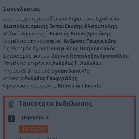
Συντελεστές
Συμμετέχει η χορωδία του Δημοτικού
Σχολείου
Διαπολιτισμικής Εκπαίδευσης Αλσούπολης.
Φιλική συμμετοχή:
Κωστής Καλλιβρετάκης
Επιμέλεια σκηνογραφίας:
Ανδρέας Γεωργιάδης
Σχεδιασμός ήχου:
Παναγιώτης Πετρονικολός
Σχεδιασμός φώτων:
Σεμίνα Παπαλεξανδροπούλου
Επιμέλεια κειμένων:
Ανδρέας Γ. Ανδρέου
Photos (& direction)
©yann Saint-Pé
Artwork:
Ανδρέας Γεωργιάδης
Οργάνωση παραγωγής:
Menta Art Events
Ταυτότητα Εκδήλωσης
Ημερομηνία:
18/12/2018