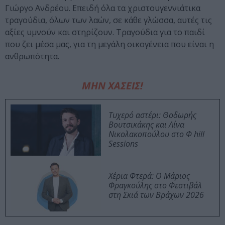
Γιώργο Ανδρέου. Επειδή όλα τα χριστουγεννιάτικα
τραγούδια, όλων των λαών, σε κάθε γλώσσα, αυτές τις
αξίες υμνούν και στηρίζουν. Τραγούδια για το παιδί
που ζει μέσα μας, για τη μεγάλη οικογένεια που είναι η
ανθρωπότητα.
ΜΗΝ ΧΑΣΕΙΣ!
Τυχερό αστέρι: Θοδωρής
Βουτσικάκης και Λίνα
Νικολακοπούλου στο Φ hill
Sessions
Χέρια Φτερά: Ο Μάριος
Φραγκούλης στο Φεστιβάλ
στη Σκιά των Βράχων 2026