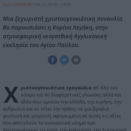
CULTURENOW
/
06-12-2018
/ 14:58
Mια ξεχωριστή χριστουγεννιάτικη συναυλία
θα παρουσιάσει η Κορίνα Λεγάκη, στην
ατμοσφαιρική νεογοτθική Αγγλικανική
εκκλησία του Αγίου Παύλου.
Χ
ριστουγεννιάτικα τραγούδια
απ’ όλο τον
κόσμο και σε διαφορετικές γλώσσες αλλά και
άλλα που υμνούν την ελπίδα, την ειρήνη, την
ανθρωπιά και εν τέλει την αγάπη, σε μια βραδιά
φωτεινή και γιορτινή, αφιερωμένη σε αυτές τις αξίες
που αποτελούν το ουσιαστικό νόημα των
Χριστουγέννων: τη χαρά, την καλοσύνη, την λυτρωτική