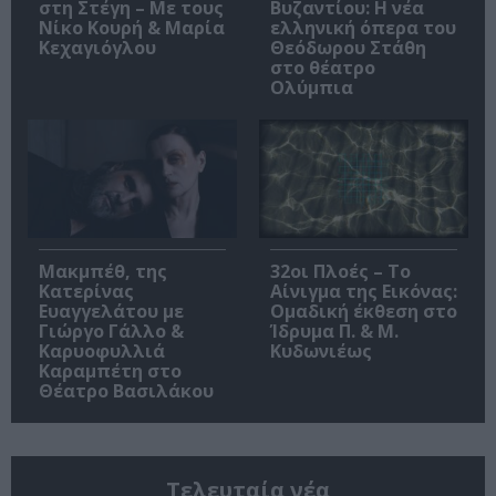
στη Στέγη – Με τους
Βυζαντίου: Η νέα
Νίκο Κουρή & Μαρία
ελληνική όπερα του
Κεχαγιόγλου
Θεόδωρου Στάθη
στο θέατρο
Ολύμπια
Μακμπέθ, της
32οι Πλοές – Το
Κατερίνας
Αίνιγμα της Εικόνας:
Ευαγγελάτου με
Ομαδική έκθεση στο
Γιώργο Γάλλο &
Ίδρυμα Π. & Μ.
Καρυοφυλλιά
Κυδωνιέως
Καραμπέτη στο
Θέατρο Βασιλάκου
Τελευταία νέα