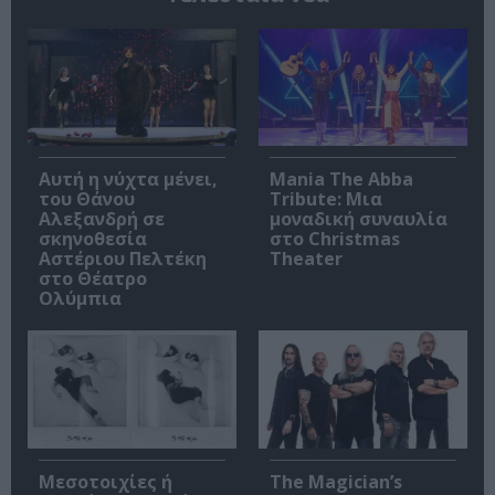
Αυτή η νύχτα μένει,
Mania The Abba
του Θάνου
Tribute: Μια
Αλεξανδρή σε
μοναδική συναυλία
σκηνοθεσία
στο Christmas
Αστέριου Πελτέκη
Theater
στο Θέατρο
Ολύμπια
Μεσοτοιχίες ή
The Magician’s