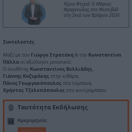
Χέρια Φτερά: Ο Μάριος
Φραγκούλης στο Φεστιβάλ
στη Σκιά των Βράχων 2026
Συντελεστές
Μαζί με τον
Γιώργο Στρατάκη
& την
Κωνσταντίνα
Πάλλα
οι αξιόλογοι μουσικοί:
Ο συνθέτης
Κωνσταντίνος Βελλιάδης
,
Γιάννης Κοζυράκης
στην κιθάρα,
Πάνος Γεωργακόπουλος
στα τύμπανα,
Χρήστος Τζελεπόπουλος
στο κοντραμπάσο.
Ταυτότητα Εκδήλωσης
Ημερομηνία:
26/01/2023