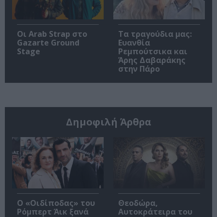
Οι Arab Strap στο
Τα τραγούδια μας:
Gazarte Ground
Ευανθία
Stage
Ρεμπούτσικα και
Άρης Δαβαράκης
στην Πάρο
Δημοφιλή Άρθρα
O «Οιδίποδας» του
Θεοδώρα,
Ρόμπερτ Άικ ξανά
Αυτοκράτειρα του