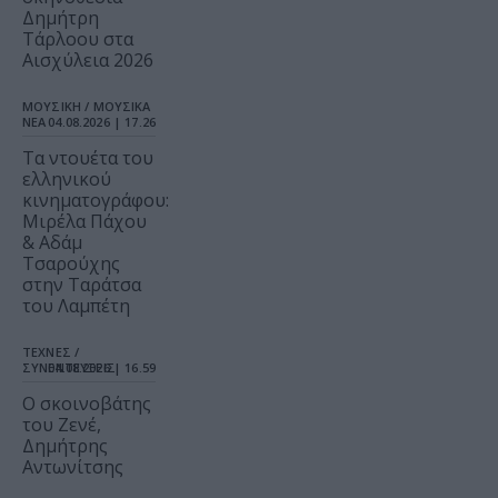
Δημήτρη
Τάρλοου στα
Αισχύλεια 2026
ΜΟΥΣΙΚΗ / ΜΟΥΣΙΚΑ
ΝΕΑ
04.08.2026 | 17.26
Τα ντουέτα του
ελληνικού
κινηματογράφου:
Μιρέλα Πάχου
& Αδάμ
Τσαρούχης
στην Ταράτσα
του Λαμπέτη
ΤΕΧΝΕΣ /
ΣΥΝΕΝΤΕΥΞΕΙΣ
04.08.2026 | 16.59
Ο σκοινοβάτης
του Ζενέ,
Δημήτρης
Αντωνίτσης