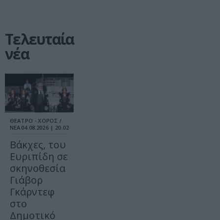
Τελευταία
νέα
ΘΕΑΤΡΟ - ΧΟΡΟΣ /
ΝΕΑ
04.08.2026 | 20.02
Βάκχες, του
Ευριπίδη σε
σκηνοθεσία
Γιάβορ
Γκάρντεφ
στο
Δημοτικό