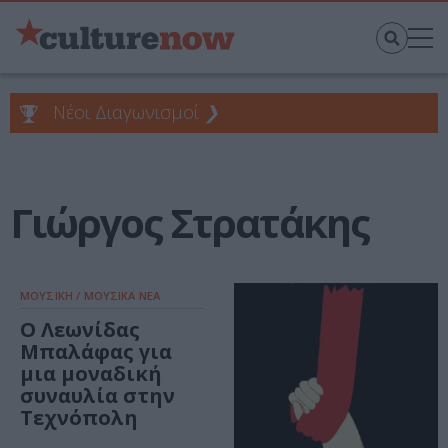
Νέοι Διαγωνισμοί
❯
Γιώργος Στρατάκης
ΜΟΥΣΙΚΗ / ΜΟΥΣΙΚΑ ΝΕΑ
Ο Λεωνίδας
Μπαλάφας για
μια μοναδική
συναυλία στην
Τεχνόπολη