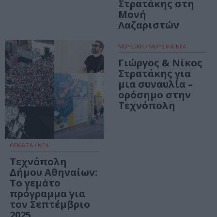
Στρατάκης στη
Μονή
Λαζαριστών
ΜΟΥΣΙΚΗ / ΜΟΥΣΙΚΑ ΝΕΑ
Γιώργος & Νίκος
Στρατάκης για
μια συναυλία –
ορόσημο στην
Τεχνόπολη
ΘΕΜΑΤΑ / ΝΕΑ
Τεχνόπολη
Δήμου Αθηναίων:
Το γεμάτο
πρόγραμμα για
τον Σεπτέμβριο
2025