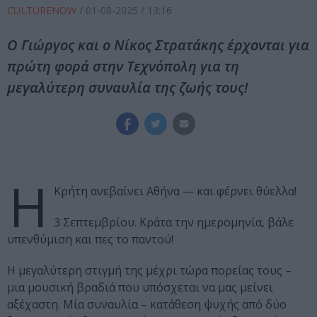
CULTURENOW
/
01-08-2025
/ 13:16
Ο Γιώργος και ο Νίκος Στρατάκης έρχονται για
πρώτη φορά στην Τεχνόπολη για τη
μεγαλύτερη συναυλία της ζωής τους!
Η
Κρήτη ανεβαίνει Αθήνα — και φέρνει θύελλα!
3 Σεπτεμβρίου. Κράτα την ημερομηνία, βάλε
υπενθύμιση και πες το παντού!
Η μεγαλύτερη στιγμή της μέχρι τώρα πορείας τους –
μια μουσική βραδιά που υπόσχεται να μας μείνει
αξέχαστη. Μία συναυλία – κατάθεση ψυχής από δύο