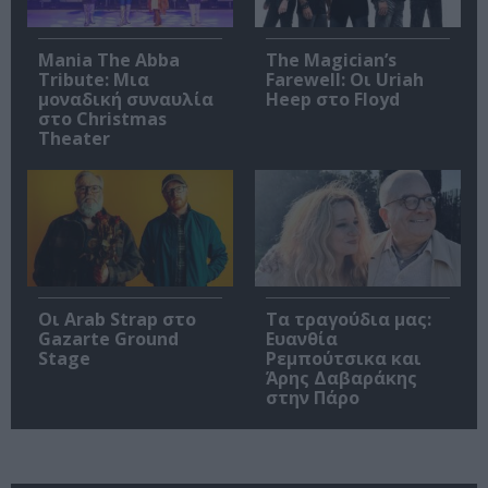
Mania The Abba
The Magician’s
Tribute: Μια
Farewell: Οι Uriah
μοναδική συναυλία
Heep στο Floyd
στο Christmas
Theater
Οι Arab Strap στο
Τα τραγούδια μας:
Gazarte Ground
Ευανθία
Stage
Ρεμπούτσικα και
Άρης Δαβαράκης
στην Πάρο