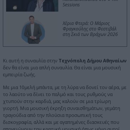
Sessions
Χέρια Φτερά: Ο Μάριος
Φραγκούλης στο Φεστιβάλ
στη Σκιά των Βράχων 2026
Κι αυτή η συναυλία στην
Τεχνόπολη Δήμου Αθηναίων
δεν θα είναι μια απλή συναυλία. Θα είναι μια μουσική
εμπειρία ζωής.
Με μια 10μελή μπάντα, με τη λύρα να δονεί τον αέρα, με
το λαούτο να δίνει το παλμό και τους ρυθμούς να
χτυπούν στην καρδιά, μας καλούν σε μια τρίωρη
γιορτή. Μια μουσική έκρηξη συναισθημάτων, γεμάτη
τραγούδια από την πλούσια προσωπική τους
δισκογραφία, αλλά και με αγαπημένες διασκευές που
απογειώνουν την κρητική μουσική όπως μόνο αυτοί