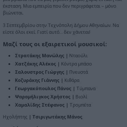
έκσταση. Μια εμπειρία που δεν περιγράφεται – μόνο
βιώνεται.
3 Σεπτεμβρίου στην Τεχνόπολη Δήμου Αθηναίων. Να
είστε όλοι εκεί. Γιατί αυτό… δεν χάνεται!
Μαζί τους οι εξαιρετικοί μουσικοί:
Στρατάκης Μανώλης |
Νταούλι
Χατζάκης Αλέκος |
Κόντρα μπάσο
Σαλουστρος Γιώργης |
Πνευστά
Κοζυράκης Γιάννης |
Κιθάρα
Γεωργακόπουλος Πάνος |
Τύμπανα
Ψαρομήλιγκος Χρήστος |
Βιολί
Χαμαλίδης Στέφανος |
Τρομπέτα
Ηχολήπτης
|
Τσιριγωτάκης Μάνος