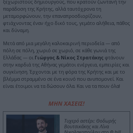
ξεχωριστούς δημιουργούς, που κρατούν ζωντανή την
παράδοση της Κρήτης, αλλά ταυτόχρονα τη
μεταμορφώνουν, την επαναπροσδιορίζουν,
φτιάχνοντας έναν ήχο δικό τους, γεμάτο αλήθεια, πάθος
και δύναμη.
Μετά από μια μεγάλη καλοκαιρινή περιοδεία — από
πόλη σε πόλη, χωριό σε χωριό, σε κάθε γωνιά της
Ελλάδας — οι
Γιώργος & Νίκος Στρατάκης
φτάνουν
στην καρδιά της Αθήνας γεμάτοι ενέργεια, εμπειρίες και
συγκίνηση. Έρχονται με τη φόρα της Κρήτης και με το
βλέμμα στραμμένο σε ένα κοινό που ανυπομονεί. Και
είναι έτοιμοι να τα δώσουν όλα. Και να τα πουν όλα!
ΜΗΝ ΧΑΣΕΙΣ!
Τυχερό αστέρι: Θοδωρής
Βουτσικάκης και Λίνα
Νικολακοπούλου στο Φ hill