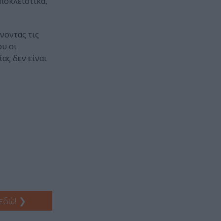
ποκλειστικά,
νοντας τις
ου οι
ας δεν είναι
 εδώ!
❯