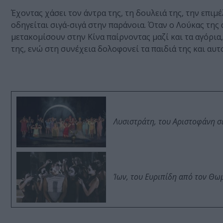
Έχοντας χάσει τον άντρα της, τη δουλειά της, την επιμ
οδηγείται σιγά-σιγά στην παράνοια. Όταν ο Λούκας της α
μετακομίσουν στην Κίνα παίρνοντας μαζί και τα αγόρια
της, ενώ στη συνέχεια δολοφονεί τα παιδιά της και αυτ
Λυσιστράτη, του Αριστοφάνη σ
Ίων, του Ευριπίδη από τον Θ