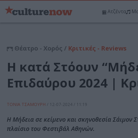
Ατζέντα
Μο
Θέατρο - Χορός /
Κριτικές - Reviews
Η κατά Στόουν “Μήδ
Επιδαύρου 2024 | Κρ
ΤΟΝΙΑ ΤΣΑΜΟΥΡΗ
/
12-07-2024
/ 11:19
Η Μήδεια σε κείμενο και σκηνοθεσία Σάιμον Σ
πλαίσιο του Φεστιβάλ Αθηνών.