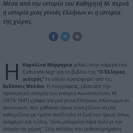
Μέσα από την ιστορία του Καθηγητή Μ. περνά
η ιστορία μιας γενιάς Ελλήνων κι η ιστορία
της χώρας.
Η
Καρολίνα Μέρμηγκα
μιλάει στην κάμερα του
CultureNow.gr για το βιβλίο της
“Ο Έλληνας
γιατρός”
το οποίο κυκλοφορεί από τις
Εκδόσεις Μελάνι
. Η συγγραφέας, μέσα από την
προσωπική ιστορία του γιατρού Κωνσταντίνου Μ.
(1874-1941) γράφει για μια γενιά Ελλήνων, επώνυμων κι
ανώνυμων, που χάθηκαν όμως συνεχίζουν να μας
καθορίζουν με τρόπο ανεξίτηλο. Η ζωή του ήρωα, όπως
αναφέρει και η ίδια,
“είναι μπλεγμένη πάρα πολύ με την
ιστορία της χώρας”
. Στις σελίδες του μυθιστορήματος