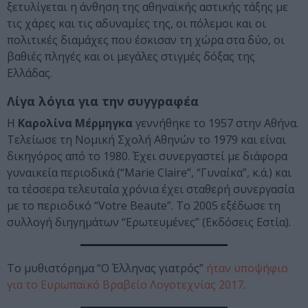
ξετυλίγεται η άνθηση της αθηναϊκής αστικής τάξης με
τις χάρες και τις αδυναμίες της, οι πόλεμοι και οι
πολιτικές διαμάχες που έσκισαν τη χώρα στα δύο, οι
βαθιές πληγές και οι μεγάλες στιγμές δόξας της
Ελλάδας.
Λίγα λόγια για την συγγραφέα
Η
Καρολίνα Μέρμηγκα
γεννήθηκε το 1957 στην Αθήνα.
Τελείωσε τη Νομική Σχολή Αθηνών το 1979 και είναι
δικηγόρος από το 1980. Έχει συνεργαστεί με διάφορα
γυναικεία περιοδικά (“Marie Claire”, “Γυναίκα”, κ.ά.) και
τα τέσσερα τελευταία χρόνια έχει σταθερή συνεργασία
με το περιοδικό “Votre Beaute”. Το 2005 εξέδωσε τη
συλλογή διηγημάτων “Ερωτευμένες” (Εκδόσεις Εστία).
Το μυθιστόρημα “Ο Έλληνας γιατρός”
ήταν υποψήφιο
για το Ευρωπαϊκό Βραβείο Λογοτεχνίας 2017
.