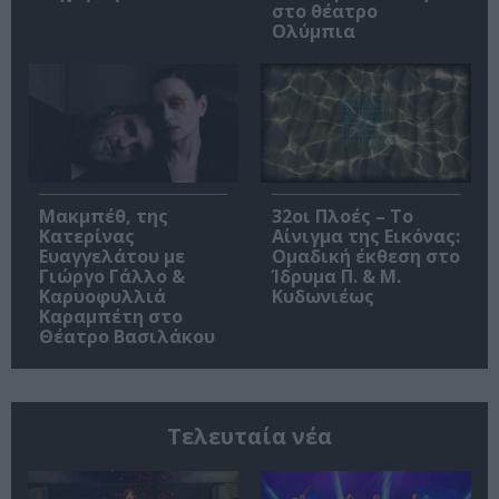
στο θέατρο
Ολύμπια
Μακμπέθ, της
32οι Πλοές – Το
Κατερίνας
Αίνιγμα της Εικόνας:
Ευαγγελάτου με
Ομαδική έκθεση στο
Γιώργο Γάλλο &
Ίδρυμα Π. & Μ.
Καρυοφυλλιά
Κυδωνιέως
Καραμπέτη στο
Θέατρο Βασιλάκου
Τελευταία νέα