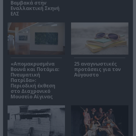
Βαμβακά στην
Εναλλακτική Σκηνή
ΕΛΣ
«Απομακρυσμένα
25 αναγνωστικές
Βουνά και Ποτάμια:
προτάσεις για τον
Πνευματική
Αύγουστο
Πατρίδα»:
Περιοδική έκθεση
στο Διαχρονικό
Μουσείο Αίγινας