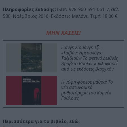
Πληροφορίες έκδοσης:
ISBN 978-960-591-061-7,
σελ.
580, Νοέμβριος 2016, Εκδόσεις Μελάνι, Τιμή: 18,00 €
ΜΗΝ ΧΑΣΕΙΣ!
Γιανγκ Σιουάνγκ-τζι –
«Ταϊβάν: Ημερολόγιο
Ταξιδιού»: Το φετινό Διεθνές
Βραβείο Booker κυκλοφορεί
από τις εκδόσεις Βακχικόν
Η νύφη φόρεσε μαύρα: Το
νέο αστυνομικό
μυθιστόρημα του Κορνέλ
Γούλριτς
Περισσότερα για το βιβλίο, εδώ: