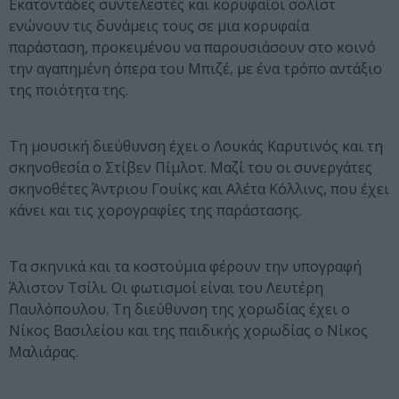
Εκατοντάδες συντελεστές και κορυφαίοι σολίστ
ενώνουν τις δυνάμεις τους σε μια κορυφαία
παράσταση, προκειμένου να παρουσιάσουν στο κοινό
την αγαπημένη όπερα του Μπιζέ, με ένα τρόπο αντάξιο
της ποιότητα της.
Τη μουσική διεύθυνση έχει ο Λουκάς Καρυτινός και τη
σκηνοθεσία ο Στίβεν Πίμλοτ. Μαζί του οι συνεργάτες
σκηνοθέτες Άντριου Γουίκς και Αλέτα Κόλλινς, που έχει
κάνει και τις χορογραφίες της παράστασης.
Τα σκηνικά και τα κοστούμια φέρουν την υπογραφή
Άλιστον Τσίλι. Οι φωτισμοί είναι του Λευτέρη
Παυλόπουλου. Τη διεύθυνση της χορωδίας έχει ο
Νίκος Βασιλείου και της παιδικής χορωδίας ο Νίκος
Μαλιάρας.