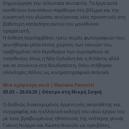
δημιούργησε την τελευταία πενταετία. Τα έργα αυτά
συνθέτουν ένα σπάνιο παράθυρο στο βλέμμα και την
εικαστική του γλώσσα, ανοίγοντας νέες προοπτικές στη
βαθύτερη κατανόηση αυτού του μοναδικού
οραματιστή.
Η έκθεση περιλαμβάνει τρεις σειρές φωτογραφιών που
γεννήθηκαν μέσα στους χώρους των ταινιών του,
τραβηγμένες στο περιθώριο των γυρισμάτων σε
τοποθεσίες όπως η Νέα Ορλεάνη και η Ατλάντα, αλλά
και σε στούντιο στη Βουδαπέστη, όπου στήθηκαν
ολόκληρες πόλεις ως κινηματογραφικά σκηνικά.
Μια αχόρταγη σκιά | Mariano Pensotti
05.03 – 26.04.26 | Θέατρο στη Μικρή Σκηνή
Ο διεθνώς διακεκριμένος Αργεντινός σκηνοθέτης και
συγγραφέας και η ελληνική εκδοχή του νέου έργου του
με τους βραβευμένους ηθοποιούς της νεότερης γενιάς
Γιάννη Νιάρρο και Κώστα Νικούλι ως ορειβάτες,