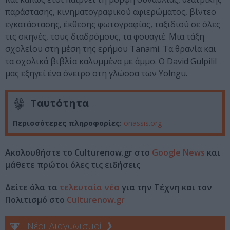
παράστασης, κινηματογραφικού αφιερώματος, βίντεο
εγκατάστασης, έκθεσης φωτογραφίας, ταξιδιού σε όλες
τις σκηνές, τους διαδρόμους, τα φουαγιέ. Μια τάξη
σχολείου στη μέση της ερήμου Tanami. Τα θρανία και
τα σχολικά βιβλία καλυμμένα με άμμο. Ο David Gulpilil
μας εξηγεί ένα όνειρο στη γλώσσα των Yolngu.
Ταυτότητα
Περισσότερες πληροφορίες:
onassis.org
Ακολουθήστε το Culturenow.gr στο
Google News
και
μάθετε πρώτοι όλες τις ειδήσεις
Δείτε όλα τα
τελευταία νέα
για την Τέχνη και τον
Πολιτισμό στο
Culturenow.gr
Νέοι Διαγωνισμοί
❯