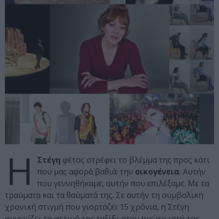
Η
Στέγη
φέτος στρέφει το βλέμμα της προς κάτι
που μας αφορά βαθιά: την
οικογένεια
. Αυτήν
που γεννηθήκαμε, αυτήν που επιλέξαμε. Με τα
τραύματα και τα θαύματά της. Σε αυτήν τη συμβολική
χρονική στιγμή που γιορτάζει 15 χρόνια, η Στέγη
συνεχίζει το φετινό της ταξίδι στον πρώτο ιστό της