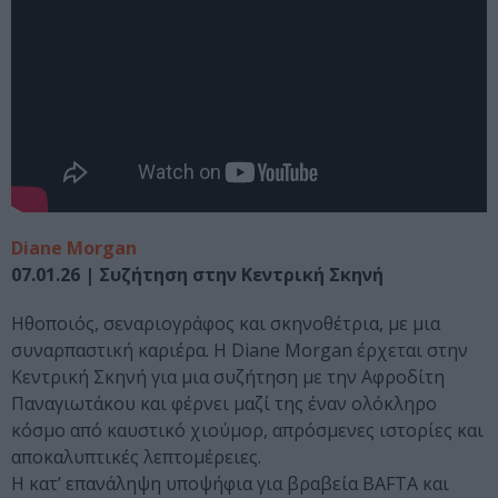
Diane Morgan
07.01.26 | Συζήτηση στην Κεντρική Σκηνή
Ηθοποιός, σεναριογράφος και σκηνοθέτρια, με μια
συναρπαστική καριέρα. Η Diane Morgan έρχεται στην
Κεντρική Σκηνή για μια συζήτηση με την Αφροδίτη
Παναγιωτάκου και φέρνει μαζί της έναν ολόκληρο
κόσμο από καυστικό χιούμορ, απρόσμενες ιστορίες και
αποκαλυπτικές λεπτομέρειες.
Η κατ’ επανάληψη υποψήφια για βραβεία BAFTA και