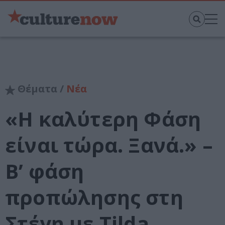
Θέματα /
Νέα
«Η καλύτερη Φάση
είναι τώρα. Ξανά.» –
B’ φάση
προπώλησης στη
Στέγη με Tilda