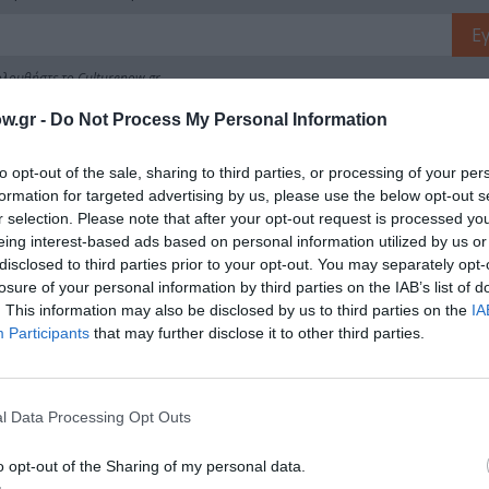
λουθήστε το Culturenow.gr
w.gr -
Do Not Process My Personal Information
to opt-out of the sale, sharing to third parties, or processing of your per
formation for targeted advertising by us, please use the below opt-out s
χετικά Άρθρα
r selection. Please note that after your opt-out request is processed y
eing interest-based ads based on personal information utilized by us or
disclosed to third parties prior to your opt-out. You may separately opt-
losure of your personal information by third parties on the IAB’s list of
. This information may also be disclosed by us to third parties on the
IA
Participants
that may further disclose it to other third parties.
l Data Processing Opt Outs
o opt-out of the Sharing of my personal data.