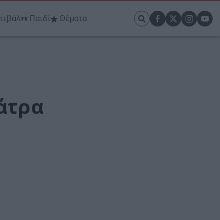
τιβάλ
Παιδί
Θέματα
Πάτρα