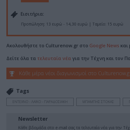
Eισιτήρια:
Προπώληση: 13 ευρώ - 14,30 ευρώ | Ταμείο: 15 ευρώ
Ακολουθήστε το Culturenow.gr στο
Google News
και 
Δείτε όλα τα
τελευταία νέα
για την Τέχνη και τον Π
Κάθε μέρα νέοι διαγωνισμοί στο Culturenow.g
Tags
ΕΝΤΕΧΝΟ - ΛΑΪΚΟ - ΠΑΡΑΔΟΣΙΑΚΗ
ΜΠΑΜΠΗΣ ΣΤΟΚΑΣ
Newsletter
Κάθε βδομάδα στο e-mail σας τα τελευταία νέα για την Τέχ