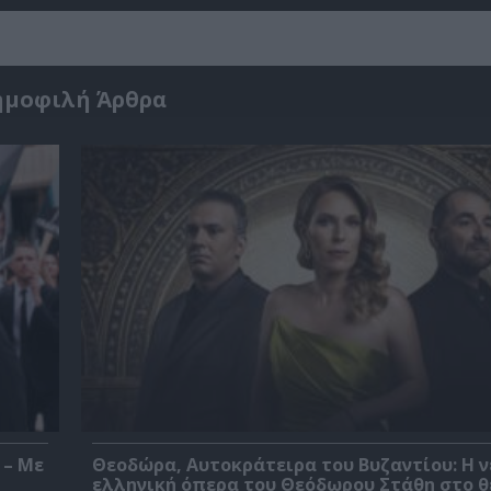
ημοφιλή Άρθρα
 – Με
Θεοδώρα, Αυτοκράτειρα του Βυζαντίου: Η ν
ελληνική όπερα του Θεόδωρου Στάθη στο 