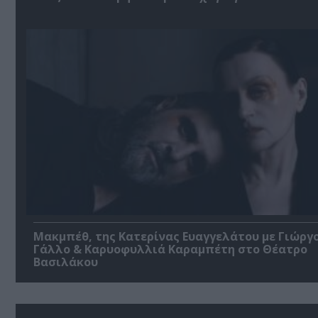
Μακμπέθ, της Κατερίνας Ευαγγελάτου με Γιώργ
Γάλλο & Καρυοφυλλιά Καραμπέτη στο Θέατρο
Βασιλάκου