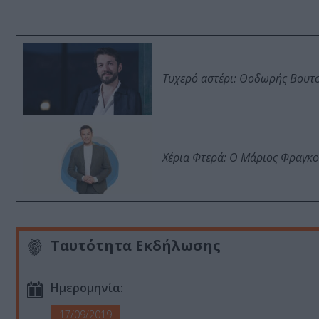
Τυχερό αστέρι: Θοδωρής Βουτσι
Χέρια Φτερά: Ο Μάριος Φραγκο
Ταυτότητα Εκδήλωσης
Ημερομηνία:
17/09/2019