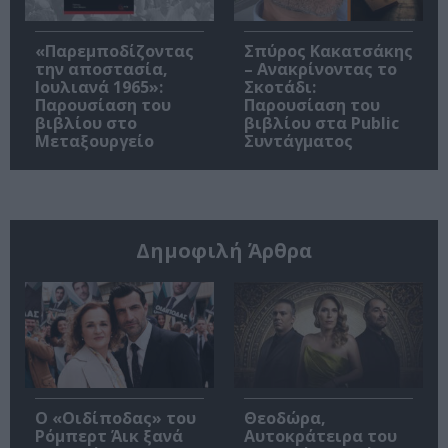
«Παρεμποδίζοντας
Σπύρος Κακατσάκης
την αποστασία,
– Ανακρίνοντας το
Ιουλιανά 1965»:
Σκοτάδι:
Παρουσίαση του
Παρουσίαση του
βιβλίου στο
βιβλίου στα Public
Μεταξουργείο
Συντάγματος
Δημοφιλή Άρθρα
O «Οιδίποδας» του
Θεοδώρα,
Ρόμπερτ Άικ ξανά
Αυτοκράτειρα του