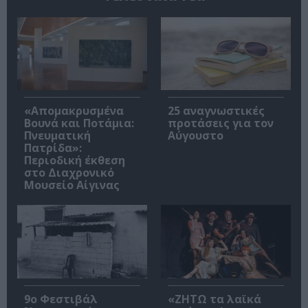
«Απομακρυσμένα
25 αναγνωστικές
Βουνά και Ποτάμια:
προτάσεις για τον
Πνευματική
Αύγουστο
Πατρίδα»:
Περιοδική έκθεση
στο Διαχρονικό
Μουσείο Αίγινας
9ο Φεστιβάλ
«ΖΗΤΩ τα λαϊκά