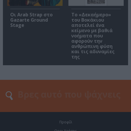
Οι Arab Strap στο
Το «Δεκαήμερο»
Gazarte Ground
του Βοκάκιου
Stage
αποτελεί ένα
κείμενο με βαθιά
νοήματα που
αφορούν την
ανθρώπινη φύση
και τις αδυναμίες
της
Προφίλ
Οροι Χρήσης