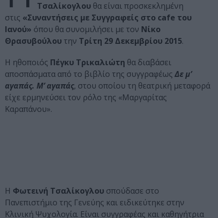
Τσαλίκογλου
θα είναι προσκεκλημένη
στις
«Συναντήσεις με Συγγραφείς στο cafe του
Ιανού»
όπου θα συνομιλήσει με τον
Νίκο
Θρασυβούλου
την
Τρίτη 29 Δεκεμβρίου 2015
.
Η ηθοποιός
Πέγκυ Τρικαλιώτη
θα διαβάσει
αποσπάσματα από το βιβλίο της συγγραφέως
Δε μ’
αγαπάς. Μ’ αγαπάς
, στου οποίου τη θεατρική μεταφορά
είχε ερμηνεύσει τον ρόλο της «Μαργαρίτας
Καραπάνου».
H
Φωτεινή Τσαλίκογλου
σπούδασε στο
Πανεπιστήμιο της Γενεύης και ειδικεύτηκε στην
Κλινική Ψυχολογία. Είναι συγγραφέας και καθηγήτρια