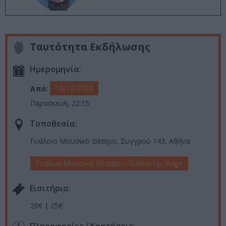
Ταυτότητα Εκδήλωσης
Ημερομηνία:
16/12/2022
Από:
Παρασκευή, 22:15
Τοποθεσία:
Γυάλινο Μουσικό Θέατρο, Συγγρού 143, Αθήνα
Γυάλινο Μουσικό Θέατρο – Gialino Up Stage
Eισιτήρια:
20€ | 25€