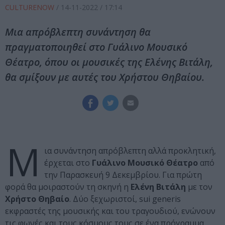
CULTURENOW
/
14-11-2022
/ 17:14
Μια απρόβλεπτη συνάντηση θα
πραγματοποιηθεί στο Γυάλινο Μουσικό
Θέατρο, όπου οι μουσικές της Ελένης Βιτάλη,
θα σμίξουν με αυτές του Χρήστου Θηβαίου.
Μ
ια συνάντηση απρόβλεπτη αλλά προκλητική,
έρχεται στο
Γυάλινο Μουσικό Θέατρο
από
την Παρασκευή 9 Δεκεμβρίου. Για πρώτη
φορά θα μοιραστούν τη σκηνή η
Ελένη Βιτάλη
με τον
Χρήστο Θηβαίο
. Δύο ξεχωριστοί, sui generis
εκφραστές της μουσικής και του τραγουδιού, ενώνουν
τις φωνές και τους κόσμους τους σε ένα πρόγραμμα