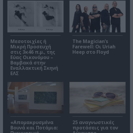
Μεσοτοιχίες ή
The Magician’s
Μικρή Προσευχή
Farewell: Οι Uriah
στις 3κ46 π.μ., της
Heep στο Floyd
Εύας Οικονόμου –
Βαμβακά στην
Εναλλακτική Σκηνή
ΕΛΣ
«Απομακρυσμένα
25 αναγνωστικές
Βουνά και Ποτάμια:
προτάσεις για τον