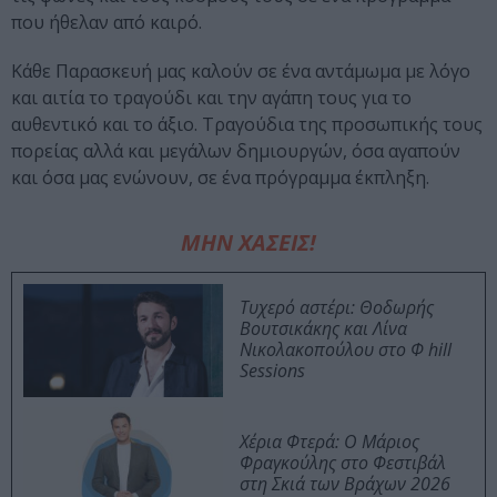
που ήθελαν από καιρό.
Κάθε Παρασκευή μας καλούν σε ένα αντάμωμα με λόγο
και αιτία το τραγούδι και την αγάπη τους για το
αυθεντικό και το άξιο. Τραγούδια της προσωπικής τους
πορείας αλλά και μεγάλων δημιουργών, όσα αγαπούν
και όσα μας ενώνουν, σε ένα πρόγραμμα έκπληξη.
ΜΗΝ ΧΑΣΕΙΣ!
Τυχερό αστέρι: Θοδωρής
Βουτσικάκης και Λίνα
Νικολακοπούλου στο Φ hill
Sessions
Χέρια Φτερά: Ο Μάριος
Φραγκούλης στο Φεστιβάλ
στη Σκιά των Βράχων 2026