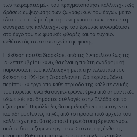
των πειραματισμών του πραγματοποίησε καλλιτεχνικές
δράσεις εμψύχωσης των ζωγραφικών του έργων με το
ίδιο του το σώμα ή με τη συνεργασία του κοινού. Στη
συνέχεια της καλλιτεχνικής του έρευνας ενσωμάτωσε
στο έργο του τις φυσικές φθορές και το τυχαίο,
εκθέτοντάς το στα στοιχεία της φύσης.
Η έκθεση που θα διαρκέσει από τις 2 Απριλίου έως τις
20 Σεπτεμβρίου 2026, θα είναι η πρώτη αναδρομική
παρουσίαση του καλλιτέχνη μετά την τελευταία του
έκθεση το 1994 στη Θεσσαλονίκη. Θα περιλαμβάνει
περίπου 70 έργα από κάθε περίοδο της καλλιτεχνικής
του πορείας, ενώ θα συγκεντρώνει έργα από σημαντικές
ιδιωτικές και δημόσιες συλλογές στην Ελλάδα και το
εξωτερικό. Παράλληλα, θα περιλαμβάνει πρωτογενείς
και αδημοσίευτες πηγές από το προσωπικό αρχείο του
καλλιτέχνη και θα αξιοποιεί πρωτότυπη έρευνα γύρω
από το διασωζόμενο έργο του. Στόχος της έκθεσης
είναι μια βαθύτερη κατανόηση των καλλιτεχνικών