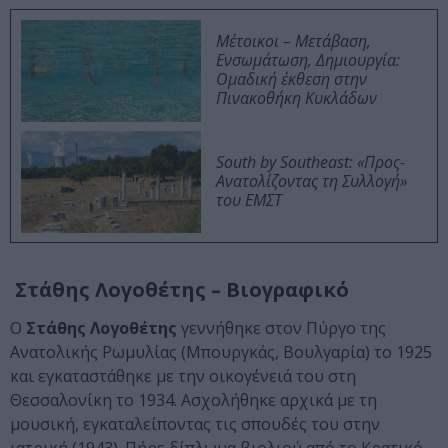
Μέτοικοι – Μετάβαση,
Ενσωμάτωση, Δημιουργία:
Ομαδική έκθεση στην
Πινακοθήκη Κυκλάδων
South by Southeast: «Προς-
Ανατολίζοντας τη Συλλογή»
του ΕΜΣΤ
Στάθης Λογοθέτης – Βιογραφικό
Ο
Στάθης Λογοθέτης
γεννήθηκε στον Πύργο της
Ανατολικής Ρωμυλίας (Μπουργκάς, Βουλγαρία) το 1925
και εγκαταστάθηκε με την οικογένειά του στη
Θεσσαλονίκη το 1934. Ασχολήθηκε αρχικά με τη
μουσική, εγκαταλείποντας τις σπουδές του στην