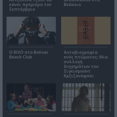
κάνει πρεμιέρα τον
Βεάκειο
Σεπτέμβριο
Ο RIVO στο Bolivar
Αυτοβιογραφία
Beach Club
ενός πτώματος: Μια
συλλογή
διηγημάτων του
Σιγκισμούντ
Κρζιζανόφσκι