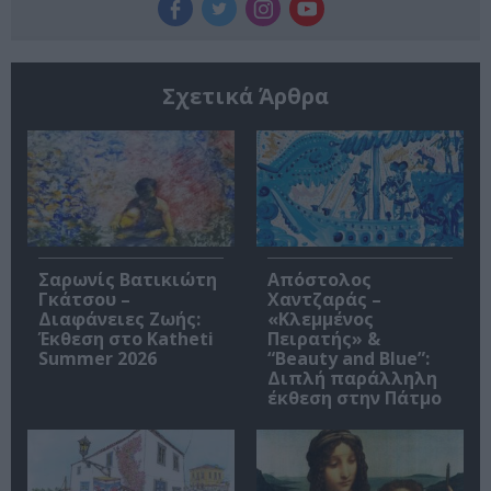
Σχετικά Άρθρα
Σαρωνίς Βατικιώτη
Απόστολος
Γκάτσου –
Χαντζαράς –
Διαφάνειες Ζωής:
«Κλεμμένος
Έκθεση στο Katheti
Πειρατής» &
Summer 2026
“Beauty and Blue”:
Διπλή παράλληλη
έκθεση στην Πάτμο