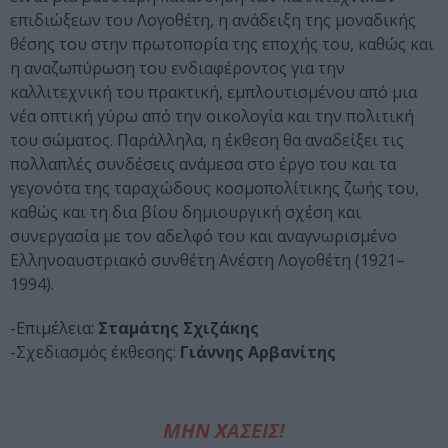
επιδιώξεων του Λογοθέτη, η ανάδειξη της μοναδικής
θέσης του στην πρωτοπορία της εποχής του, καθώς και
η αναζωπύρωση του ενδιαφέροντος για την
καλλιτεχνική του πρακτική, εμπλουτισμένου από μια
νέα οπτική γύρω από την οικολογία και την πολιτική
του σώματος. Παράλληλα, η έκθεση θα αναδείξει τις
πολλαπλές συνδέσεις ανάμεσα στο έργο του και τα
γεγονότα της ταραχώδους κοσμοπολίτικης ζωής του,
καθώς και τη δια βίου δημιουργική σχέση και
συνεργασία με τον αδελφό του και αναγνωρισμένο
Ελληνοαυστριακό συνθέτη Ανέστη Λογοθέτη (1921–
1994).
-Επιμέλεια:
Σταμάτης Σχιζάκης
-Σχεδιασμός έκθεσης:
Γιάννης Αρβανίτης
ΜΗΝ ΧΑΣΕΙΣ!