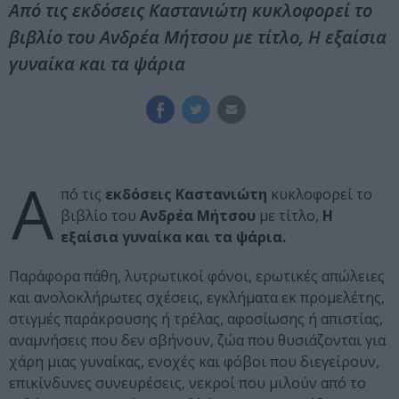
Από τις εκδόσεις Καστανιώτη κυκλοφορεί το
βιβλίο του Ανδρέα Μήτσου με τίτλο, Η εξαίσια
γυναίκα και τα ψάρια
Α
πό τις
εκδόσεις Καστανιώτη
κυκλοφορεί το
βιβλίο του
Ανδρέα Μήτσου
με τίτλο,
Η
εξαίσια γυναίκα και τα ψάρια.
Παράφορα πάθη, λυτρωτικοί φόνοι, ερωτικές απώλειες
και ανολοκλήρωτες σχέσεις, εγκλήματα εκ προμελέτης,
στιγμές παράκρουσης ή τρέλας, αφοσίωσης ή απιστίας,
αναμνήσεις που δεν σβήνουν, ζώα που θυσιάζονται για
χάρη μιας γυναίκας, ενοχές και φόβοι που διεγείρουν,
επικίνδυνες συνευρέσεις, νεκροί που μιλούν από το