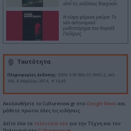
από τις εκδόσεις Βακχικόν
Η νύφη φόρεσε μαύρα: Το
νέο αστυνομικό
μυθιστόρημα του Κορνέλ
Γούλριτς
Ταυτότητα
Πληροφορίες έκδοσης:
ISBN: 978-960-03-5692-2, σελ.
160, 8 Απριλίου 2014, € 10,65
Ακολουθήστε το Culturenow.gr στο
Google News
και
μάθετε πρώτοι όλες τις ειδήσεις
Δείτε όλα τα
τελευταία νέα
για την Τέχνη και τον
Πολιτισμό στο
Culturenow.gr