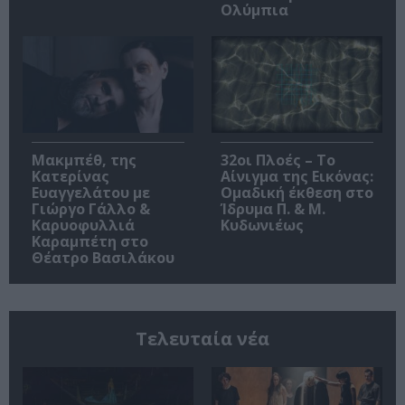
Ολύμπια
Μακμπέθ, της
32οι Πλοές – Το
Κατερίνας
Αίνιγμα της Εικόνας:
Ευαγγελάτου με
Ομαδική έκθεση στο
Γιώργο Γάλλο &
Ίδρυμα Π. & Μ.
Καρυοφυλλιά
Κυδωνιέως
Καραμπέτη στο
Θέατρο Βασιλάκου
Τελευταία νέα