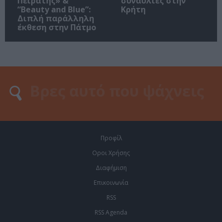
Πειρατής» &
συναυλίες στην
“Beauty and Blue”:
Κρήτη
Διπλή παράλληλη
έκθεση στην Πάτμο
Προφίλ
Οροι Χρήσης
Διαφήμιση
Επικοινωνία
RSS
RSS Agenda