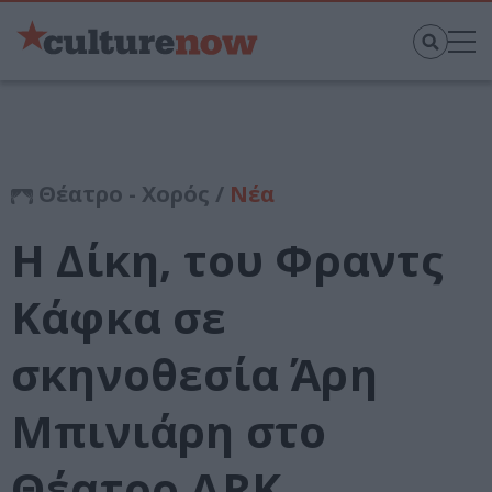
Θέατρο - Χορός /
Νέα
Η Δίκη, του Φραντς
Κάφκα σε
σκηνοθεσία Άρη
Μπινιάρη στο
Θέατρο ARK