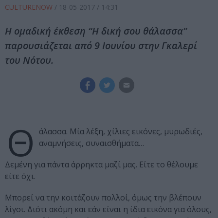
CULTURENOW
/
18-05-2017
/ 14:31
Η ομαδική έκθεση “Η δική σου θάλασσα”
παρουσιάζεται από 9 Ιουνίου στην Γκαλερί
του Νότου.
Θ
άλασσα. Μία λέξη, χίλιες εικόνες, μυρωδιές,
αναμνήσεις, συναισθήματα…
Δεμένη για πάντα άρρηκτα μαζί μας. Είτε το θέλουμε
είτε όχι.
Μπορεί να την κοιτάζουν πολλοί, όμως την βλέπουν
λίγοι. Διότι ακόμη και εάν είναι η ίδια εικόνα για όλους,