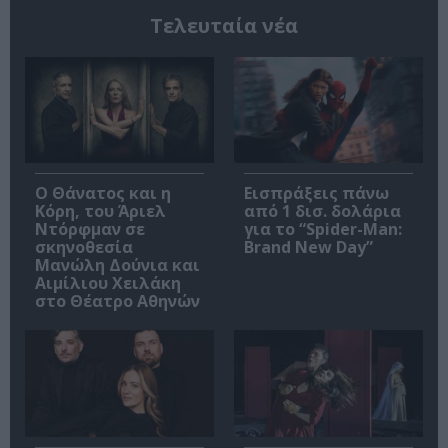
Τελευταία νέα
Ο Θάνατος και η
Εισπράξεις πάνω
Κόρη, του Άριελ
από 1 δισ. δολάρια
Ντόρφμαν σε
για το “Spider-Man:
σκηνοθεσία
Brand New Day”
Μανώλη Δούνια και
Αιμίλιου Χειλάκη
στο Θέατρο Αθηνών