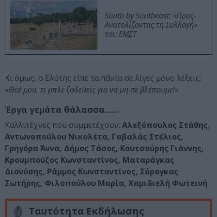
South by Southeast: «Προς-
Ανατολίζοντας τη Συλλογή»
του ΕΜΣΤ
Κι όμως, ο Ελύτης είπε τα πάντα σε λίγες μόνο λέξεις:
«
Θεέ μου, τι μπλε ξοδεύεις για να μη σε βλέπουμε!»
Έργα γεμάτα θάλασσα……
Καλλιτέχνες που συμμετέχουν:
Αλεξόπουλος Στάθης,
Αντωνοπούλου Νικολέτα, Γαβαλάς Στέλιος,
Γρηγόρα Άννα, Δήμος Τάσος, Κουτσούρης Γιάννης,
Κρουμπούζος Κωνσταντίνος, Ματαράγκας
Διονύσης, Ράμμος Κωνσταντίνος, Σόρογκας
Σωτήρης, Φιλοπούλου Μαρία, Χαμιδιελή Φωτεινή
Ταυτότητα Εκδήλωσης