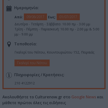
Ημερομηνία:
09/06/2017
01/07/2017
Από:
Εως:
Δευτέρα - Τετάρτη - Σάββατο: 10.00 πμ - 3.00 μμ
Τρίτη - Πέμπτη - Παρασκευή: 10.00 πμ - 2.00 μμ & 5.00
μμ - 9.00 μμ
Τοποθεσία:
Γκαλερί του Νότου, Κουντουριώτου 152, Πειραιάς
Γκαλερί του Νότου
Πληροφορίες / Κρατήσεις:
210 4122912
Ακολουθήστε το Culturenow.gr στο
Google News
και
μάθετε πρώτοι όλες τις ειδήσεις