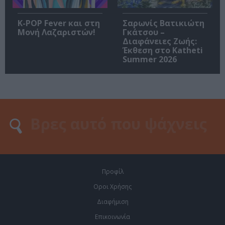
K-POP Fever και στη
Σαρωνίς Βατικιώτη
Μονή Λαζαριστών!
Γκάτσου –
Διαφάνειες Ζωής:
Έκθεση στο Katheti
Summer 2026
Προφίλ
Οροι Χρήσης
Διαφήμιση
Επικοινωνία