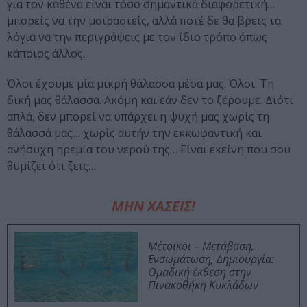
για τον καθένα είναι τόσο σημαντικά διαφορετική…
μπορείς να την μοιραστείς, αλλά ποτέ δε θα βρεις τα
λόγια να την περιγράψεις με τον ίδιο τρόπο όπως
κάποιος άλλος.
Όλοι έχουμε μία μικρή θάλασσα μέσα μας. Όλοι. Τη
δική μας θάλασσα. Ακόμη και εάν δεν το ξέρουμε. Διότι
απλά, δεν μπορεί να υπάρχει η ψυχή μας χωρίς τη
θάλασσά μας… χωρίς αυτήν την εκκωφαντική και
ανήσυχη ηρεμία του νερού της… Είναι εκείνη που σου
θυμίζει ότι ζεις…
ΜΗΝ ΧΑΣΕΙΣ!
Μέτοικοι – Μετάβαση,
Ενσωμάτωση, Δημιουργία:
Ομαδική έκθεση στην
Πινακοθήκη Κυκλάδων