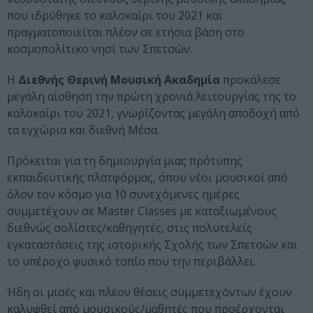
που ιδρύθηκε το καλοκαίρι του 2021 και
πραγματοποιείται πλέον σε ετήσια βάση στο
κοσμοπολίτικο νησί των Σπετσών.
Η
Διεθνής Θερινή Μουσική Ακαδημία
προκάλεσε
μεγάλη αίσθηση την πρώτη χρονιά λειτουργίας της το
καλοκαίρι του 2021, γνωρίζοντας μεγάλη αποδοχή από
τα εγχώρια και διεθνή Μέσα.
Πρόκειται για τη δημιουργία μιας πρότυπης
εκπαιδευτικής πλατφόρμας, όπου νέοι μουσικοί από
όλον τον κόσμο για 10 συνεχόμενες ημέρες
συμμετέχουν σε Master Classes με καταξιωμένους
διεθνώς σολίστες/καθηγητές, στις πολυτελείς
εγκαταστάσεις της ιστορικής Σχολής των Σπετσών και
το υπέροχο φυσικό τοπίο που την περιβάλλει.
Ήδη οι μισές και πλέον θέσεις συμμετεχόντων έχουν
καλυφθεί από μουσικούς/μαθητές που προέρχονται