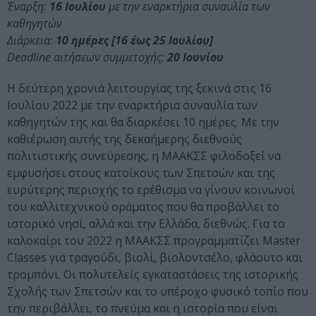
Έναρξη:
16 Ιουλίου
με την εναρκτήρια συναυλία των
καθηγητών
Διάρκεια:
10 ημέρες [16 έως 25 Ιουλίου]
Deadline αιτήσεων συμμετοχής:
20 Ιουνίου
Η δεύτερη χρονιά λειτουργίας της ξεκινά στις 16
Ιουλίου 2022 με την εναρκτήρια συναυλία των
καθηγητών της και θα διαρκέσει 10 ημέρες. Με την
καθιέρωση αυτής της δεκαήμερης διεθνούς
πολιτιστικής συνεύρεσης, η ΜΑΑΚΣΣ φιλοδοξεί να
εμφυσήσει στους κατοίκους των Σπετσών και της
ευρύτερης περιοχής το ερέθισμα να γίνουν κοινωνοί
του καλλιτεχνικού οράματος που θα προβάλλει το
ιστορικό νησί, αλλά και την Ελλάδα, διεθνώς. Για το
καλοκαίρι του 2022 η ΜΑΑΚΣΣ προγραμματίζει Μaster
Classes για τραγούδι, βιολί, βιολοντσέλο, φλάουτο και
τρομπόνι. Οι πολυτελείς εγκαταστάσεις της ιστορικής
Σχολής των Σπετσών και το υπέροχο φυσικό τοπίο που
την περιβάλλει, το πνεύμα και η ιστορία που είναι