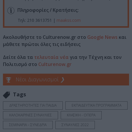
Πληροφορίες / Κρατήσεις:
Τηλ: 210 3613751 |
maakss.com
Ακολουθήστε το Culturenow.gr στο
Google News
και
μάθετε πρώτοι όλες τις ειδήσεις
Δείτε όλα τα
τελευταία νέα
για την Τέχνη και τον
Πολιτισμό στο
Culturenow.gr
Νέοι Διαγωνισμοί
❯
Tags
ΔΡΑΣΤΗΡΙΟΤΗΤΕΣ ΓΙΑ ΠΑΙΔΙΑ
ΕΚΠΑΙΔΕΥΤΙΚΑ ΠΡΟΓΡΑΜΜΑΤΑ
ΚΑΛΟΚΑΙΡΙΝΕΣ ΣΥΝΑΥΛΙΕΣ
ΚΛΑΣΙΚΗ - ΟΠΕΡΑ
ΣΕΜΙΝΑΡΙΑ – ΣΥΝΕΔΡΙΑ
ΣΥΝΑΥΛΙΕΣ 2022