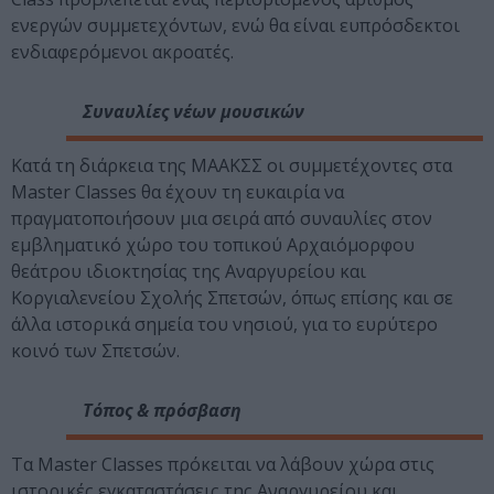
ενεργών συμμετεχόντων, ενώ θα είναι ευπρόσδεκτοι
ενδιαφερόμενοι ακροατές.
Συναυλίες νέων μουσικών
Κατά τη διάρκεια της ΜΑΑΚΣΣ oι συμμετέχοντες στα
Master Classes θα έχουν τη ευκαιρία να
πραγματοποιήσουν μια σειρά από συναυλίες στον
εμβληματικό χώρο του τοπικού Αρχαιόμορφου
θεάτρου ιδιοκτησίας της Αναργυρείου και
Κοργιαλενείου Σχολής Σπετσών, όπως επίσης και σε
άλλα ιστορικά σημεία του νησιού, για το ευρύτερο
κοινό των Σπετσών.
Τόπος & πρόσβαση
Τα Master Classes πρόκειται να λάβουν χώρα στις
ιστορικές εγκαταστάσεις της Αναργυρείου και