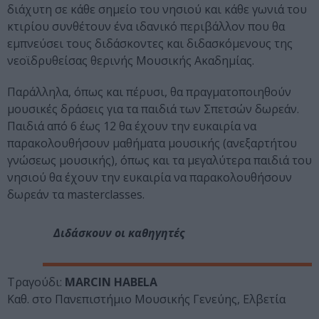
διάχυτη σε κάθε σημείο του νησιού και κάθε γωνιά του
κτιρίου συνθέτουν ένα ιδανικό περιβάλλον που θα
εμπνεύσει τους διδάσκοντες και διδασκόμενους της
νεοϊδρυθείσας θερινής Μουσικής Ακαδημίας.
Παράλληλα, όπως και πέρυσι, θα πραγματοποιηθούν
μουσικές δράσεις για τα παιδιά των Σπετσών δωρεάν.
Παιδιά από 6 έως 12 θα έχουν την ευκαιρία να
παρακολουθήσουν μαθήματα μουσικής (ανεξαρτήτου
γνώσεως μουσικής), όπως και τα μεγαλύτερα παιδιά του
νησιού θα έχουν την ευκαιρία να παρακολουθήσουν
δωρεάν τα masterclasses.
Διδάσκουν οι καθηγητές
Τραγούδι:
MARCIN HABELA
Καθ. στο Πανεπιστήμιο Μουσικής Γενεύης, Ελβετία