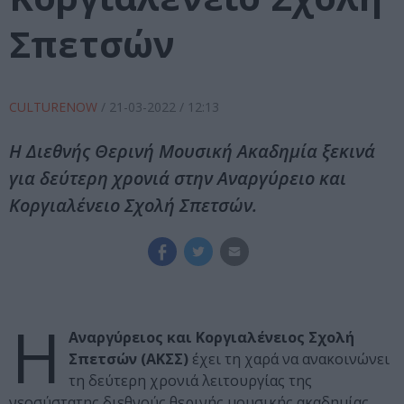
Σπετσών
CULTURENOW
/
21-03-2022
/ 12:13
Η Διεθνής Θερινή Μουσική Ακαδημία ξεκινά
για δεύτερη χρονιά στην Αναργύρειο και
Κοργιαλένειο Σχολή Σπετσών.
Η
Αναργύρειος και Κοργιαλένειος Σχολή
Σπετσών (ΑΚΣΣ)
έχει τη χαρά να ανακοινώνει
τη δεύτερη χρονιά λειτουργίας της
νεοσύστατης διεθνούς θερινής μουσικής ακαδημίας