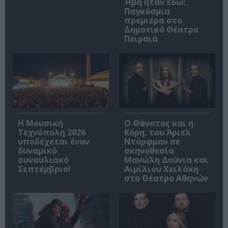
Ήβη ήταν εδώ:
Παγκόσμια
πρεμιέρα στο
Δημοτικό Θέατρο
Πειραιά
Η Μουσική
Ο Θάνατος και η
Τεχνόπολη 2026
Κόρη, του Άριελ
υποδέχεται έναν
Ντόρφμαν σε
δυναμικό
σκηνοθεσία
συναυλιακό
Μανώλη Δούνια και
Σεπτέμβριο!
Αιμίλιου Χειλάκη
στο Θέατρο Αθηνών