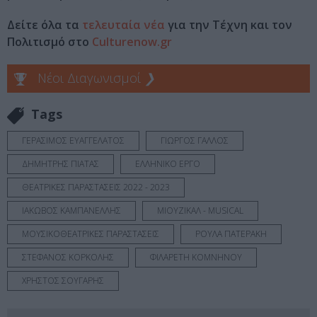
Δείτε όλα τα
τελευταία νέα
για την Τέχνη και τον
Πολιτισμό στο
Culturenow.gr
Νέοι Διαγωνισμοί
❯
Tags
ΓΕΡΑΣΙΜΟΣ ΕΥΑΓΓΕΛΑΤΟΣ
ΓΙΩΡΓΟΣ ΓΑΛΛΟΣ
ΔΗΜΗΤΡΗΣ ΠΙΑΤΑΣ
ΕΛΛΗΝΙΚΟ ΕΡΓΟ
ΘΕΑΤΡΙΚΕΣ ΠΑΡΑΣΤΑΣΕΙΣ 2022 - 2023
ΙΑΚΩΒΟΣ ΚΑΜΠΑΝΕΛΛΗΣ
ΜΙΟΥΖΙΚΑΛ - MUSICAL
ΜΟΥΣΙΚΟΘΕΑΤΡΙΚΕΣ ΠΑΡΑΣΤΑΣΕΙΣ
ΡΟΥΛΑ ΠΑΤΕΡΑΚΗ
ΣΤΕΦΑΝΟΣ ΚΟΡΚΟΛΗΣ
ΦΙΛΑΡΕΤΗ ΚΟΜΝΗΝΟΥ
ΧΡΗΣΤΟΣ ΣΟΥΓΑΡΗΣ