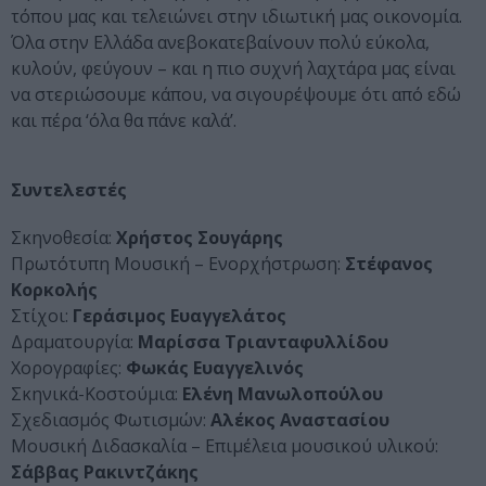
τόπου μας και τελειώνει στην ιδιωτική μας οικονομία.
Όλα στην Ελλάδα ανεβοκατεβαίνουν πολύ εύκολα,
κυλούν, φεύγουν – και η πιο συχνή λαχτάρα μας είναι
να στεριώσουμε κάπου, να σιγουρέψουμε ότι από εδώ
και πέρα ‘όλα θα πάνε καλά’.
Συντελεστές
Σκηνοθεσία:
Χρήστος Σουγάρης
Πρωτότυπη Μουσική – Ενορχήστρωση:
Στέφανος
Κορκολής
Στίχοι:
Γεράσιμος Ευαγγελάτος
Δραματουργία:
Μαρίσσα Τριανταφυλλίδου
Χορογραφίες:
Φωκάς Ευαγγελινός
Σκηνικά-Κοστούμια:
Ελένη Μανωλοπούλου
Σχεδιασμός Φωτισμών:
Αλέκος Αναστασίου
Μουσική Διδασκαλία – Επιμέλεια μουσικού υλικού:
Σάββας Ρακιντζάκης