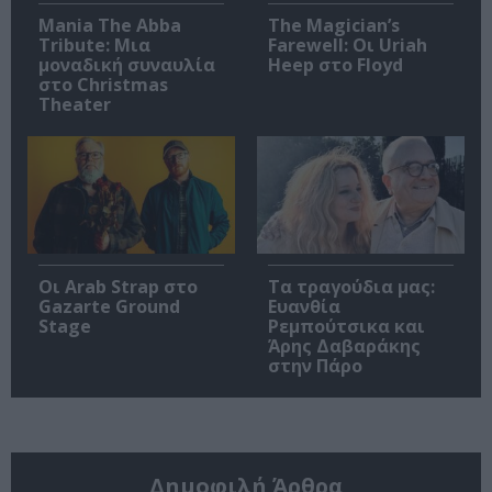
Mania The Abba
The Magician’s
Tribute: Μια
Farewell: Οι Uriah
μοναδική συναυλία
Heep στο Floyd
στο Christmas
Theater
Οι Arab Strap στο
Τα τραγούδια μας:
Gazarte Ground
Ευανθία
Stage
Ρεμπούτσικα και
Άρης Δαβαράκης
στην Πάρο
Δημοφιλή Άρθρα