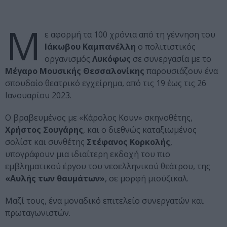
Μ
ε αφορμή τα 100 χρόνια από τη γέννηση του
Ιάκωβου Καμπανέλλη
ο πολιτιστικός
οργανισμός
Λυκόφως
σε συνεργασία με το
Μέγαρο Μουσικής Θεσσαλονίκης
παρουσιάζουν ένα
σπουδαίο θεατρικό εγχείρημα, από τις 19 έως τις 26
Ιανουαρίου 2023.
Ο βραβευμένος με «Κάρολος Κουν» σκηνοθέτης,
Χρήστος Σουγάρης
, και ο διεθνώς καταξιωμένος
σολίστ και συνθέτης
Στέφανος Κορκολής
,
υπογράφουν μια ιδιαίτερη εκδοχή του πιο
εμβληματικού έργου του νεοελληνικού θεάτρου, της
«Αυλής των θαυμάτων»
, σε μορφή μιούζικαλ.
Μαζί τους, ένα μοναδικό επιτελείο συνεργατών και
πρωταγωνιστών.