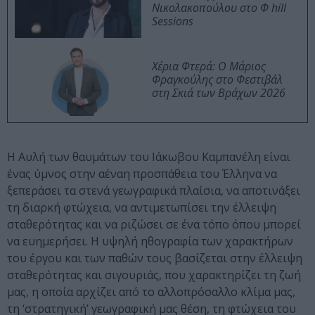
Νικολακοπούλου στο Φ hill
Sessions
Χέρια Φτερά: Ο Μάριος
Φραγκούλης στο Φεστιβάλ
στη Σκιά των Βράχων 2026
Η Αυλή των θαυμάτων του Ιάκωβου Καμπανέλη είναι
ένας ύμνος στην αέναη προσπάθεια του Έλληνα να
ξεπεράσει τα στενά γεωγραφικά πλαίσια, να αποτινάξει
τη διαρκή φτώχεια, να αντιμετωπίσει την έλλειψη
σταθερότητας και να ριζώσει σε ένα τόπο όπου μπορεί
να ευημερήσει. Η υψηλή ηθογραφία των χαρακτήρων
του έργου και των παθών τους βασίζεται στην έλλειψη
σταθερότητας και σιγουριάς, που χαρακτηρίζει τη ζωή
μας, η οποία αρχίζει από το αλλοπρόσαλλο κλίμα μας,
τη ‘στρατηγική’ γεωγραφική μας θέση, τη φτώχεια του