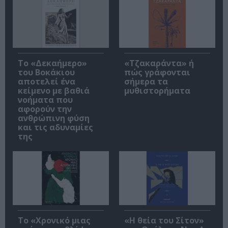
Το «Δεκαήμερο»
«Τζακαράντα» ή
του Βοκάκιου
πώς γράφονται
αποτελεί ένα
σήμερα τα
κείμενο με βαθιά
μυθιστορήματα
νοήματα που
αφορούν την
ανθρώπινη φύση
και τις αδυναμίες
της
Το «Χρονικό μιας
«Η θεία του Σίτον»