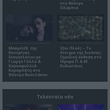
στο θέατρο
Ολύμπια
Μακμπέθ, της
32οι Πλοές – Το
Κατερίνας
Αίνιγμα της Εικόνας:
Ευαγγελάτου με
Ομαδική έκθεση στο
Γιώργο Γάλλο &
Ίδρυμα Π. & Μ.
Καρυοφυλλιά
Κυδωνιέως
Καραμπέτη στο
Θέατρο Βασιλάκου
Τελευταία νέα