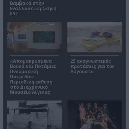
Βαμβακά στην
Εναλλακτική Σκηνή
ΕΛΣ
«Απομακρυσμένα
25 αναγνωστικές
Βουνά και Ποτάμια:
προτάσεις για τον
Πνευματική
Αύγουστο
Πατρίδα»:
Περιοδική έκθεση
στο Διαχρονικό
Μουσείο Αίγινας