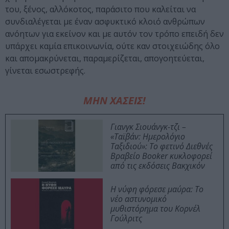
του, ξένος, αλλόκοτος, παράσιτο που καλείται να
συνδιαλέγεται με έναν ασφυκτικό κλοιό ανθρώπων
ανόητων για εκείνον και με αυτόν τον τρόπο επειδή δεν
υπάρχει καμία επικοινωνία, ούτε καν στοιχειώδης όλο
και απομακρύνεται, παραμερίζεται, απογοητεύεται,
γίνεται εσωστρεφής.
ΜΗΝ ΧΑΣΕΙΣ!
Γιανγκ Σιουάνγκ-τζι –
«Ταϊβάν: Ημερολόγιο
Ταξιδιού»: Το φετινό Διεθνές
Βραβείο Booker κυκλοφορεί
από τις εκδόσεις Βακχικόν
Η νύφη φόρεσε μαύρα: Το
νέο αστυνομικό
μυθιστόρημα του Κορνέλ
Γούλριτς