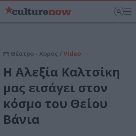
Θέατρο - Χορός /
Video
Η Αλεξία Καλτσίκη
μας εισάγει στον
κόσμο του Θείου
Βάνια