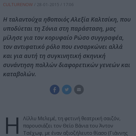
CULTURENOW
/
28-01-2015
/ 17:06
Η ταλαντούχα ηθοποιός Αλεξία Καλτσίκη, που
υποδύεται τη Σόνια στη παράσταση, μας
μίλησε για τον κορυφαίο Ρώσο συγγραφέα,
τον αντιφατικό ρόλο που ενσαρκώνει αλλά
και για αυτή τη συγκινητική σκηνική
συνάντηση πολλών διαφορετικών γενεών και
καταβολών.
Η
Λίλλυ Μελεμέ, τη φετινή θεατρική σαιζόν,
παρουσιάζει τον Θείο Βάνια του Άντον
Τσέχωφ, με έναν αξιοζήλευτο θίασο (Γιάννης