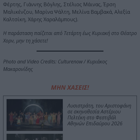
Φέρτης, Γιάννης Βόγλης, Στέλιος Μάινας, Έρση
Μαλικένζου, Μαρίνα Ψάλτη, Μελίνα Βαμβακά, Αλεξία
Καλτσίκη, Χάρης Χαραλάμπους).
Η παράσταση παίζεται από Τετάρτη έως Κυριακή στο Θέατρο
Χορν, μην τη χάσετε!
Photo and Video
Credits
: Culturenow / Κυριάκος
Μακαρονίδης
ΜΗΝ ΧΑΣΕΙΣ!
Λυσιστράτη, του Αριστοφάνη
σε σκηνοθεσία Αστέριου
Πελτέκη στο Φεστιβάλ
Αθηνών Επιδαύρου 2026