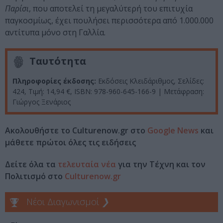
Παρίσι
, που αποτελεί τη μεγαλύτερή του επιτυχία
παγκοσμίως, έχει πουλήσει περισσότερα από 1.000.000
αντίτυπα μόνο στη Γαλλία.
Ταυτότητα
Πληροφορίες έκδοσης:
Εκδόσεις Κλειδάριθμος, Σελίδες:
424, Τιμή: 14,94 €, ISBN:
978-960-645-166-9
| Μετάφραση:
Γιώργος Ξενάριος
Ακολουθήστε το Culturenow.gr στο
Google News
και
μάθετε πρώτοι όλες τις ειδήσεις
Δείτε όλα τα
τελευταία νέα
για την Τέχνη και τον
Πολιτισμό στο
Culturenow.gr
Νέοι Διαγωνισμοί
❯