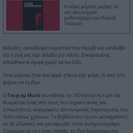
Η νύφη φόρεσε μαύρα: Το
νέο αστυνομικό
μυθιστόρημα του Κορνέλ
Γούλριτς
Άναυδος, ανακάλυψα το μυστικό που έκρυβε και κατάλαβα
ότι η ζωή μας είχε αλλάξει για πάντα. Σοκαρισμένος,
σηκώθηκα κι έφυγα χωρίς να πω λέξη.
Όταν γύρισα, ήταν πια αργά, η Άννα είχε φύγει. Κι από τότε
ψάχνω να τη βρω.
Ο
Γκιγιόμ Μισό
γεννήθηκε το 1974 στην Αντίμπ και
θεωρείται ένας από τους πιο σημαντικούς και
ευπώλητους συγγραφείς αστυνομικής λογοτεχνίας των
τελευταίων χρόνων. Τα βιβλία του έχουν μεταφραστεί
σε 42 γλώσσες και μεταφερθεί στον κινηματογράφο.
Σύμφωνα με το Livres Hebdo, το
Ένα διαμέρισμα στο