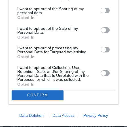
I want to opt-out of the Sharing of my
personal data.
Opted In
I want to opt-out of the Sale of my
Personal Data.
Opted In
Αυτοβιογραφία
Αντόνιο Πόρτσια –
ενός πτώματος: Μια
Φωνές: Ένα βιβλίο
I want to opt-out of processing my
Personal Data for Targeted Advertising.
συλλογή
ως εσωτερικός
Opted In
διηγημάτων του
διάλογος
Σιγκισμούντ
I want to opt-out of Collection, Use,
Κρζιζανόφσκι
Retention, Sale, and/or Sharing of my
Personal Data that Is Unrelated with the
Purposes for which it was collected.
Opted In
CONFIRM
Φιλίπ Κολλέν – Ο
Ελένη Μπουκαούρη
Data Deletion
Data Access
Privacy Policy
μπάρμαν του Ritz:
– η Μαρία τα ήθελε
Ένα κοινωνικό
όλα: Ένα κοινωνικό