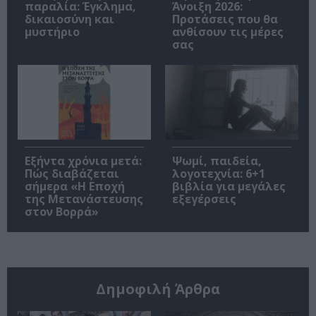
παραλία: Έγκλημα,
Άνοιξη 2026:
δικαιοσύνη και
Προτάσεις που θα
μυστήριο
ανθίσουν τις μέρες
σας
Εξήντα χρόνια μετά:
Ψωμί, παιδεία,
Πώς διαβάζεται
λογοτεχνία: 6+1
σήμερα «Η Εποχή
βιβλία για μεγάλες
της Μετανάστευσης
εξεγέρσεις
στον Βορρά»
Δημοφιλή Άρθρα