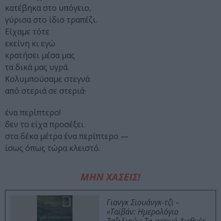
κατέβηκα στο υπόγειο,
γύρισα στο ίδιο τραπέζι.
Είχαμε τότε
εκείνη κι εγώ
κρατήσει μέσα μας
τα δικά μας υγρά.
Κολυμπούσαμε στεγνά
από στεριά σε στεριά·
ένα περίπτερο!
δεν το είχα προσέξει
στα δέκα μέτρα ένα περίπτερο —
ίσως όπως τώρα κλειστό.
ΜΗΝ ΧΑΣΕΙΣ!
Γιανγκ Σιουάνγκ-τζι –
«Ταϊβάν: Ημερολόγιο