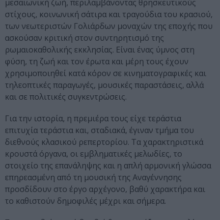
μεσαιωνική ζωή, περιλαμβάνοντας θρησκευτικούς
στίχους, κοινωνική σάτιρα και τραγούδια του κρασιού,
των νεωτεριστών Γολιάρδων μοναχών της εποχής που
ασκούσαν κριτική στον συντηρητισμό της
ρωμαιοκαθολικής εκκλησίας. Είναι ένας ύμνος στη
φύση, τη ζωή και τον έρωτα και μέρη τους έχουν
χρησιμοποιηθεί κατά κόρον σε κινηματογραφικές και
τηλεοπτικές παραγωγές, μουσικές παραστάσεις, αλλά
και σε πολιτικές συγκεντρώσεις.
Για την ιστορία, η πρεμιέρα τους είχε τεράστια
επιτυχία τεράστια και, σταδιακά, έγιναν τμήμα του
διεθνούς κλασικού ρεπερτορίου. Τα χαρακτηριστικά
κρουστά όργανα, οι εμβληματικές μελωδίες, το
στοιχείο της επανάληψης και η απλή αρμονική γλώσσα
επηρεασμένη από τη μουσική της Αναγέννησης
προσδίδουν στο έργο αρχέγονο, βαθύ χαρακτήρα και
το καθιστούν δημοφιλές μέχρι και σήμερα.