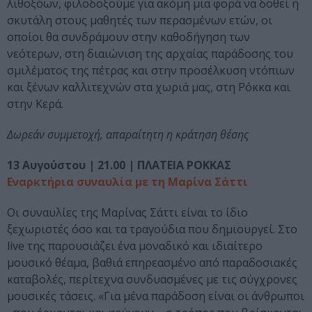
λιθοξόων, φιλοδοξούμε για ακόμη μια φορά να δοθεί η
σκυτάλη στους μαθητές των περασμένων ετών, οι
οποίοι θα συνδράμουν στην καθοδήγηση των
νεότερων, στη διαιώνιση της αρχαίας παράδοσης του
σμιλέματος της πέτρας και στην προσέλκυση ντόπιων
και ξένων καλλιτεχνών στα χωριά μας, στη Ρόκκα και
στην Κερά.
Δωρεάν συμμετοχή, απαραίτητη η κράτηση θέσης
13 Αυγούστου | 21.00 | ΠΛΑΤΕΙΑ ΡΟΚΚΑΣ
Εναρκτήρια συναυλία με τη Μαρίνα Σάττι
Οι συναυλίες της Μαρίνας Σάττι είναι το ίδιο
ξεχωριστές όσο και τα τραγούδια που δημιουργεί. Στο
live της παρουσιάζει ένα μοναδικό και ιδιαίτερο
μουσικό θέαμα, βαθιά επηρεασμένο από παραδοσιακές
καταβολές, περίτεχνα συνδυασμένες με τις σύγχρονες
μουσικές τάσεις. «Για μένα παράδοση είναι οι άνθρωποι