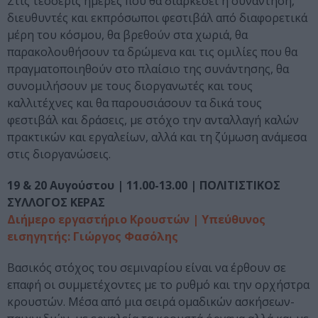
Στις τέσσερις ημέρες που θα διαρκέσει η συνάντηση,
διευθυντές και εκπρόσωποι φεστιβάλ από διαφορετικά
μέρη του κόσμου, θα βρεθούν στα χωριά, θα
παρακολουθήσουν τα δρώμενα και τις ομιλίες που θα
πραγματοποιηθούν στο πλαίσιο της συνάντησης, θα
συνομιλήσουν με τους διοργανωτές και τους
καλλιτέχνες και θα παρουσιάσουν τα δικά τους
φεστιβάλ και δράσεις, με στόχο την ανταλλαγή καλών
πρακτικών και εργαλείων, αλλά και τη ζύμωση ανάμεσα
στις διοργανώσεις.
19 & 20 Αυγούστου | 11.00-13.00 | ΠΟΛΙΤΙΣΤΙΚΟΣ
ΣΥΛΛΟΓΟΣ ΚΕΡΑΣ
Διήμερο εργαστήριο Κρουστών | Υπεύθυνος
εισηγητής: Γιώργος Φασόλης
Βασικός στόχος του σεμιναρίου είναι να έρθουν σε
επαφή οι συμμετέχοντες με το ρυθμό και την ορχήστρα
κρουστών. Μέσα από μια σειρά ομαδικών ασκήσεων-