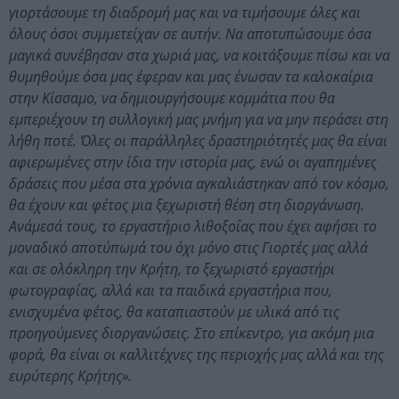
γιορτάσουμε τη διαδρομή μας και να τιμήσουμε όλες και
όλους όσοι συμμετείχαν σε αυτήν. Να αποτυπώσουμε όσα
μαγικά συνέβησαν στα χωριά μας, να κοιτάξουμε πίσω και να
θυμηθούμε όσα μας έφεραν και μας ένωσαν τα καλοκαίρια
στην Κίσσαμο, να δημιουργήσουμε κομμάτια που θα
εμπεριέχουν τη συλλογική μας μνήμη για να μην περάσει στη
λήθη ποτέ. Όλες οι παράλληλες δραστηριότητές μας θα είναι
αφιερωμένες στην ίδια την ιστορία μας, ενώ οι αγαπημένες
δράσεις που μέσα στα χρόνια αγκαλιάστηκαν από τον κόσμο,
θα έχουν και φέτος μια ξεχωριστή θέση στη διοργάνωση.
Ανάμεσά τους, το εργαστήριο λιθοξοΐας που έχει αφήσει το
μοναδικό αποτύπωμά του όχι μόνο στις Γιορτές μας αλλά
και σε ολόκληρη την Κρήτη, το ξεχωριστό εργαστήρι
φωτογραφίας, αλλά και τα παιδικά εργαστήρια που,
ενισχυμένα φέτος, θα καταπιαστούν με υλικά από τις
προηγούμενες διοργανώσεις. Στο επίκεντρο, για ακόμη μια
φορά, θα είναι οι καλλιτέχνες της περιοχής μας αλλά και της
ευρύτερης Κρήτης».