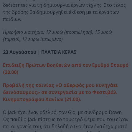
δεξιότητες για τη δημιουργία έργων τέχνης. Στο τέλος
της δράσης θα δημιουργηθεί έκθεση με τα έργα των
παιδιών.
Ημερήσιο εισιτήριο: 12 ευρώ (προπώληση), 15 ευρώ
(ταμείο), 12 ευρώ (μειωμένο)
23 Αυγούστου | ΠΛΑΤΕΙΑ ΚΕΡΑΣ
Επίδειξη Πρώτων Βοηθειών από τον Ερυθρό Σταυρό
(20.00)
Προβολή της ταινίας «Ο αδερφός μου κυνηγάει
δεινόσαυρους» σε συνεργασία με το Φεστιβάλ
Κινηματογράφου Χανίων (21.00).
Ο Jack έχει έναν αδελφό, τον Gio, με σύνδρομο Down.
Ως παιδί ο Jack πίστευε το τρυφερό ψέμα που του είχαν
πει οι γονείς του, ότι δηλαδή ο Gio ήταν ένα ξεχωριστό