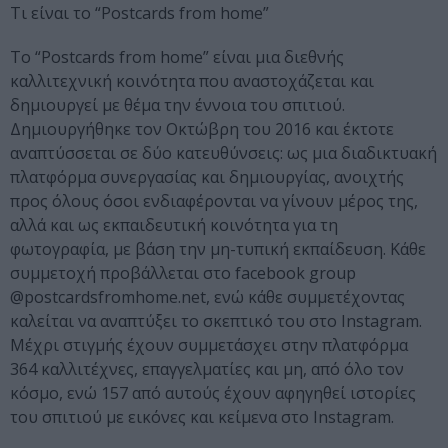
Τι είναι το “Postcards from home”
To “Postcards from home” είναι μια διεθνής
καλλιτεχνική κοινότητα που αναστοχάζεται και
δημιουργεί με θέμα την έννοια του σπιτιού.
Δημιουργήθηκε τον Οκτώβρη του 2016 και έκτοτε
αναπτύσσεται σε δύο κατευθύνσεις: ως μια διαδικτυακή
πλατφόρμα συνεργασίας και δημιουργίας, ανοιχτής
προς όλους όσοι ενδιαφέρονται να γίνουν μέρος της,
αλλά και ως εκπαιδευτική κοινότητα για τη
φωτογραφία, με βάση την μη-τυπική εκπαίδευση. Κάθε
συμμετοχή προβάλλεται στο facebook group
@postcardsfromhome.net, ενώ κάθε συμμετέχοντας
καλείται να αναπτύξει το σκεπτικό του στο Instagram.
Μέχρι στιγμής έχουν συμμετάσχει στην πλατφόρμα
364 καλλιτέχνες, επαγγελματίες και μη, από όλο τον
κόσμο, ενώ 157 από αυτούς έχουν αφηγηθεί ιστορίες
του σπιτιού με εικόνες και κείμενα στο Instagram.