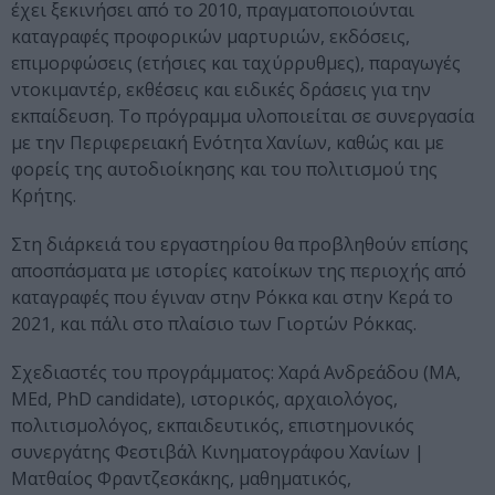
έχει ξεκινήσει από το 2010, πραγματοποιούνται
καταγραφές προφορικών μαρτυριών, εκδόσεις,
επιμορφώσεις (ετήσιες και ταχύρρυθμες), παραγωγές
ντοκιμαντέρ, εκθέσεις και ειδικές δράσεις για την
εκπαίδευση. Το πρόγραμμα υλοποιείται σε συνεργασία
με την Περιφερειακή Ενότητα Χανίων, καθώς και με
φορείς της αυτοδιοίκησης και του πολιτισμού της
Κρήτης.
Στη διάρκειά του εργαστηρίου θα προβληθούν επίσης
αποσπάσματα με ιστορίες κατοίκων της περιοχής από
καταγραφές που έγιναν στην Ρόκκα και στην Κερά το
2021, και πάλι στο πλαίσιο των Γιορτών Ρόκκας.
Σχεδιαστές του προγράμματος: Χαρά Ανδρεάδου (ΜΑ,
ΜEd, PhD candidate), ιστορικός, αρχαιολόγος,
πολιτισμολόγος, εκπαιδευτικός, επιστημονικός
συνεργάτης Φεστιβάλ Κινηματογράφου Χανίων |
Ματθαίος Φραντζεσκάκης, μαθηματικός,