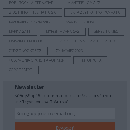
POP - ROCK - ALTERNATIVE
ΔΙΑΛΕΞΕΙΣ - ΟΜΙΛΙΕΣ
ΔΡΑΣΤΗΡΙΟΤΗΤΕΣ ΓΙΑ ΠΑΙΔΙΑ
ΕΚΠΑΙΔΕΥΤΙΚΑ ΠΡΟΓΡΑΜΜΑΤΑ
ΚΑΛΟΚΑΙΡΙΝΕΣ ΣΥΝΑΥΛΙΕΣ
ΚΛΑΣΙΚΗ - ΟΠΕΡΑ
ΜΑΡΙΝΑ ΣΑΤΤΙ
ΜΥΡΩΝ ΜΙΧΑΗΛΙΔΗΣ
ΞΕΝΕΣ ΤΑΙΝΙΕΣ
ΟΜΑΔΙΚΕΣ ΕΚΘΕΣΕΙΣ
ΠΑΙΔΙΚΟ ΣΙΝΕΜΑ - ΠΑΙΔΙΚΕΣ ΤΑΙΝΙΕΣ
ΣΥΓΧΡΟΝΟΣ ΧΟΡΟΣ
ΣΥΝΑΥΛΙΕΣ 2023
ΦΙΛΑΡΜΟΝΙΑ ΟΡΧΗΣΤΡΑ ΑΘΗΝΩΝ
ΦΩΤΟΓΡΑΦΙΑ
ΧΟΡΟΘΕΑΤΡΟ
Newsletter
Κάθε βδομάδα στο e-mail σας τα τελευταία νέα για
την Τέχνη και τον Πολιτισμό!