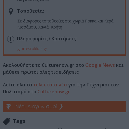
Τοποθεσία:
Σε διάφορες τοποθεσίες στα χωριά Ρόκκα και Κερά
Κισσάμου, Χανιά, Κρήτη
Πληροφορίες / Κρατήσεις:
giortesrokkas.gr
Ακολουθήστε το Culturenow.gr στο
Google News
και
μάθετε πρώτοι όλες τις ειδήσεις
Δείτε όλα τα
τελευταία νέα
για την Τέχνη και τον
Πολιτισμό στο
Culturenow.gr
Νέοι Διαγωνισμοί
❯
Tags