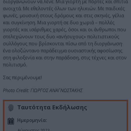
διοργανώνουν να λένε. Μια γιορτή με πόρτες και σπίτια
ανοιχτά. Με εθελοντές όλων των ηλικιών. Με παιδικές
φωνές, μουσική στους δρόμους και στις σκηνές, γέλια
και συγκίνηση. Μια γιορτή σε δυο χωριά – πολλές
γιορτές και ισάριθμες χαρές, όσοι και οι άνθρωποι που
στελεχώνουν τους δυο «ανήσυχους» πολιτιστικούς
συλλόγους που βρίσκονται πίσω από τη διοργάνωση·
ένα ολοζώντανο παράδειγμα ουσιαστικής αφοσίωσης
στη φιλοξενία και στην παράδοση, στις τέχνες και στον
πολιτισμό.
Σας περιμένουμε!
Photo Credit: ΓΙΩΡΓΟΣ ΑΝΑΓΝΩΣΤΑΚΗΣ
Ταυτότητα Εκδήλωσης
Ημερομηνία:
Αύγουστος 2023