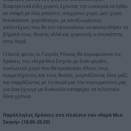
διαφορετικά είδη χορού, έχοντας την ευκαιρία να έρθει
σε επαφή με όλα: μπαλέτο, σύγχρονο χορό, jazz χορό,
breakdance, χοροθέατρο, με καταξιωμένους
καλλιτέχνες που θα τον προσκαλούν να ακολουθήσει τα
βήματά τους. Θεατής αλλά και χορευτής ο επισκέπτης
στην Κερά.
Γι’αυτό, φέτος οι Γιορτές Ρόκκας θα κορυφώσουν τις
δράσεις του «Κερά Μια Σκηνή» με έναν μεγάλο,
κυκλωτικό χορό που θα αγκαλιάσει όλους τους
συμμετέχοντες και τους θεατές, γιορτάζοντας όλοι μαζί
και εκφράζοντας με τη σειρά μας την ευγνωμοσύνη μας
για όσα έχουμε με δυσκολία καταφέρει τα τελευταία
δέκα χρόνια.
Παράλληλες δράσεις στο πλαίσιο του «Κερά Μια
Σκηνή» (18.00-20.30)