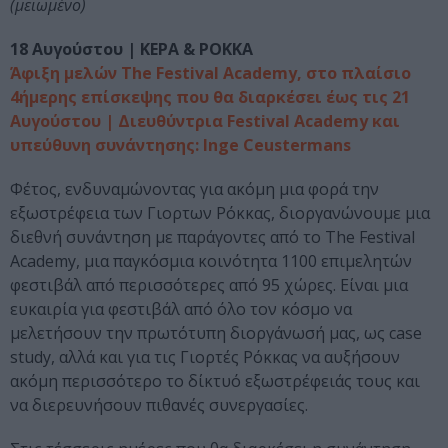
(μειωμένο)
18 Αυγούστου | ΚΕΡΑ & ΡΟΚΚΑ
Άφιξη μελών The Festival Academy, στο πλαίσιο
4ήμερης επίσκεψης που θα διαρκέσει έως τις 21
Αυγούστου | Διευθύντρια Festival Academy και
υπεύθυνη συνάντησης: Inge Ceustermans
Φέτος, ενδυναμώνοντας για ακόμη μια φορά την
εξωστρέφεια των Γιορτων Ρόκκας, διοργανώνουμε μια
διεθνή συνάντηση με παράγοντες από το The Festival
Academy, μια παγκόσμια κοινότητα 1100 επιμελητών
φεστιβάλ από περισσότερες από 95 χώρες. Είναι μια
ευκαιρία για φεστιβάλ από όλο τον κόσμο να
μελετήσουν την πρωτότυπη διοργάνωσή μας, ως case
study, αλλά και για τις Γιορτές Ρόκκας να αυξήσουν
ακόμη περισσότερο το δίκτυό εξωστρέφειάς τους και
να διερευνήσουν πιθανές συνεργασίες.