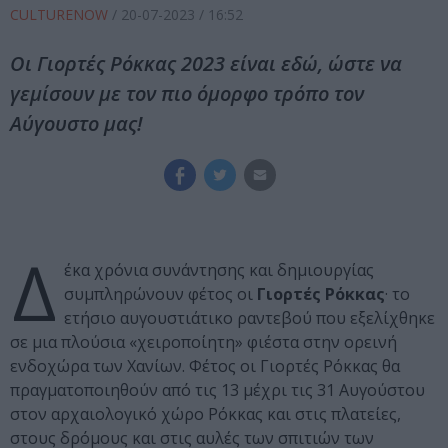
CULTURENOW
/
20-07-2023
/ 16:52
Οι Γιορτές Ρόκκας 2023 είναι εδώ, ώστε να
γεμίσουν με τον πιο όμορφο τρόπο τον
Αύγουστο μας!
Δ
έκα χρόνια συνάντησης και δημιουργίας
συμπληρώνουν φέτος οι
Γιορτές Ρόκκας
· το
ετήσιο αυγουστιάτικο ραντεβού που εξελίχθηκε
σε μια πλούσια «χειροποίητη» φιέστα στην ορεινή
ενδοχώρα των Χανίων. Φέτος οι Γιορτές Ρόκκας θα
πραγματοποιηθούν από τις 13 μέχρι τις 31 Αυγούστου
στον αρχαιολογικό χώρο Ρόκκας και στις πλατείες,
στους δρόμους και στις αυλές των σπιτιών των