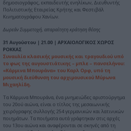
δημοσιογράφος, εκπαιδευτής ενηλίκων, Διευθυντής
Πολιτιστικής Εταιρείας Κρήτης και Φεστιβάλ
Κινηματογράφου Χανίων.
Δωρεάν Συμμετοχή, απαραίτητη κράτηση θέσης
31 Αυγούστου | 21.00 | ΑΡΧΑΙΟΛΟΓΙΚΟΣ ΧΩΡΟΣ
ΡΟΚΚΑΣ
Συναυλία κλασικής μουσικής και τραγουδιού υπό
το φως της αυγουστιάτικης – μπλε – πανσελήνου:
«Κάρμινα Μπουράνα» του Καρλ Ορφ, υπό τη
μουσική διεύθυνση του αρχιμουσικού Μύρωνα
Μιχαηλίδη.
Τα Κάρμινα Μπουράνα, ένα μνημειώδες αριστούργημα
του 20ού αιώνα, είναι ο τίτλος της μεσαιωνικής
χειρόγραφης συλλογής 254 γερμανικών και λατινικών
ποιημάτων. Τα ποιήματα αυτά γράφτηκαν στις αρχές
του 13ου αιώνα και αναφέρονται σε σκηνές από τη