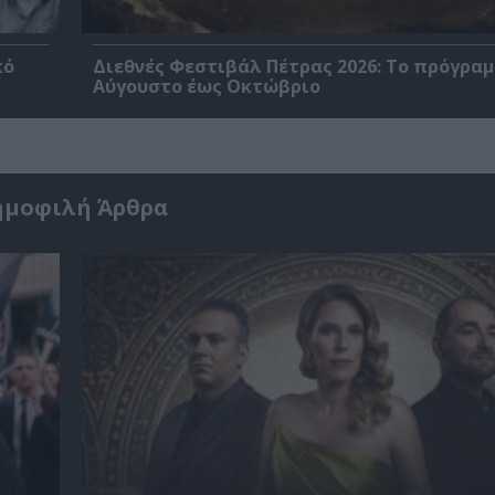
κό
Διεθνές Φεστιβάλ Πέτρας 2026: Το πρόγραμ
Αύγουστο έως Οκτώβριο
ημοφιλή Άρθρα