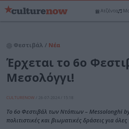
Ατζέντα
Μο
Φεστιβάλ /
Νέα
Έρχεται το 6ο Φεστ
Μεσολόγγι!
CULTURENOW
/
26-07-2024
/ 15:18
Το 6ο Φεστιβάλ των Ντόπιων – Messolonghi by
πολιτιστικές και βιωματικές δράσεις για όλες τ