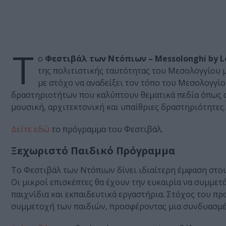
Τ
ο
Φεστιβάλ των Ντόπιων – Messolonghi by Loc
της πολιτιστικής ταυτότητας του Μεσολογγίου 
με στόχο να αναδείξει τον τόπο του Μεσολογγίο
δραστηριοτήτων που καλύπτουν θεματικά πεδία όπως αρ
μουσική, αρχιτεκτονική και υπαίθριες δραστηριότητες.
Δείτε εδώ
το πρόγραμμα του Φεστιβάλ.
Ξεχωριστό Παιδικό Πρόγραμμα
Το Φεστιβάλ των Ντόπιων δίνει ιδιαίτερη έμφαση στου
Οι μικροί επισκέπτες θα έχουν την ευκαιρία να συμμετ
παιχνίδια και εκπαιδευτικά εργαστήρια. Στόχος του πρ
συμμετοχή των παιδιών, προσφέροντας μια συνδυασμέν