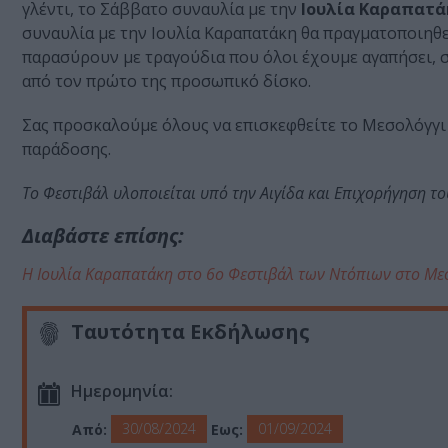
γλέντι, το Σάββατο συναυλία με την
Ιουλία Καραπατά
συναυλία με την Ιουλία Καραπατάκη θα πραγματοποιηθεί
παρασύρουν με τραγούδια που όλοι έχουμε αγαπήσει, 
από τον πρώτο της προσωπικό δίσκο.
Σας προσκαλούμε όλους να επισκεφθείτε το Μεσολόγγι 
παράδοσης.
To Φεστιβάλ υλοποιείται υπό την Αιγίδα και Επιχορήγηση τ
Διαβάστε επίσης:
H Ιουλία Καραπατάκη στο 6ο Φεστιβάλ των Ντόπιων στο Με
Ταυτότητα Εκδήλωσης
Ημερομηνία:
30/08/2024
01/09/2024
Από:
Εως: