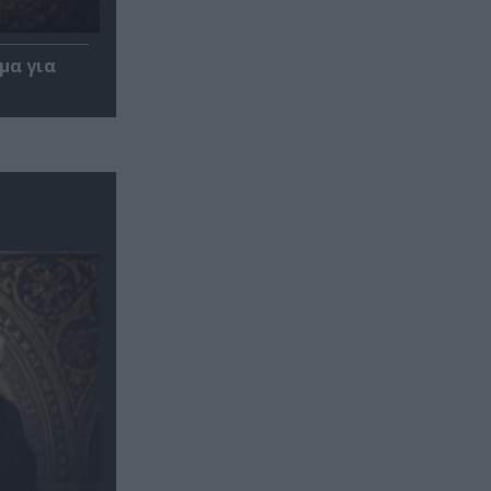
μα για