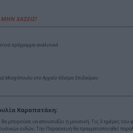
ΜΗΝ ΧΑΣΕΙΣ!
φετινό πρόγραμμα αναλυτικά
ωμά Μοσχόπουλο στο Αρχαίο Θέατρο Επιδαύρου
Ιουλία Καραπατάκη:
α μπορούσε να απουσιάζει η μουσική. Τις 3 ημέρες του 
μουσικών ειδών. Την Παρασκευή θα πραγματοποιηθεί παρα