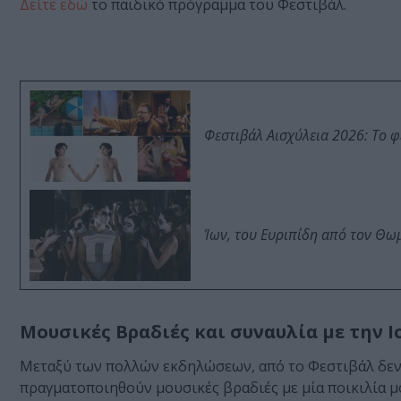
Δείτε εδώ
το παιδικό πρόγραμμα του Φεστιβάλ.
Φεστιβάλ Αισχύλεια 2026: Το 
Ίων, του Ευριπίδη από τον Θ
Μουσικές Βραδιές και συναυλία με την 
Μεταξύ των πολλών εκδηλώσεων, από το Φεστιβάλ δεν θ
πραγματοποιηθούν μουσικές βραδιές με μία ποικιλία 