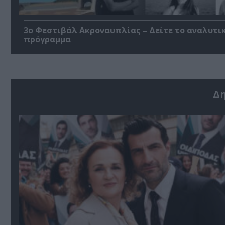
3ο Φεστιβάλ Ακροναυπλίας – Δείτε το αναλυτι
πρόγραμμα
Δ