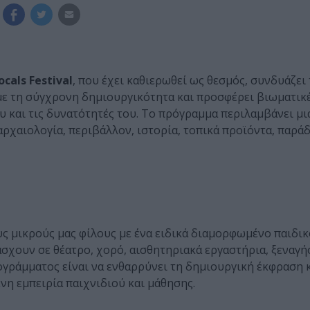
als Festival
, που έχει καθιερωθεί ως θεσμός, συνδυάζει 
με τη σύγχρονη δημιουργικότητα και προσφέρει βιωματικέ
υ και τις δυνατότητές του. Το πρόγραμμα περιλαμβάνει μι
χαιολογία, περιβάλλον, ιστορία, τοπικά προϊόντα, παράδ
ς μικρούς μας φίλους με ένα ειδικά διαμορφωμένο παιδι
άσχουν σε θέατρο, χορό, αισθητηριακά εργαστήρια, ξεναγήσ
ογράμματος είναι να ενθαρρύνει τη δημιουργική έκφραση κ
η εμπειρία παιχνιδιού και μάθησης.