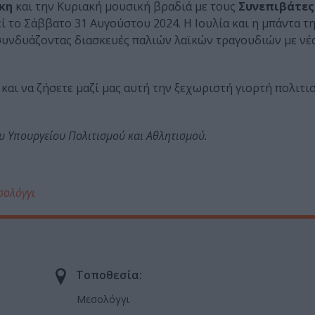
κη
και την Κυριακή μουσική βραδιά με τους
Συνεπιβάτες
 το Σάββατο 31 Αυγούστου 2024. Η Ιουλία και η μπάντα τη
συνδυάζοντας διασκευές παλιών λαϊκών τραγουδιών με νέ
και να ζήσετε μαζί μας αυτή την ξεχωριστή γιορτή πολιτι
ου Υπουργείου Πολιτισμού και Αθλητισμού.
σολόγγι
Τοποθεσία:
Μεσολόγγι