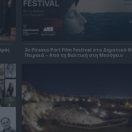
σμός
3o Piraeus Port Film Festival στο Δημοτικό 
Πειραιά – Από τη Βαλτική στη Μεσόγειο