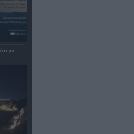
Θέατρο