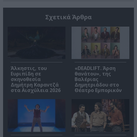
Σχετικά Άρθρα
Άλκηστις, του
«DEADLIFT. Άρση
Ευριπίδη σε
θανάτου», της
σκηνοθεσία
Βαλέριας
Δημήτρη Καραντζά
Δημητριάδου στο
στα Αισχύλεια 2026
Θέατρο Εμπορικόν