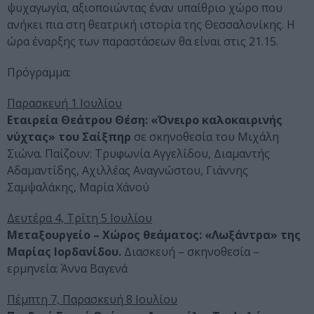
ψυχαγωγία, αξιοποιώντας έναν υπαίθριο χώρο που
ανήκει πια στη θεατρική ιστορία της Θεσσαλονίκης. Η
ώρα έναρξης των παραστάσεων θα είναι στις 21.15.
Πρόγραμμα:
Παρασκευή 1 Ιουλίου
Εταιρεία Θεάτρου Θέση: «Όνειρο καλοκαιρινής
νύχτας» του Σαίξπηρ
σε σκηνοθεσία του Μιχάλη
Σιώνα. Παίζουν: Τρυφωνία Αγγελίδου, Διαμαντής
Αδαμαντίδης, Αχιλλέας Αναγνώστου, Γιάννης
Σαμψαλάκης, Μαρία Χάνού
Δευτέρα 4, Τρίτη 5 Ιουλίου
Μεταξουργείο – Χώρος θεάματος: «Λωξάντρα» της
Μαρίας Ιορδανίδου.
Διασκευή – σκηνοθεσία –
ερμηνεία: Άννα Βαγενά
Πέμπτη 7, Παρασκευή 8 Ιουλίου