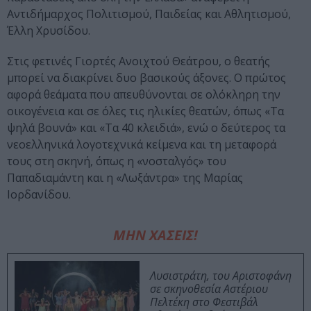
Αντιδήμαρχος Πολιτισμού, Παιδείας και Αθλητισμού,
Έλλη Χρυσίδου.
Στις φετινές Γιορτές Ανοιχτού Θεάτρου, ο θεατής
μπορεί να διακρίνει δυο βασικούς άξονες. Ο πρώτος
αφορά θεάματα που απευθύνονται σε ολόκληρη την
οικογένεια και σε όλες τις ηλικίες θεατών, όπως «Τα
ψηλά βουνά» και «Τα 40 κλειδιά», ενώ ο δεύτερος τα
νεοελληνικά λογοτεχνικά κείμενα και τη μεταφορά
τους στη σκηνή, όπως η «νοσταλγός» του
Παπαδιαμάντη και η «Λωξάντρα» της Μαρίας
Ιορδανίδου.
ΜΗΝ ΧΑΣΕΙΣ!
Λυσιστράτη, του Αριστοφάνη
σε σκηνοθεσία Αστέριου
Πελτέκη στο Φεστιβάλ