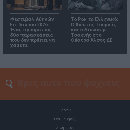
Φεστιβάλ Αθηνών
Το Ροκ το Ελληνικό:
Επιδαύρου 2026:
Ο Κώστας Τουρνάς
Ένας προορισμός –
και ο Διονύσης
δύο παραστάσεις
Τσακνής στο
που δεν πρέπει να
Θέατρο Άλσος ΔΕΗ
χάσετε
Προφίλ
Οροι Χρήσης
Διαφήμιση