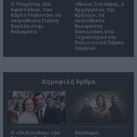
Ο Υπηρέτης δύο
«Νίκος Ξυλούρης, ο
Αφεντάδων, του
Αρχάγγελος της
Κάρλο Γκολντόνι σε
Κρήτης», σε
σκηνοθεσία Γιάννη
σκηνοθεσία
Κακλέα στην
Νικορέστη
Καλαμάτα
Χανιωτάκη στο
Τεχνολογικό και
Πολιτιστικό Πάρκο
Λαυρίου
Δημοφιλή Άρθρα
O «Οιδίποδας» του
Θεοδώρα,