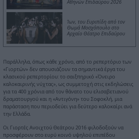
Αθηνών Επιδαύρου 2026
Ίων, του Ευριπίδη από τον
Θωμά Μοσχόπουλο στο
Αρχαίο Θέατρο Επιδαύρου
Παράλληλα, όπως κάθε χρόνο, από το ρεπερτόριο των
«Γιορτών» δεν απουσιάζουν τα σημαντικά έργα του
κλασικού ρεπερτορίου: το σαιξπηρικό «Όνειρο
καλοκαιρινής νύχτας», ως συμμετοχή στις εκδηλώσεις
για τα 400 χρόνια από τον θάνατο του ελισαβετιανού
δραματουργού και η «Αντιγόνη» του Σοφοκλή, μια
παράσταση που περιοδεύει για δεύτερο καλοκαίρι ανά
την Ελλάδα.
Οι Γιορτές Ανοιχτού Θεάτρου 2016 φιλοδοξούν να
προσφέρουν στο ευρύ κοινό υψηλού επιπέδου