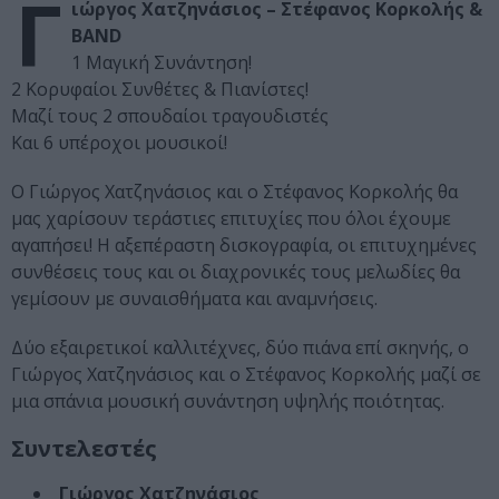
Γ
ιώργος Χατζηνάσιος – Στέφανος Κορκολής &
BAND
1 Μαγική Συνάντηση!
2 Κορυφαίοι Συνθέτες & Πιανίστες!
Μαζί τους 2 σπουδαίοι τραγουδιστές
Και 6 υπέροχοι μουσικοί!
Ο Γιώργος Χατζηνάσιος και ο Στέφανος Κορκολής θα
μας χαρίσουν τεράστιες επιτυχίες που όλοι έχουμε
αγαπήσει! Η αξεπέραστη δισκογραφία, οι επιτυχημένες
συνθέσεις τους και οι διαχρονικές τους μελωδίες θα
γεμίσουν με συναισθήματα και αναμνήσεις.
Δύο εξαιρετικοί καλλιτέχνες, δύο πιάνα επί σκηνής, ο
Γιώργος Χατζηνάσιος και ο Στέφανος Κορκολής μαζί σε
μια σπάνια μουσική συνάντηση υψηλής ποιότητας.
Συντελεστές
Γιώργος Χατζηνάσιος