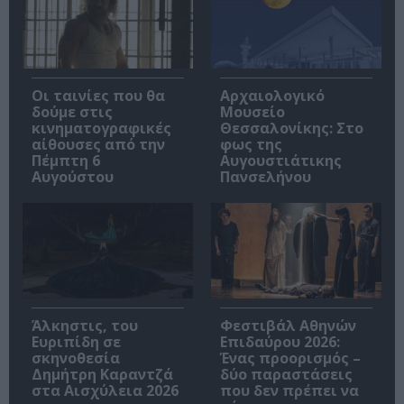
Οι ταινίες που θα
Αρχαιολογικό
δούμε στις
Μουσείο
κινηματογραφικές
Θεσσαλονίκης: Στο
αίθουσες από την
φως της
Πέμπτη 6
Αυγουστιάτικης
Αυγούστου
Πανσελήνου
Άλκηστις, του
Φεστιβάλ Αθηνών
Ευριπίδη σε
Επιδαύρου 2026:
σκηνοθεσία
Ένας προορισμός –
Δημήτρη Καραντζά
δύο παραστάσεις
στα Αισχύλεια 2026
που δεν πρέπει να