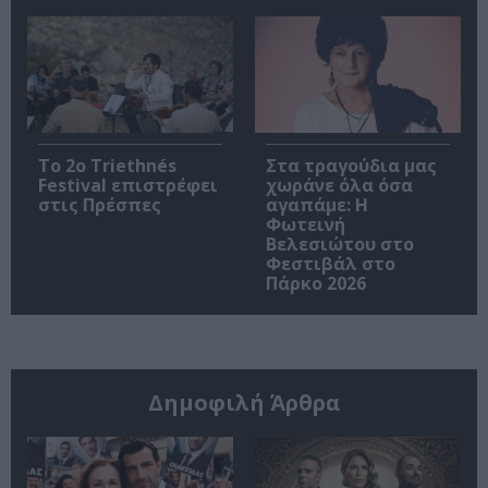
Το 2ο Triethnés
Στα τραγούδια μας
Festival επιστρέφει
χωράνε όλα όσα
στις Πρέσπες
αγαπάμε: Η
Φωτεινή
Βελεσιώτου στο
Φεστιβάλ στο
Πάρκο 2026
Δημοφιλή Άρθρα