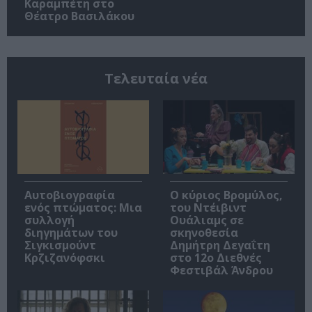
Καραμπέτη στο
Θέατρο Βασιλάκου
Τελευταία νέα
Αυτοβιογραφία
O κύριος Βρομύλος,
ενός πτώματος: Μια
του Ντέιβιντ
συλλογή
Ουάλιαμς σε
διηγημάτων του
σκηνοθεσία
Σιγκισμούντ
Δημήτρη Δεγαΐτη
Κρζιζανόφσκι
στο 12ο Διεθνές
Φεστιβάλ Άνδρου