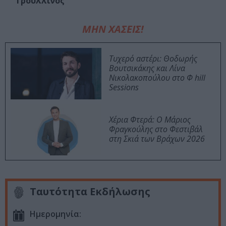
Τρουλλινός
ΜΗΝ ΧΑΣΕΙΣ!
Τυχερό αστέρι: Θοδωρής
Βουτσικάκης και Λίνα
Νικολακοπούλου στο Φ hill
Sessions
Χέρια Φτερά: Ο Μάριος
Φραγκούλης στο Φεστιβάλ
στη Σκιά των Βράχων 2026
Ταυτότητα Εκδήλωσης
Ημερομηνία: