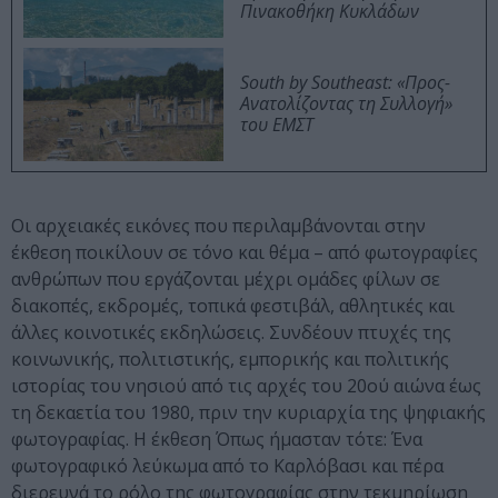
Πινακοθήκη Κυκλάδων
South by Southeast: «Προς-
Ανατολίζοντας τη Συλλογή»
του ΕΜΣΤ
Οι αρχειακές εικόνες που περιλαμβάνονται στην
έκθεση ποικίλουν σε τόνο και θέμα – από φωτογραφίες
ανθρώπων που εργάζονται μέχρι ομάδες φίλων σε
διακοπές, εκδρομές, τοπικά φεστιβάλ, αθλητικές και
άλλες κοινοτικές εκδηλώσεις. Συνδέουν πτυχές της
κοινωνικής, πολιτιστικής, εμπορικής και πολιτικής
ιστορίας του νησιού από τις αρχές του 20ού αιώνα έως
τη δεκαετία του 1980, πριν την κυριαρχία της ψηφιακής
φωτογραφίας. Η έκθεση Όπως ήμασταν τότε: Ένα
φωτογραφικό λεύκωμα από το Καρλόβασι και πέρα
διερευνά το ρόλο της φωτογραφίας στην τεκμηρίωση