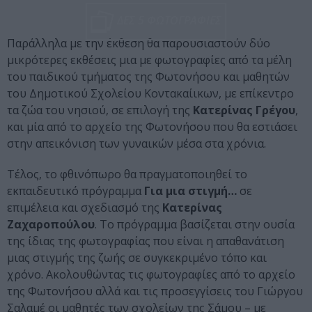
ΔΕΣ 5 ΦΩΤΟΓΡΑΦΙΕΣ
Παράλληλα με την έκθεση θα παρουσιαστούν δύο
μικρότερες εκθέσεις μια με φωτογραφίες από τα μέλη
του παιδικού τμήματος της Φωτονήσου και μαθητών
του Δημοτικού Σχολείου Κοντακαίικων, με επίκεντρο
τα ζώα του νησιού, σε επιλογή της
Κατερίνας Γρέγου
,
και μία από το αρχείο της Φωτονήσου που θα εστιάσει
στην απεικόνιση των γυναικών μέσα στα χρόνια.
Τέλος, το φθινόπωρο θα πραγματοποιηθεί το
εκπαιδευτικό πρόγραμμα
Για μια στιγμή…
σε
επιμέλεια και σχεδιασμό της
Κατερίνας
Ζαχαροπούλου
. Το πρόγραμμα βασίζεται στην ουσία
της ίδιας της φωτογραφίας που είναι η απαθανάτιση
μιας στιγμής της ζωής σε συγκεκριμένο τόπο και
χρόνο. Ακολουθώντας τις φωτογραφίες από το αρχείο
της Φωτονήσου αλλά και τις προσεγγίσεις του Γιώργου
Σαλαμέ οι μαθητές των σχολείων της Σάμου – με