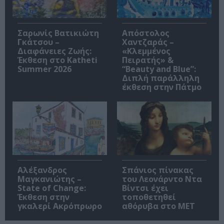
Σαρωνίς Βατικιώτη
Απόστολος
Γκάτσου –
Χαντζαράς –
Διαφάνειες Ζωής:
«Κλεμμένος
Έκθεση στο Katheti
Πειρατής» &
Summer 2026
“Beauty and Blue”:
Διπλή παράλληλη
έκθεση στην Πάτμο
Αλέξανδρος
Σπάνιος πίνακας
Μαγκανιώτης –
του Λεονάρντο Ντα
State of Change:
Βίντσι έχει
Έκθεση στην
τοποθετηθεί
γκαλερί Ακρόπρωρο
αθόρυβα στο MET