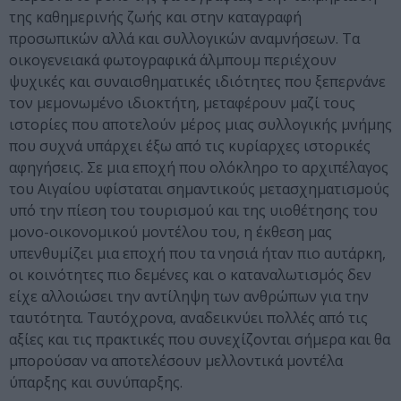
της καθημερινής ζωής και στην καταγραφή
προσωπικών αλλά και συλλογικών αναμνήσεων. Τα
οικογενειακά φωτογραφικά άλμπουμ περιέχουν
ψυχικές και συναισθηματικές ιδιότητες που ξεπερνάνε
τον μεμονωμένο ιδιοκτήτη, μεταφέρουν μαζί τους
ιστορίες που αποτελούν μέρος μιας συλλογικής μνήμης
που συχνά υπάρχει έξω από τις κυρίαρχες ιστορικές
αφηγήσεις. Σε μια εποχή που ολόκληρο το αρχιπέλαγος
του Αιγαίου υφίσταται σημαντικούς μετασχηματισμούς
υπό την πίεση του τουρισμού και της υιοθέτησης του
μονο-οικονομικού μοντέλου του, η έκθεση μας
υπενθυμίζει μια εποχή που τα νησιά ήταν πιο αυτάρκη,
οι κοινότητες πιο δεμένες και ο καταναλωτισμός δεν
είχε αλλοιώσει την αντίληψη των ανθρώπων για την
ταυτότητα. Ταυτόχρονα, αναδεικνύει πολλές από τις
αξίες και τις πρακτικές που συνεχίζονται σήμερα και θα
μπορούσαν να αποτελέσουν μελλοντικά μοντέλα
ύπαρξης και συνύπαρξης.