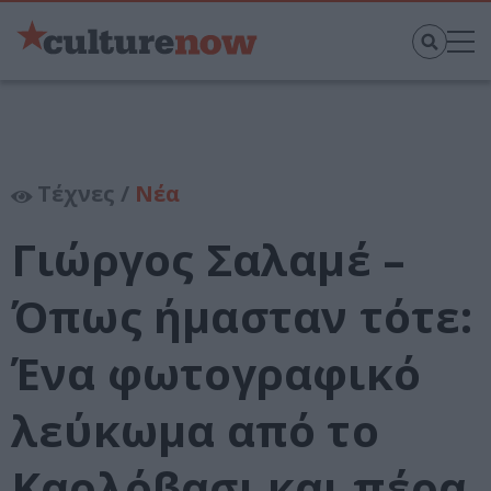
Τέχνες /
Νέα
Γιώργος Σαλαμέ –
Όπως ήμασταν τότε:
Ένα φωτογραφικό
λεύκωμα από το
Καρλόβασι και πέρα