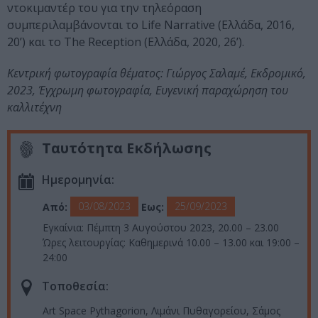
ντοκιμαντέρ του για την τηλεόραση
συμπεριλαμβάνονται το Life Narrative (Ελλάδα, 2016,
20’) και το The Reception (Ελλάδα, 2020, 26’).
Κεντρική φωτογραφία θέματος: Γιώργος Σαλαμέ, Εκδρομικό,
2023, Έγχρωμη φωτογραφία, Ευγενική παραχώρηση του
καλλιτέχνη
Ταυτότητα Εκδήλωσης
Ημερομηνία:
03/08/2023
25/09/2023
Από:
Εως:
Εγκαίνια: Πέμπτη 3 Αυγούστου 2023, 20.00 – 23.00
Ώρες λειτουργίας: Kαθημερινά 10.00 – 13.00 και 19:00 –
24:00
Τοποθεσία:
Art Space Pythagorion, Λιμάνι Πυθαγορείου, Σάμος