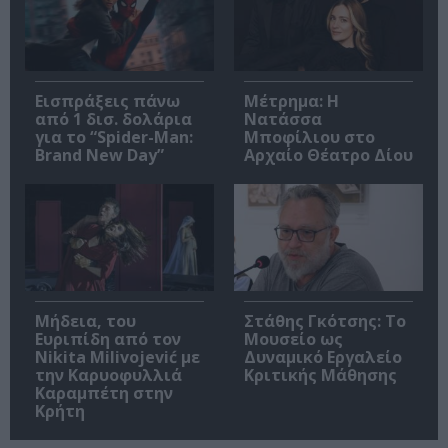
Εισπράξεις πάνω
Μέτρημα: Η
από 1 δισ. δολάρια
Νατάσσα
για το “Spider-Man:
Μποφίλιου στο
Brand New Day”
Αρχαίο Θέατρο Δίου
Μήδεια, του
Στάθης Γκότσης: Το
Ευριπίδη από τον
Μουσείο ως
Nikita Milivojević με
Δυναμικό Εργαλείο
την Καρυοφυλλιά
Κριτικής Μάθησης
Καραμπέτη στην
Κρήτη