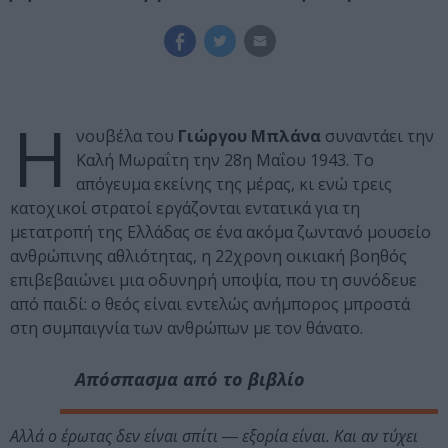
Η
νουβέλα του
Γιώργου Μπλάνα
συναντάει την
Καλή Μωραΐτη την 28η Μαΐου 1943. Το
απόγευμα εκείνης της μέρας, κι ενώ τρεις
κατοχικοί στρατοί εργάζονται εντατικά για τη
μετατροπή της Ελλάδας σε ένα ακόμα ζωντανό μουσείο
ανθρώπινης αθλιότητας, η 22χρονη οικιακή βοηθός
επιβεβαιώνει μια οδυνηρή υποψία, που τη συνόδευε
από παιδί: ο θεός είναι εντελώς ανήμπορος μπροστά
στη συμπαιγνία των ανθρώπων με τον θάνατο.
Απόσπασμα από το βιβλίο
Αλλά ο έρωτας δεν είναι σπίτι ― εξορία είναι. Και αν τύχει