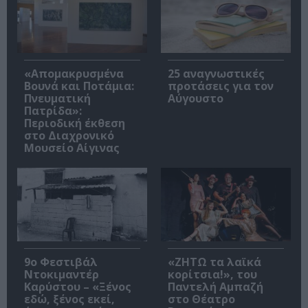
«Απομακρυσμένα
25 αναγνωστικές
Βουνά και Ποτάμια:
προτάσεις για τον
Πνευματική
Αύγουστο
Πατρίδα»:
Περιοδική έκθεση
στο Διαχρονικό
Μουσείο Αίγινας
9ο Φεστιβάλ
«ΖΗΤΩ τα λαϊκά
Ντοκιμαντέρ
κορίτσια!», του
Καρύστου – «Ξένος
Παντελή Αμπαζή
εδώ, ξένος εκεί,
στο Θέατρο