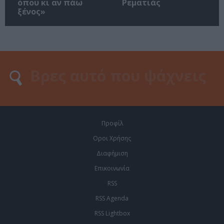
όπου κι αν πάω
Ρεματιάς
ξένος»
Προφίλ
Οροι Χρήσης
Διαφήμιση
Επικοινωνία
RSS
RSS Agenda
RSS Lightbox