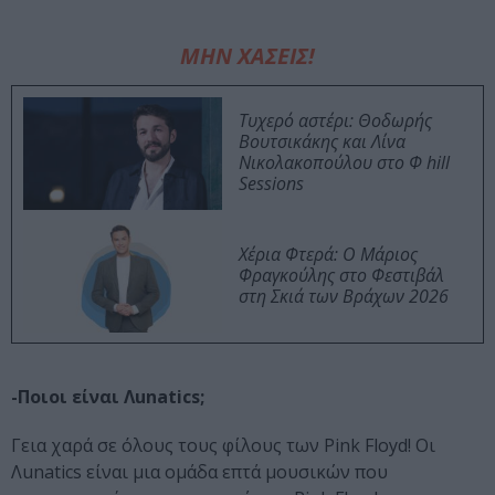
ΜΗΝ ΧΑΣΕΙΣ!
Τυχερό αστέρι: Θοδωρής
Βουτσικάκης και Λίνα
Νικολακοπούλου στο Φ hill
Sessions
Χέρια Φτερά: Ο Μάριος
Φραγκούλης στο Φεστιβάλ
στη Σκιά των Βράχων 2026
-Ποιοι είναι Λunatics;
Γεια χαρά σε όλους τους φίλους των Pink Floyd! Οι
Λunatics είναι μια ομάδα επτά μουσικών που