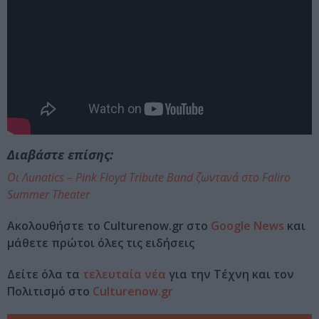
Διαβάστε επίσης:
Οι Λunatics – Pink Floyd Tribute Band ζωντανά στο Faliro
Summer Theater
Ακολουθήστε το Culturenow.gr στο
Google News
και
μάθετε πρώτοι όλες τις ειδήσεις
Δείτε όλα τα
τελευταία νέα
για την Τέχνη και τον
Πολιτισμό στο
Culturenow.gr