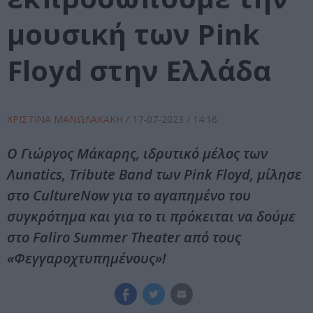
μουσική των Pink
Floyd στην Ελλάδα
ΧΡΙΣΤΙΝΑ ΜΑΝΩΛΑΚΑΚΗ
/
17-07-2023
/ 14:16
Ο Γιώργος Μάκαρης, ιδρυτικό μέλος των
Λunatics, Tribute Band των Pink Floyd, μίλησε
στο CultureNow για το αγαπημένο του
συγκρότημα και για το τι πρόκειται να δούμε
στο Faliro Summer Theater από τους
«Φεγγαροχτυπημένους»!