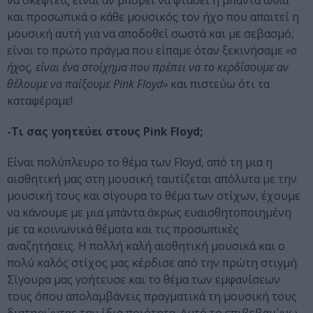
και προσωπικά ο κάθε μουσικός τον ήχο που απαιτεί η
μουσική αυτή για να αποδοθεί σωστά και με σεβασμό,
είναι το πρώτο πράγμα που είπαμε όταν ξεκινήσαμε
«ο
ήχος, είναι ένα στοίχημα που πρέπει να το κερδίσουμε αν
θέλουμε να παίξουμε Pink Floyd»
και πιστεύω ότι τα
καταφέραμε!
-Τι σας γοητεύει στους Pink Floyd;
Είναι πολύπλευρο το θέμα των Floyd, από τη μια η
αισθητική μας στη μουσική ταυτίζεται απόλυτα με την
μουσική τους και σίγουρα το θέμα των στίχων, έχουμε
να κάνουμε με μια μπάντα άκρως ευαισθητοποιημένη
με τα κοινωνικά θέματα και τις προσωπικές
αναζητήσεις. Η πολλή καλή αισθητική μουσικά και ο
πολύ καλός στίχος μας κέρδισε από την πρώτη στιγμή.
Σίγουρα μας γοήτευσε και το θέμα των εμφανίσεων
τους όπου απολαμβάνεις πραγματικά τη μουσική τους
διατηρώντας την ίδια ποιότητα. Αυτό το επιβεβαιώνω