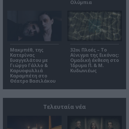
Ολύμπια
Μακμπέθ, της
32οι Πλοές – Το
Κατερίνας
Αίνιγμα της Εικόνας:
Ευαγγελάτου με
Ομαδική έκθεση στο
Γιώργο Γάλλο &
Ίδρυμα Π. & Μ.
Καρυοφυλλιά
Κυδωνιέως
Καραμπέτη στο
Θέατρο Βασιλάκου
Τελευταία νέα