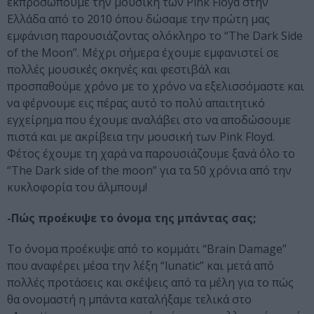
εκπροσωπούμε την μουσική των Pink Floyd στην
Ελλάδα από το 2010 όπου δώσαμε την πρώτη μας
εμφάνιση παρουσιάζοντας ολόκληρο το “The Dark Side
of the Moon”. Μέχρι σήμερα έχουμε εμφανιστεί σε
πολλές μουσικές σκηνές και φεστιβάλ και
προσπαθούμε χρόνο με το χρόνο να εξελισσόμαστε και
να φέρνουμε εις πέρας αυτό το πολύ απαιτητικό
εγχείρημα που έχουμε αναλάβει στο να αποδώσουμε
πιστά και με ακρίβεια την μουσική των Pink Floyd.
Φέτος έχουμε τη χαρά να παρουσιάζουμε ξανά όλο το
“The Dark side of the moon” για τα 50 χρόνια από την
κυκλοφορία του άλμπουμ!
-Πώς προέκυψε το όνομα της μπάντας σας;
Το όνομα προέκυψε από το κομμάτι “Brain Damage”
που αναφέρει μέσα την λέξη “lunatic” και μετά από
πολλές προτάσεις και σκέψεις από τα μέλη για το πώς
θα ονομαστή η μπάντα καταλήξαμε τελικά στο