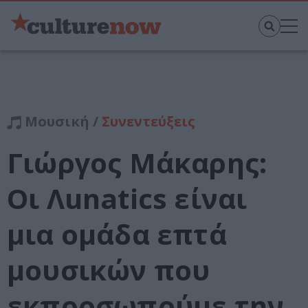
Μουσική /
Συνεντεύξεις
Γιώργος Μάκαρης:
Οι Λunatics είναι
μια ομάδα επτά
μουσικών που
εκπροσωπούμε την