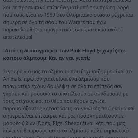
και σε προσωπικό επίπεδο γιατί από την πρώτη φορά
που τους είδα το 1989 στο Ολυμπιακό στάδιο μέχρι και
σήμερα σε όλα τα σόου του Waters που έχω
παρακολουθήσει πραγματικά είναι εντυπωσιακό το
αποτέλεσμα!
-Από τη δισκογραφία των Pink Floyd ξεχωρίζετε
κάποιο άλμπουμ; Και αν ναι γιατί;
Σίγουρα για μας το άλμπουμ που ξεχωρίζουμε είναι το
Animals, πρώτον γιατί είναι ένα άλμπουμ που
πραγματικά έχουν δουλέψει σε όλα τα επίπεδα σαν
γκρουπ και μουσικά το αποτέλεσμα σε συνδυασμό με
τους στίχους και το θέμα που έχουν αγγίξει
παρομοιάζοντας καταστάσεις κοινωνικές που ακόμα και
σήμερα είναι επίκαιρες και μας προβληματίζουν με
μορφές ζώων (Dogs, Pigs, Sheep) είναι κάτι που μας
κάνει να θεωρούμε αυτό το άλμπουμ πολύ σημαντικό
και ιδιαίτερο. Γενικά λατρεύουμε όλα τα άλμπουμ τις