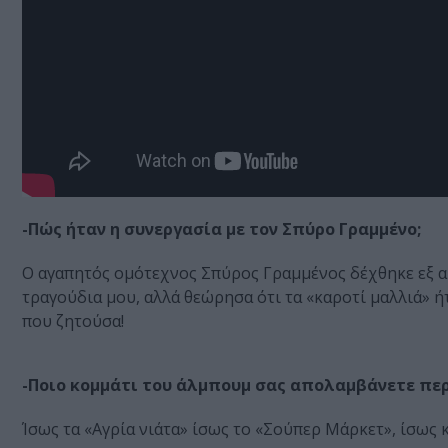
-Πώς ήταν η συνεργασία με τον Σπύρο Γραμμένο;
Ο αγαπητός ομότεχνος Σπύρος Γραμμένος δέχθηκε εξ αρχ
τραγούδια μου, αλλά θεώρησα ότι τα «καροτί μαλλιά» ή
που ζητούσα!
-Ποιο κομμάτι του άλμπουμ σας απολαμβάνετε περ
Ίσως τα «Αγρία νιάτα» ίσως το «Σούπερ Μάρκετ», ίσως 