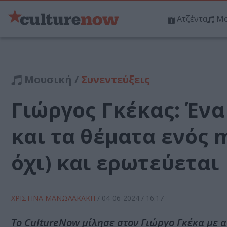
Ατζέντα
Μο
Μουσική /
Συνεντεύξεις
Γιώργος Γκέκας: Έν
και τα θέματα ενός m
όχι) και ερωτεύεται
ΧΡΙΣΤΙΝΑ ΜΑΝΩΛΑΚΑΚΗ
/
04-06-2024
/ 16:17
To CultureNow μίλησε στον Γιώργο Γκέκα με α