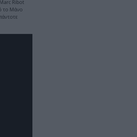
Marc Ribot
πό το Μάνο
πάντοτε