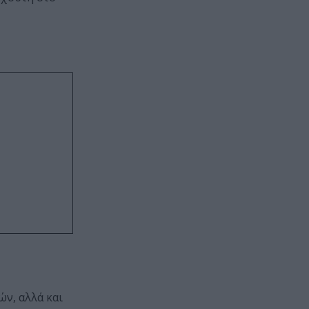
ών, αλλά και