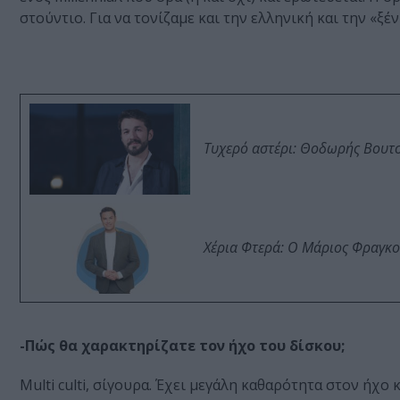
στούντιο. Για να τονίζαμε και την ελληνική και την «ξ
Τυχερό αστέρι: Θοδωρής Βουτσι
Χέρια Φτερά: Ο Μάριος Φραγκο
-Πώς θα χαρακτηρίζατε τον ήχο του δίσκου;
Multi culti, σίγουρα. Έχει μεγάλη καθαρότητα στον ήχο